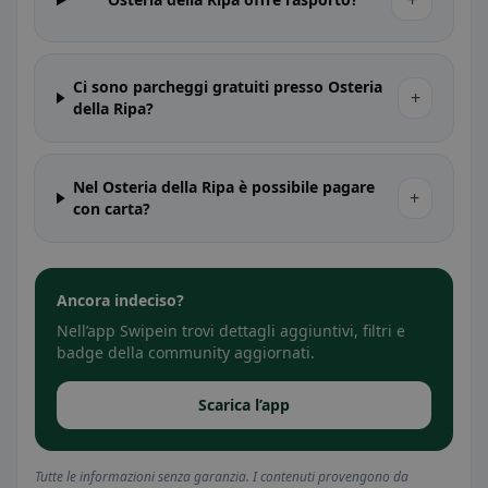
+
Ci sono parcheggi gratuiti presso Osteria
+
della Ripa?
Nel Osteria della Ripa è possibile pagare
+
con carta?
Ancora indeciso?
Nell’app Swipein trovi dettagli aggiuntivi, filtri e
badge della community aggiornati.
Scarica l’app
Tutte le informazioni senza garanzia. I contenuti provengono da