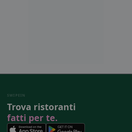
SWIPEIN
Trova ristoranti
fatti per te.