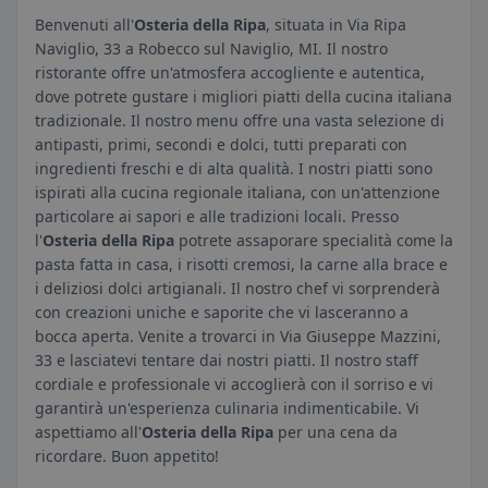
Benvenuti all'
Osteria della Ripa
, situata in Via Ripa
Naviglio, 33 a Robecco sul Naviglio, MI. Il nostro
ristorante offre un'atmosfera accogliente e autentica,
dove potrete gustare i migliori piatti della cucina italiana
tradizionale. Il nostro menu offre una vasta selezione di
antipasti, primi, secondi e dolci, tutti preparati con
ingredienti freschi e di alta qualità. I nostri piatti sono
ispirati alla cucina regionale italiana, con un'attenzione
particolare ai sapori e alle tradizioni locali. Presso
l'
Osteria della Ripa
potrete assaporare specialità come la
pasta fatta in casa, i risotti cremosi, la carne alla brace e
i deliziosi dolci artigianali. Il nostro chef vi sorprenderà
con creazioni uniche e saporite che vi lasceranno a
bocca aperta. Venite a trovarci in Via Giuseppe Mazzini,
33 e lasciatevi tentare dai nostri piatti. Il nostro staff
cordiale e professionale vi accoglierà con il sorriso e vi
garantirà un'esperienza culinaria indimenticabile. Vi
aspettiamo all'
Osteria della Ripa
per una cena da
ricordare. Buon appetito!