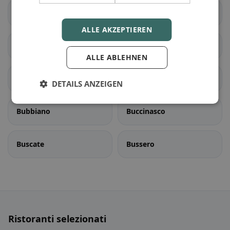
Bernate Ticino
Besate
ALLE AKZEPTIEREN
Binasco
Boffalora sopra Ticino
ALLE ABLEHNEN
Bollate
Bresso
DETAILS ANZEIGEN
Bubbiano
Buccinasco
Buscate
Bussero
Ristoranti selezionati