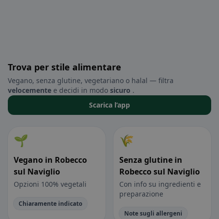
Trova per stile alimentare
Vegano, senza glutine, vegetariano o halal — filtra
velocemente
e decidi in modo
sicuro
.
Scarica l’app
🌱
🌾
Vegano in Robecco
Senza glutine in
sul Naviglio
Robecco sul Naviglio
Opzioni 100% vegetali
Con info su ingredienti e
preparazione
Chiaramente indicato
Note sugli allergeni