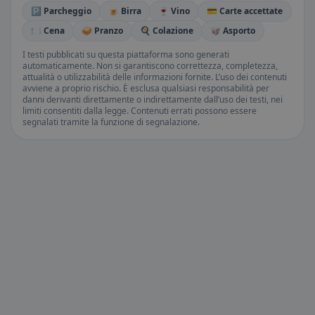
🅿️ Parcheggio
🍺 Birra
🍷 Vino
💳 Carte accettate
🍽️ Cena
🥪 Pranzo
🍳 Colazione
🥡 Asporto
I testi pubblicati su questa piattaforma sono generati
automaticamente. Non si garantiscono correttezza, completezza,
attualità o utilizzabilità delle informazioni fornite. L’uso dei contenuti
avviene a proprio rischio. È esclusa qualsiasi responsabilità per
danni derivanti direttamente o indirettamente dall’uso dei testi, nei
limiti consentiti dalla legge. Contenuti errati possono essere
segnalati tramite la funzione di segnalazione.