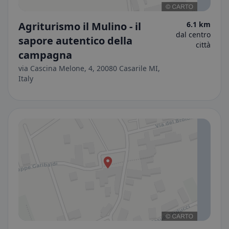
Agriturismo il Mulino - il
6.1 km
dal centro
sapore autentico della
città
campagna
via Cascina Melone, 4, 20080 Casarile MI,
Italy