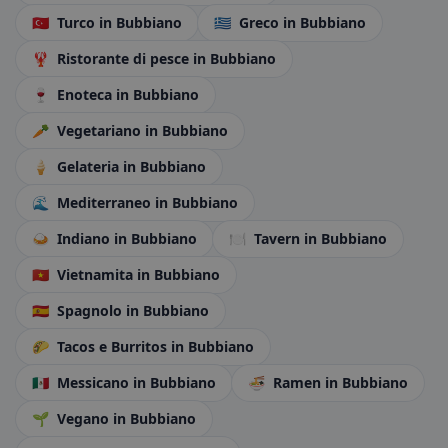
🇹🇷
Turco
in Bubbiano
🇬🇷
Greco
in Bubbiano
🦞
Ristorante di pesce
in Bubbiano
🍷
Enoteca
in Bubbiano
🥕
Vegetariano
in Bubbiano
🍦
Gelateria
in Bubbiano
🌊
Mediterraneo
in Bubbiano
🍛
Indiano
in Bubbiano
🍽️
Tavern
in Bubbiano
🇻🇳
Vietnamita
in Bubbiano
🇪🇸
Spagnolo
in Bubbiano
🌮
Tacos e Burritos
in Bubbiano
🇲🇽
Messicano
in Bubbiano
🍜
Ramen
in Bubbiano
🌱
Vegano
in Bubbiano