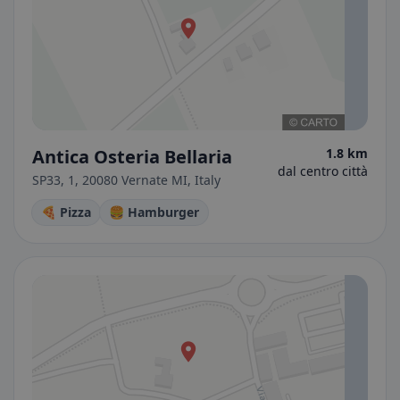
Antica Osteria Bellaria
1.8 km
dal centro città
SP33, 1, 20080 Vernate MI, Italy
🍕 Pizza
🍔 Hamburger