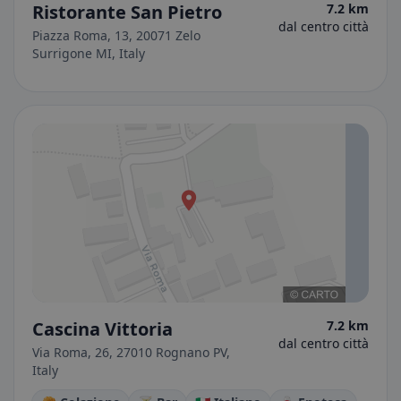
Ristorante San Pietro
7.2 km
dal centro città
Piazza Roma, 13, 20071 Zelo
Surrigone MI, Italy
Cascina Vittoria
7.2 km
dal centro città
Via Roma, 26, 27010 Rognano PV,
Italy