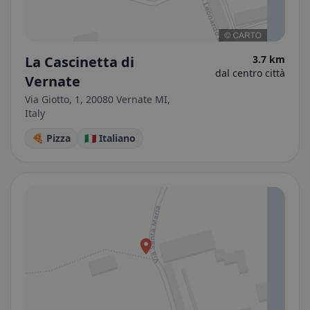
La Cascinetta di
3.7 km
dal centro città
Vernate
Via Giotto, 1, 20080 Vernate MI,
Italy
🍕 Pizza
🇮🇹 Italiano