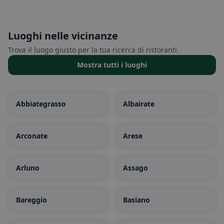
Luoghi nelle vicinanze
Trova il luogo giusto per la tua ricerca di ristoranti.
Mostra tutti i luoghi
Abbiategrasso
Albairate
Arconate
Arese
Arluno
Assago
Bareggio
Basiano