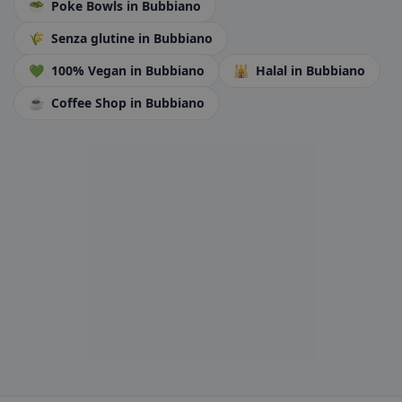
🥗
Poke Bowls
in Bubbiano
🌾
Senza glutine
in Bubbiano
💚
100% Vegan
in Bubbiano
🕌
Halal
in Bubbiano
☕
Coffee Shop
in Bubbiano