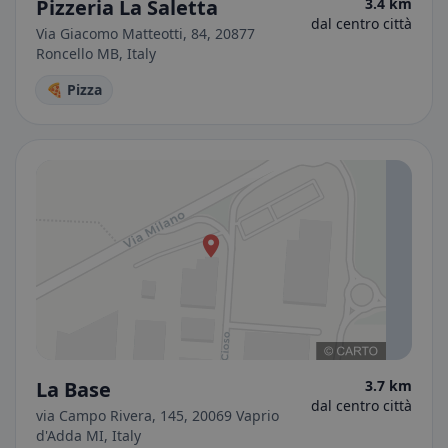
Pizzeria La Saletta
3.4 km
dal centro città
Via Giacomo Matteotti, 84, 20877
Roncello MB, Italy
🍕 Pizza
La Base
3.7 km
dal centro città
via Campo Rivera, 145, 20069 Vaprio
d'Adda MI, Italy