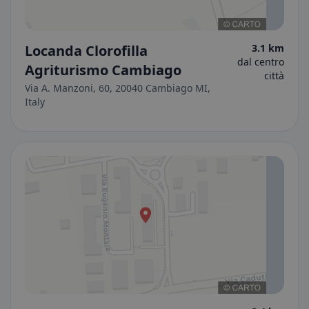
Locanda Clorofilla
3.1 km
dal centro
Agriturismo Cambiago
città
Via A. Manzoni, 60, 20040 Cambiago MI,
Italy