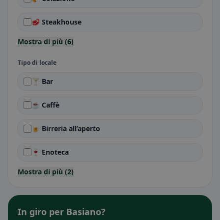
🥩 Steakhouse
Mostra di più (6)
Tipo di locale
🍸 Bar
☕ Caffè
🍺 Birreria all’aperto
🍷 Enoteca
Mostra di più (2)
In giro per Basiano?