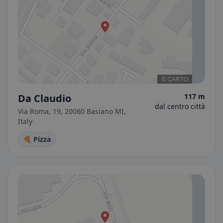
Da Claudio
117 m
dal centro città
Via Roma, 19, 20060 Basiano MI,
Italy
🍕 Pizza