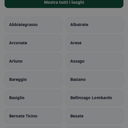
Mostra tutti i luoghi
Abbiategrasso
Albairate
Arconate
Arese
Arluno
Assago
Bareggio
Basiano
Basiglio
Bellinzago Lombardo
Bernate Ticino
Besate