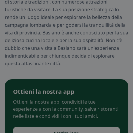
di storia e tradizioni, con numerose attrazioni
turistiche da visitare. La sua posizione strategica lo
rende un luogo ideale per esplorare la bellezza della
campagna lombarda e per godersi la tranquillità della
vita di provincia. Basiano è anche conosciuto per la sua
deliziosa cucina locale e per la sua ospitalità. Non c'è
dubbio che una visita a Basiano sarà un'esperienza
indimenticabile per chiunque decida di esplorare
questa affascinante città.
Ottieni la nostra app
Ottieni la nostra app, condividi le tue
esperienze a con la community, salva ristoranti
nelle liste e condividili con i tuoi amici.