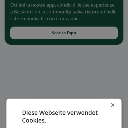
Ottieni la nostra app, condividi le tue esperienze
a Basiano con la community, salva ristoranti nelle
liste e condividili con i tuoi amici.
Scarica l’app
×
Diese Webseite verwendet
Cookies.