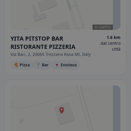
YITA PITSTOP BAR
1.6 km
dal centro
RISTORANTE PIZZERIA
città
Via Bari, 2, 20060 Trezzano Rosa MI, Italy
🍕 Pizza
🍸 Bar
🍷 Enoteca