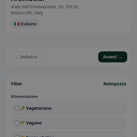
Viale dell'Innovazione, 20, 20126
Milano MI, Italy
🇮🇹 Italiano
← Indietro
Avanti →
Filter
Reimposta
Alimentazione
🥕 Vegetariano
🌱 Vegano