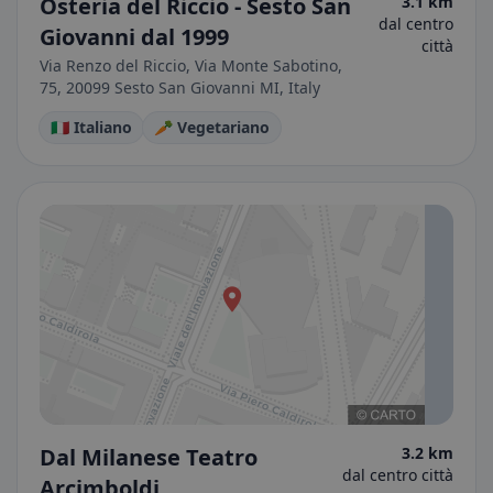
Osteria del Riccio - Sesto San
3.1 km
dal centro
Giovanni dal 1999
città
Via Renzo del Riccio, Via Monte Sabotino,
75, 20099 Sesto San Giovanni MI, Italy
🇮🇹 Italiano
🥕 Vegetariano
Dal Milanese Teatro
3.2 km
dal centro città
Arcimboldi