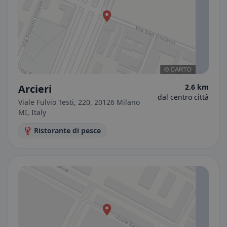
Arcieri
2.6 km
dal centro città
Viale Fulvio Testi, 220, 20126 Milano
MI, Italy
🦞 Ristorante di pesce