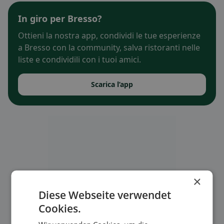
In giro per Bresso?
Ottieni la nostra app, condividi le tue esperienze
a Bresso con la community, salva ristoranti nelle
liste e condividili con i tuoi amici.
Scarica l’app
×
Diese Webseite verwendet
Cookies.