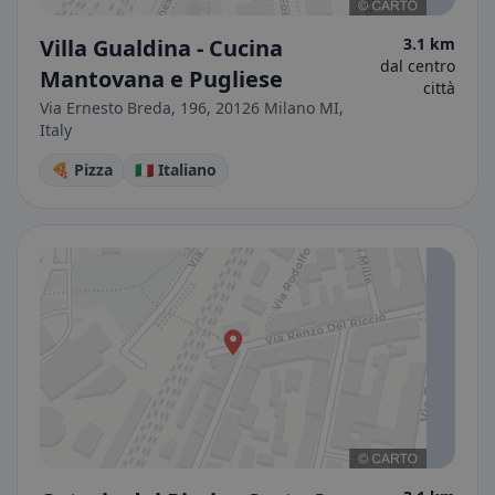
Villa Gualdina - Cucina
3.1 km
dal centro
Mantovana e Pugliese
città
Via Ernesto Breda, 196, 20126 Milano MI,
Italy
🍕 Pizza
🇮🇹 Italiano