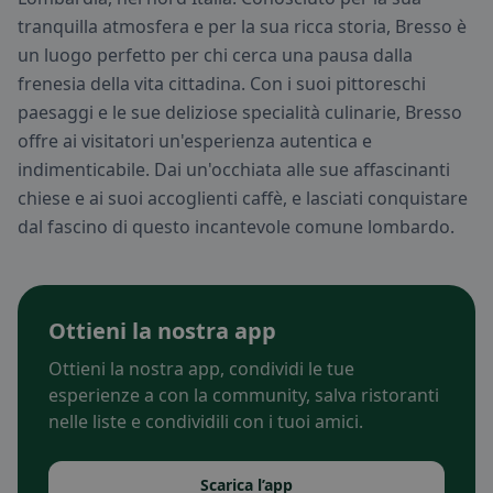
tranquilla atmosfera e per la sua ricca storia, Bresso è
un luogo perfetto per chi cerca una pausa dalla
frenesia della vita cittadina. Con i suoi pittoreschi
paesaggi e le sue deliziose specialità culinarie, Bresso
offre ai visitatori un'esperienza autentica e
indimenticabile. Dai un'occhiata alle sue affascinanti
chiese e ai suoi accoglienti caffè, e lasciati conquistare
dal fascino di questo incantevole comune lombardo.
Ottieni la nostra app
Ottieni la nostra app, condividi le tue
esperienze a con la community, salva ristoranti
nelle liste e condividili con i tuoi amici.
Scarica l’app