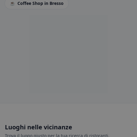
☕
Coffee Shop
in Bresso
Luoghi nelle vicinanze
Trova il luogo giusto per la tua ricerca di ristoranti.