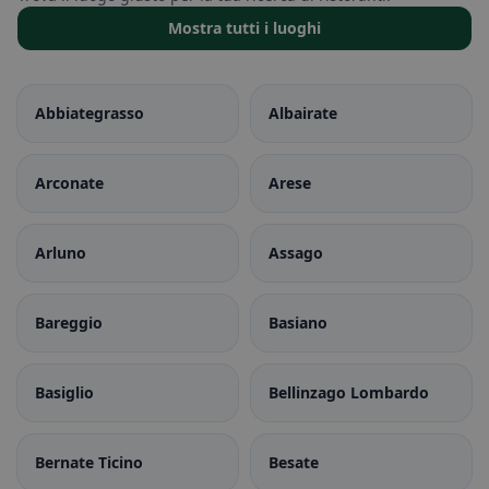
Mostra tutti i luoghi
Abbiategrasso
Albairate
Arconate
Arese
Arluno
Assago
Bareggio
Basiano
Basiglio
Bellinzago Lombardo
Bernate Ticino
Besate