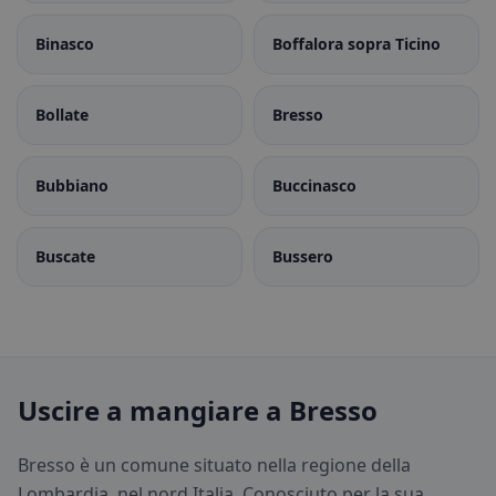
Binasco
Boffalora sopra Ticino
Bollate
Bresso
Bubbiano
Buccinasco
Buscate
Bussero
Uscire a mangiare a Bresso
Bresso è un comune situato nella regione della
Lombardia, nel nord Italia. Conosciuto per la sua