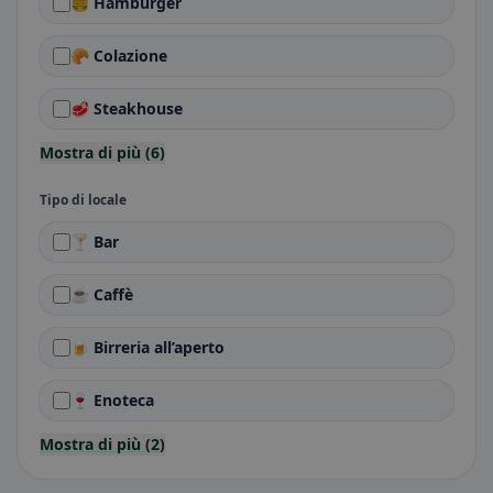
🍔 Hamburger
🥐 Colazione
🥩 Steakhouse
Mostra di più (6)
Tipo di locale
🍸 Bar
☕ Caffè
🍺 Birreria all’aperto
🍷 Enoteca
Mostra di più (2)