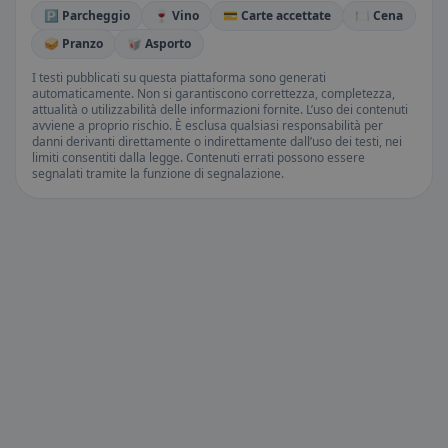
🅿️ Parcheggio
🍷 Vino
💳 Carte accettate
🍽️ Cena
🥪 Pranzo
🥡 Asporto
I testi pubblicati su questa piattaforma sono generati
automaticamente. Non si garantiscono correttezza, completezza,
attualità o utilizzabilità delle informazioni fornite. L’uso dei contenuti
avviene a proprio rischio. È esclusa qualsiasi responsabilità per
danni derivanti direttamente o indirettamente dall’uso dei testi, nei
limiti consentiti dalla legge. Contenuti errati possono essere
segnalati tramite la funzione di segnalazione.