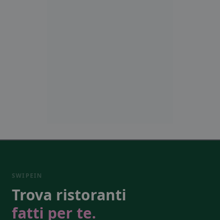
SWIPEIN
Trova ristoranti
fatti per te.