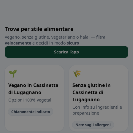
Trova per stile alimentare
Vegano, senza glutine, vegetariano o halal — filtra
velocemente
e decidi in modo
sicuro
.
Scarica l’app
🌱
🌾
Vegano in Cassinetta
Senza glutine in
di Lugagnano
Cassinetta di
Lugagnano
Opzioni 100% vegetali
Con info su ingredienti e
Chiaramente indicato
preparazione
Note sugli allergeni