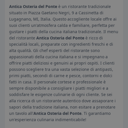
Antica Osteria del Ponte
è un ristorante tradizionale
situato in Piazza Gaetano Negri, 9 a Cassinetta di
Lugagnano, MI, Italia. Questo accogliente locale offre ai
suoi clienti un'atmosfera calda e familiare, perfetta per
gustare i piatti della cucina italiana tradizionale. Il menu
del ristorante
Antica Osteria del Ponte
è ricco di
specialità locali, preparate con ingredienti freschi e di
alta qualità. Gli chef esperti del ristorante sono
appassionati della cucina italiana e si impegnano a
offrire piatti deliziosi e genuini ai propri ospiti. I clienti
possono scegliere tra una vasta selezione di antipasti,
primi piatti, secondi di carne e pesce, contorni e dolci
fatti in casa. Il personale cortese e professionale è
sempre disponibile a consigliare i piatti migliori e a
soddisfare le esigenze culinarie di ogni cliente. Se sei
alla ricerca di un ristorante autentico dove assaporare i
sapori della tradizione italiana, non esitare a prenotare
un tavolo all'
Antica Osteria del Ponte
. Ti garantiamo
un'esperienza culinaria indimenticabile!