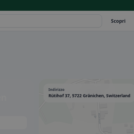
Scopri
Indirizzo
en
Rütihof 37, 5722 Gränichen, Switzerland