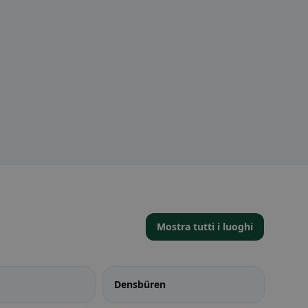
Mostra tutti i luoghi
Densbüren