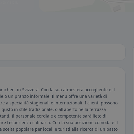
to visibili.
änichen, in Svizzera. Con la sua atmosfera accogliente e il
ale o un pranzo informale. Il menu offre una varietà di
tre a specialità stagionali e internazionali. I clienti possono
 gusto in stile tradizionale, o all'aperto nella terrazza
anti. Il personale cordiale e competente sarà lieto di
are l'esperienza culinaria. Con la sua posizione comoda e il
 scelta popolare per locali e turisti alla ricerca di un pasto