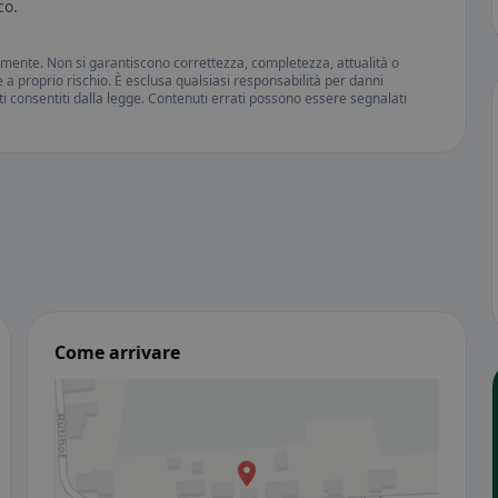
co.
amente. Non si garantiscono correttezza, completezza, attualità o
ne a proprio rischio. È esclusa qualsiasi responsabilità per danni
iti consentiti dalla legge. Contenuti errati possono essere segnalati
Come arrivare