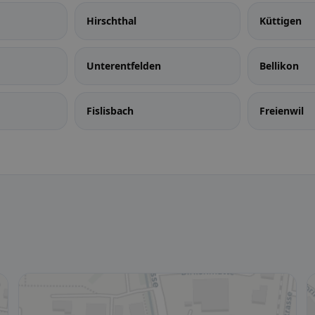
Hirschthal
Küttigen
Unterentfelden
Bellikon
Fislisbach
Freienwil