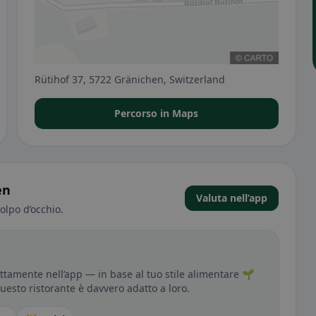
Rütihof 37, 5722 Gränichen, Switzerland
Percorso in Maps
en
Valuta nell’app
olpo d’occhio.
tamente nell’app — in base al tuo stile alimentare 🌱
questo ristorante è davvero adatto a loro.