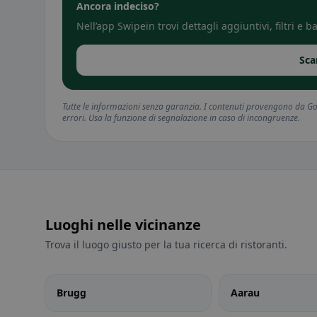
Ancora indeciso?
Nell’app Swipein trovi dettagli aggiuntivi, filtri e
Sca
Tutte le informazioni senza garanzia. I contenuti provengono da Goo
errori. Usa la funzione di segnalazione in caso di incongruenze.
Luoghi nelle vicinanze
Trova il luogo giusto per la tua ricerca di ristoranti.
Brugg
Aarau