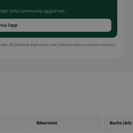
 badge della community aggiornati.
rica l’app
gle, dal feedback degli utenti o dai ristoranti stessi e possono contenere
Biberstein
Buchs (AG)