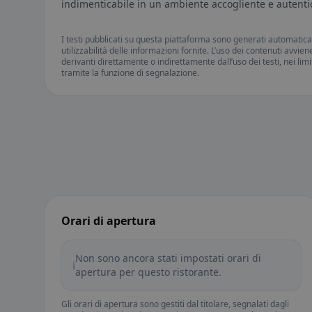
indimenticabile in un ambiente accogliente e autenti
I testi pubblicati su questa piattaforma sono generati automatic
utilizzabilità delle informazioni fornite. L’uso dei contenuti avvie
derivanti direttamente o indirettamente dall’uso dei testi, nei lim
tramite la funzione di segnalazione.
Orari di apertura
Non sono ancora stati impostati orari di
ℹ️
apertura per questo ristorante.
Gli orari di apertura sono gestiti dal titolare, segnalati dagli