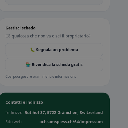
Gestisci scheda
C’è qualcosa che non va o sei il proprietario?
🐛 Segnala un problema
🏪 Rivendica la scheda gratis
Così puoi gestire orari, menu e informazioni.
Contatti e indirizzo
Indirizzo
Rütihof 37, 5722 Gränichen, Switzerland
Sito web
ochsamspiess.ch/64/impressum