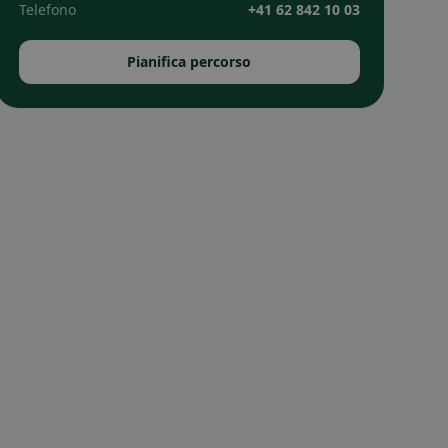
Telefono
+41 62 842 10 03
Pianifica percorso