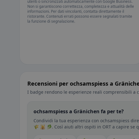
utenti o sincronizzati automaticamente con Google Business.
Non si garantiscono correttezza, completezza e attualità delle
informazioni. Per dati vincolanti, contatta direttamente il
ristorante. Contenuti errati possono essere segnalati tramite
la funzione di segnalazione.
Recensioni per ochsamspiess a Gränich
I badge rendono le esperienze reali comprensibili a c
ochsamspiess a Gränichen fa per te?
Condividi la tua esperienza con ochsamspiess diret
🌾 🕌 🥬. Così aiuti altri ospiti in ORT a capire se 