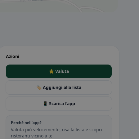
Azioni
⭐ Valuta
🏷️ Aggiungi alla lista
📱 Scarica l’app
Perché nell’app?
Valuta più velocemente, usa la lista e scopri
ristoranti vicino a te.