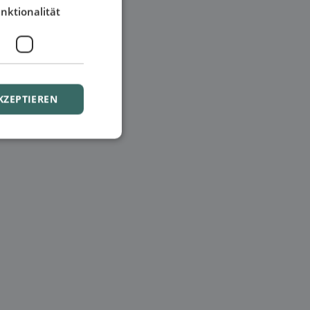
nktionalität
KZEPTIEREN