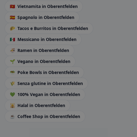
🇻🇳
Vietnamita
in Oberentfelden
🇪🇸
Spagnolo
in Oberentfelden
🌮
Tacos e Burritos
in Oberentfelden
🇲🇽
Messicano
in Oberentfelden
🍜
Ramen
in Oberentfelden
🌱
Vegano
in Oberentfelden
🥗
Poke Bowls
in Oberentfelden
🌾
Senza glutine
in Oberentfelden
💚
100% Vegan
in Oberentfelden
🕌
Halal
in Oberentfelden
☕
Coffee Shop
in Oberentfelden