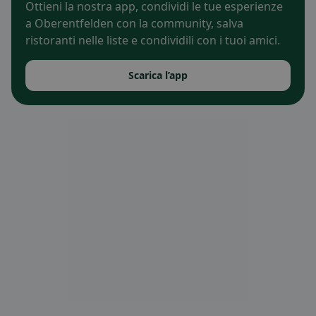
Ottieni la nostra app, condividi le tue esperienze
a Oberentfelden con la community, salva
ristoranti nelle liste e condividili con i tuoi amici.
Scarica l’app