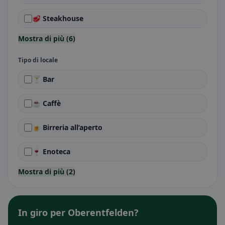
🥩 Steakhouse
Mostra di più (6)
Tipo di locale
🍸 Bar
☕ Caffè
🍺 Birreria all’aperto
🍷 Enoteca
Mostra di più (2)
In giro per Oberentfelden?