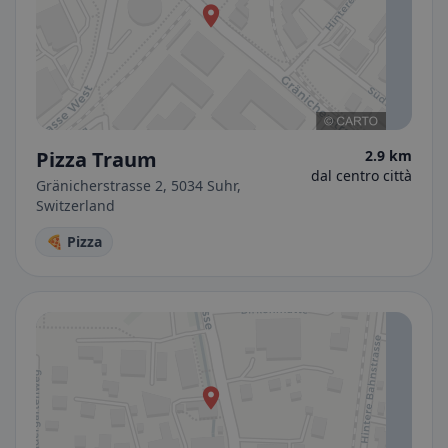
Pizza Traum
2.9 km
dal centro città
Gränicherstrasse 2, 5034 Suhr,
Switzerland
🍕 Pizza