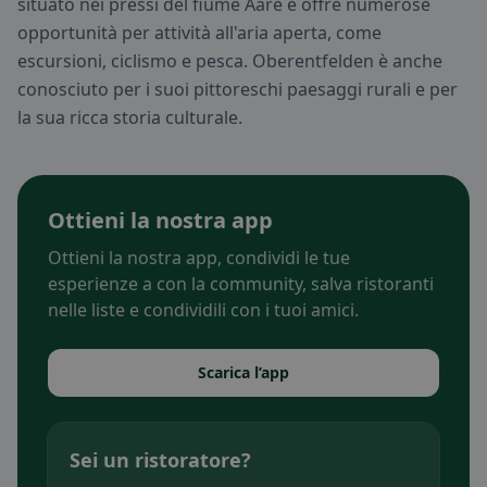
situato nei pressi del fiume Aare e offre numerose
opportunità per attività all'aria aperta, come
escursioni, ciclismo e pesca. Oberentfelden è anche
conosciuto per i suoi pittoreschi paesaggi rurali e per
la sua ricca storia culturale.
Ottieni la nostra app
Ottieni la nostra app, condividi le tue
esperienze a con la community, salva ristoranti
nelle liste e condividili con i tuoi amici.
Scarica l’app
Sei un ristoratore?