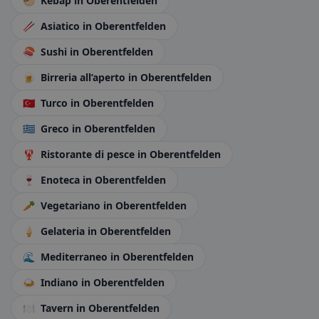
🥙
Kebap
in Oberentfelden
🥢
Asiatico
in Oberentfelden
🍣
Sushi
in Oberentfelden
🍺
Birreria all’aperto
in Oberentfelden
🇹🇷
Turco
in Oberentfelden
🇬🇷
Greco
in Oberentfelden
🦞
Ristorante di pesce
in Oberentfelden
🍷
Enoteca
in Oberentfelden
🥕
Vegetariano
in Oberentfelden
🍦
Gelateria
in Oberentfelden
🌊
Mediterraneo
in Oberentfelden
🍛
Indiano
in Oberentfelden
🍽️
Tavern
in Oberentfelden