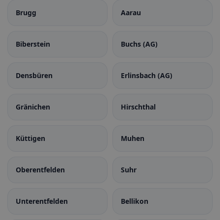
Brugg
Aarau
Biberstein
Buchs (AG)
Densbüren
Erlinsbach (AG)
Gränichen
Hirschthal
Küttigen
Muhen
Oberentfelden
Suhr
Unterentfelden
Bellikon