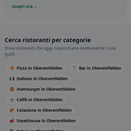
Scopri ora →
Cerca ristoranti per categorie
Trova ristoranti che oggi rispecchiano esattamente i tuoi
gusti.
🍕
Pizza
in Oberentfelden
🍸
Bar
in Oberentfelden
🇮🇹
Italiano
in Oberentfelden
🍔
Hamburger
in Oberentfelden
☕
Caffè
in Oberentfelden
🥐
Colazione
in Oberentfelden
🥩
Steakhouse
in Oberentfelden