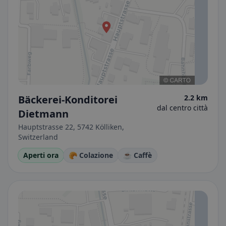
Bäckerei-Konditorei
2.2 km
dal centro città
Dietmann
Hauptstrasse 22, 5742 Kölliken,
Switzerland
Aperti ora
🥐 Colazione
☕ Caffè