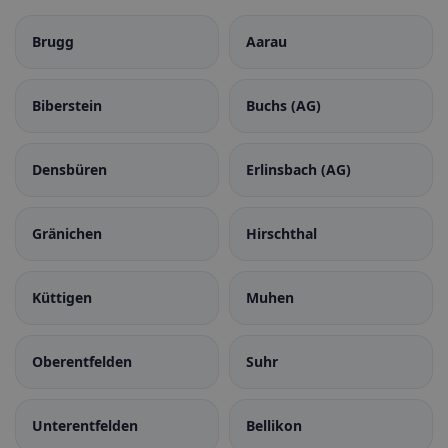
Brugg
Aarau
Biberstein
Buchs (AG)
Densbüren
Erlinsbach (AG)
Gränichen
Hirschthal
Küttigen
Muhen
Oberentfelden
Suhr
Unterentfelden
Bellikon