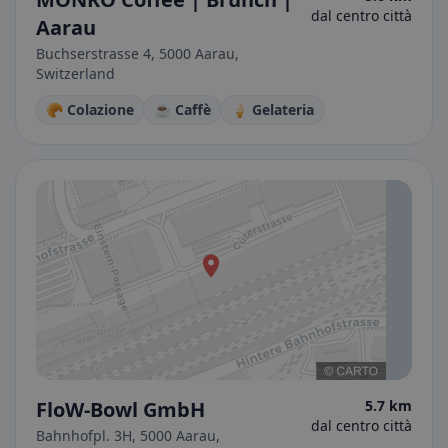
dal centro città
Aarau
Buchserstrasse 4, 5000 Aarau,
Switzerland
🥐 Colazione
☕ Caffè
🍦 Gelateria
FloW-Bowl GmbH
5.7 km
dal centro città
Bahnhofpl. 3H, 5000 Aarau,