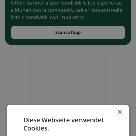
Ottieni la nostra app, condividi le tue esperienze
a Muhen con la community, salva ristoranti nelle
liste e condividili con i tuoi amici.
Scarica l’app
×
Diese Webseite verwendet
Cookies.