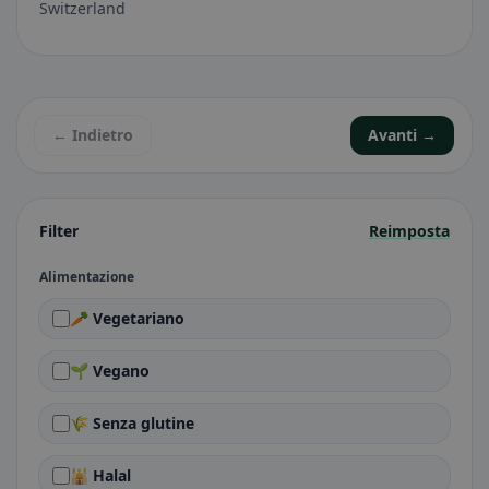
Switzerland
← Indietro
Avanti →
Filter
Reimposta
Alimentazione
🥕 Vegetariano
🌱 Vegano
🌾 Senza glutine
🕌 Halal