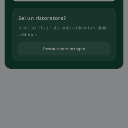
Sei un ristoratore?
Inserisci il tuo ristorante e diventa visibile
a Muhen.
Restaurant eintragen