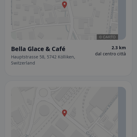
Bella Glace & Café
2.3 km
dal centro città
Hauptstrasse 58, 5742 Kölliken,
Switzerland