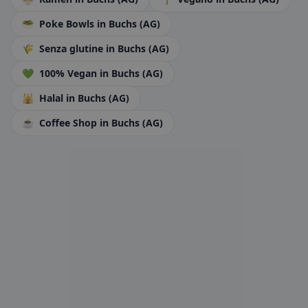
🥗
Poke Bowls
in Buchs (AG)
🌾
Senza glutine
in Buchs (AG)
💚
100% Vegan
in Buchs (AG)
🕌
Halal
in Buchs (AG)
☕
Coffee Shop
in Buchs (AG)