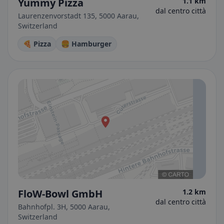
Yummy Pizza
1.1 km
dal centro città
Laurenzenvorstadt 135, 5000 Aarau,
Switzerland
🍕 Pizza
🍔 Hamburger
FloW-Bowl GmbH
1.2 km
dal centro città
Bahnhofpl. 3H, 5000 Aarau,
Switzerland