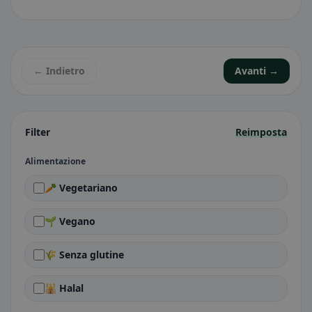
← Indietro
Avanti →
Filter
Reimposta
Alimentazione
🥕 Vegetariano
🌱 Vegano
🌾 Senza glutine
🕌 Halal