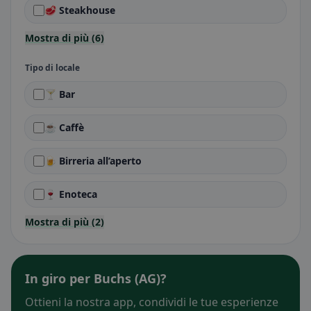
🥩 Steakhouse
Mostra di più (6)
Tipo di locale
🍸 Bar
☕ Caffè
🍺 Birreria all’aperto
🍷 Enoteca
Mostra di più (2)
In giro per Buchs (AG)?
Ottieni la nostra app, condividi le tue esperienze