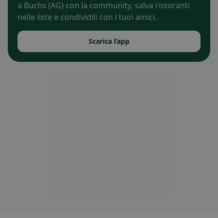
a Buchs (AG) con la community, salva ristoranti
nelle liste e condividili con i tuoi amici.
Scarica l’app