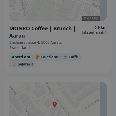
MONRO Coffee | Brunch |
0.9 km
dal centro città
Aarau
Buchserstrasse 4, 5000 Aarau,
Switzerland
Aperti ora
🥐 Colazione
☕ Caffè
🍦 Gelateria