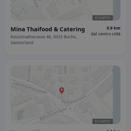
Mina Thaifood & Catering
0.9 km
dal centro città
Rösslimattstrasse 46, 5033 Buchs,
Switzerland