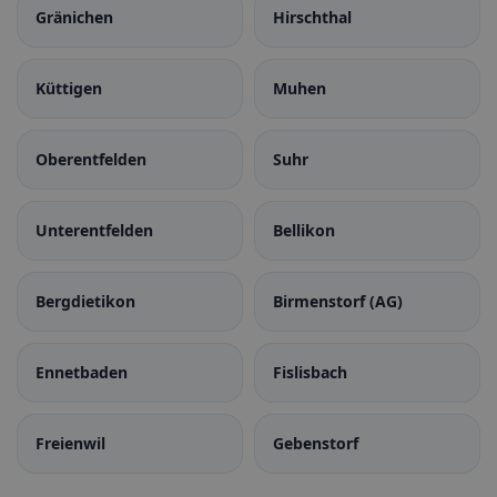
Gränichen
Hirschthal
Küttigen
Muhen
Oberentfelden
Suhr
Unterentfelden
Bellikon
Bergdietikon
Birmenstorf (AG)
Ennetbaden
Fislisbach
Freienwil
Gebenstorf