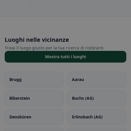
Luoghi nelle vicinanze
Trova il luogo giusto per la tua ricerca di ristoranti.
Mostra tutti i luoghi
Brugg
Aarau
Biberstein
Buchs (AG)
Densbüren
Erlinsbach (AG)