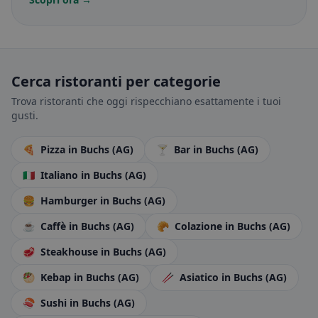
Cerca ristoranti per categorie
Trova ristoranti che oggi rispecchiano esattamente i tuoi
gusti.
🍕
Pizza
in Buchs (AG)
🍸
Bar
in Buchs (AG)
🇮🇹
Italiano
in Buchs (AG)
🍔
Hamburger
in Buchs (AG)
☕
Caffè
in Buchs (AG)
🥐
Colazione
in Buchs (AG)
🥩
Steakhouse
in Buchs (AG)
🥙
Kebap
in Buchs (AG)
🥢
Asiatico
in Buchs (AG)
🍣
Sushi
in Buchs (AG)