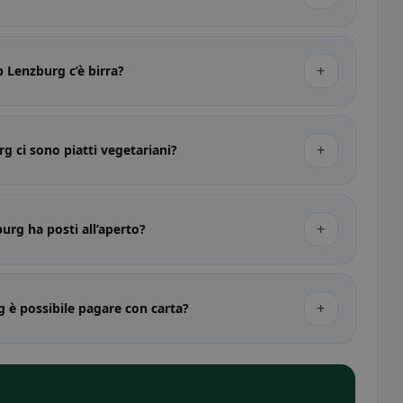
+
 Lenzburg c’è birra?
+
 ci sono piatti vegetariani?
+
rg ha posti all’aperto?
+
 è possibile pagare con carta?