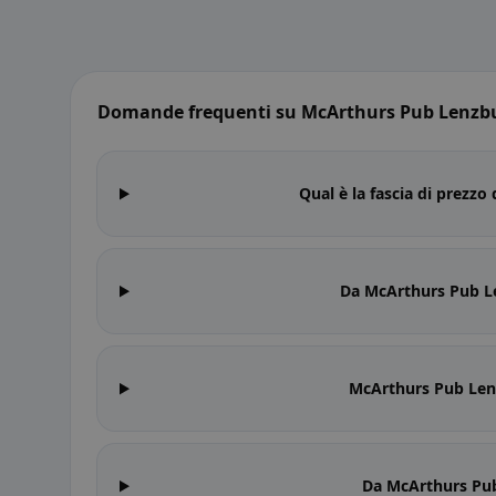
Domande frequenti su McArthurs Pub Lenzb
Qual è la fascia di prezz
Da McArthurs Pub L
McArthurs Pub Lenz
Da McArthurs Pub