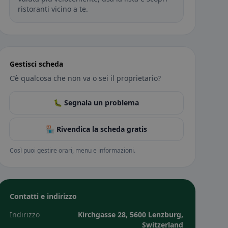
ristoranti vicino a te.
Gestisci scheda
C’è qualcosa che non va o sei il proprietario?
🐛 Segnala un problema
🏪 Rivendica la scheda gratis
Così puoi gestire orari, menu e informazioni.
Contatti e indirizzo
Indirizzo
Kirchgasse 28, 5600 Lenzburg,
Switzerland