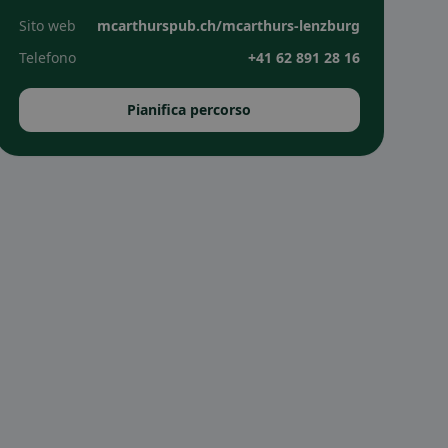
Sito web
mcarthurspub.ch/mcarthurs-lenzburg
Telefono
+41 62 891 28 16
Pianifica percorso