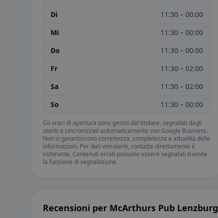
Di
11:30 – 00:00
Mi
11:30 – 00:00
Do
11:30 – 00:00
Fr
11:30 – 02:00
Sa
11:30 – 02:00
So
11:30 – 00:00
Gli orari di apertura sono gestiti dal titolare, segnalati dagli
utenti o sincronizzati automaticamente con Google Business.
Non si garantiscono correttezza, completezza e attualità delle
informazioni. Per dati vincolanti, contatta direttamente il
ristorante. Contenuti errati possono essere segnalati tramite
la funzione di segnalazione.
Recensioni per McArthurs Pub Lenzburg