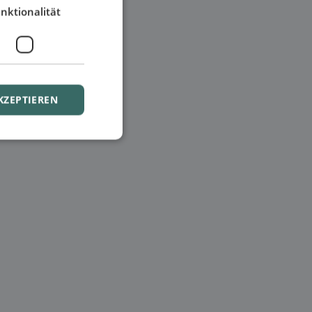
nktionalität
KZEPTIEREN