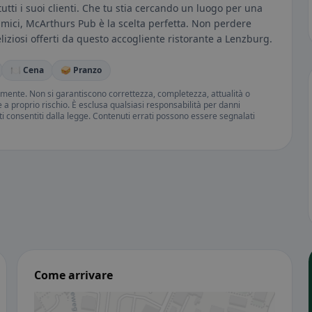
utti i suoi clienti. Che tu stia cercando un luogo per una
amici, McArthurs Pub è la scelta perfetta. Non perdere
eliziosi offerti da questo accogliente ristorante a Lenzburg.
🍽️ Cena
🥪 Pranzo
amente. Non si garantiscono correttezza, completezza, attualità o
ne a proprio rischio. È esclusa qualsiasi responsabilità per danni
iti consentiti dalla legge. Contenuti errati possono essere segnalati
Come arrivare