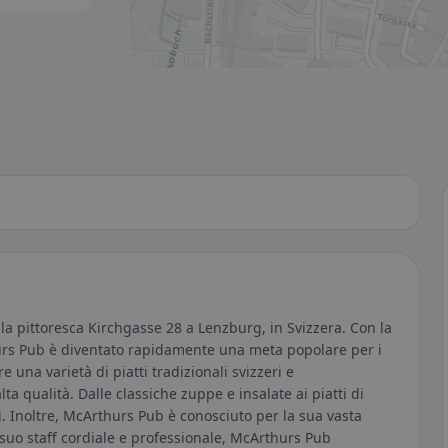
to visibili.
la pittoresca Kirchgasse 28 a Lenzburg, in Svizzera. Con la
hurs Pub è diventato rapidamente una meta popolare per i
fre una varietà di piatti tradizionali svizzeri e
lta qualità. Dalle classiche zuppe e insalate ai piatti di
ti. Inoltre, McArthurs Pub è conosciuto per la sua vasta
il suo staff cordiale e professionale, McArthurs Pub