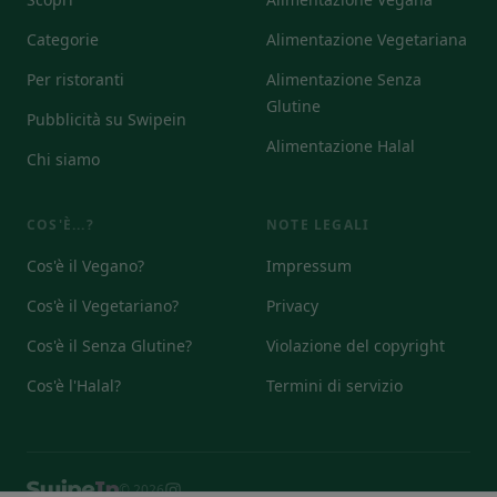
Categorie
Alimentazione Vegetariana
Per ristoranti
Alimentazione Senza
Glutine
Pubblicità su Swipein
Alimentazione Halal
Chi siamo
COS'È...?
NOTE LEGALI
Cos'è il Vegano?
Impressum
Cos'è il Vegetariano?
Privacy
Cos'è il Senza Glutine?
Violazione del copyright
Cos'è l'Halal?
Termini di servizio
© 2026