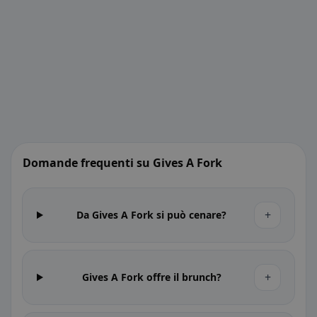
Domande frequenti su Gives A Fork
+
Da Gives A Fork si può cenare?
+
Gives A Fork offre il brunch?