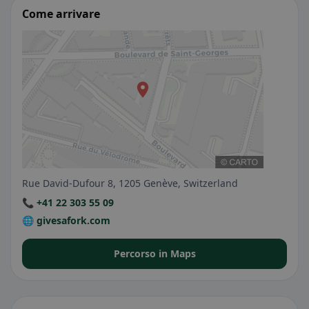
Come arrivare
Rue David-Dufour 8, 1205 Genève, Switzerland
📞 +41 22 303 55 09
🌐 givesafork.com
Percorso in Maps