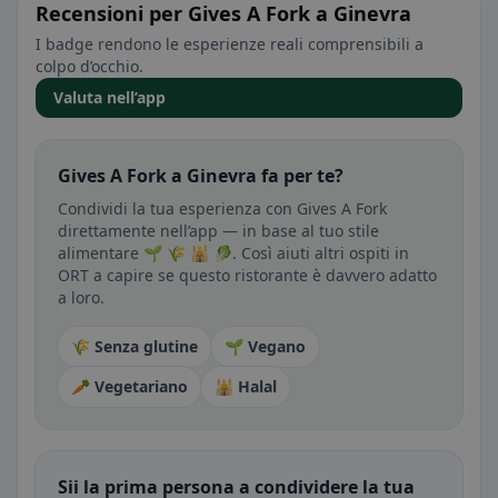
Recensioni per Gives A Fork a Ginevra
I badge rendono le esperienze reali comprensibili a
colpo d’occhio.
Valuta nell’app
Gives A Fork a Ginevra fa per te?
Condividi la tua esperienza con Gives A Fork
direttamente nell’app — in base al tuo stile
alimentare 🌱 🌾 🕌 🥬. Così aiuti altri ospiti in
ORT a capire se questo ristorante è davvero adatto
a loro.
🌾 Senza glutine
🌱 Vegano
🥕 Vegetariano
🕌 Halal
Sii la prima persona a condividere la tua