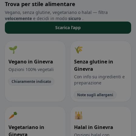
Trova per stile alimentare
Vegano, senza glutine, vegetariano o halal — filtra
velocemente
e decidi in modo
sicuro
.
Scarica l’app
🌱
🌾
Vegano in Ginevra
Senza glutine in
Ginevra
Opzioni 100% vegetali
Con info su ingredienti e
Chiaramente indicato
preparazione
Note sugli allergeni
🥕
🕌
Vegetariano in
Halal in Ginevra
Ginevra
Opzioni halal con