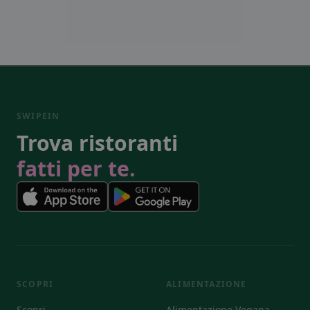
SWIPEIN
Trova ristoranti
fatti per te.
SCOPRI
ALIMENTAZIONE
Scopri
Alimentazione Vegana