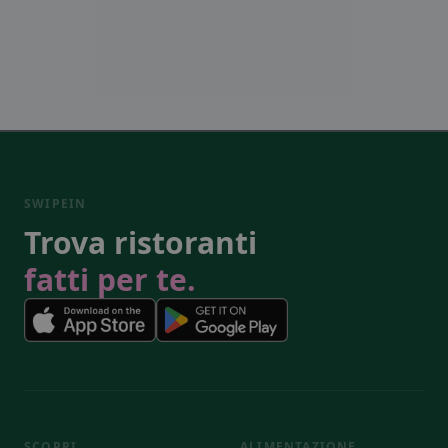
SWIPEIN
Trova ristoranti
fatti per te.
SCOPRI
ALIMENTAZIONE