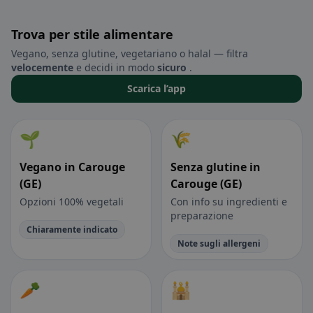
Trova per stile alimentare
Vegano, senza glutine, vegetariano o halal — filtra
velocemente
e decidi in modo
sicuro
.
Scarica l’app
🌱
🌾
Vegano in Carouge
Senza glutine in
(GE)
Carouge (GE)
Opzioni 100% vegetali
Con info su ingredienti e
preparazione
Chiaramente indicato
Note sugli allergeni
🥕
🕌