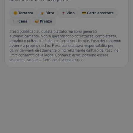
🌞 Terrazza
🍺 Birra
🍷 Vino
💳 Carte accettate
🍽️ Cena
🥪 Pranzo
I testi pubblicati su questa piattaforma sono generati
automaticamente. Non si garantiscono correttezza, completezza,
attualità o utilizzabilità delle informazioni fornite. L’uso dei contenuti
avviene a proprio rischio. È esclusa qualsiasi responsabilità per
danni derivanti direttamente o indirettamente dall’uso dei testi, nei
limiti consentiti dalla legge. Contenuti errati possono essere
segnalati tramite la funzione di segnalazione.