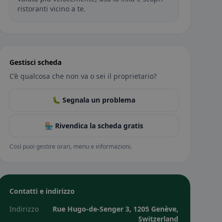
ristoranti vicino a te.
Gestisci scheda
C’è qualcosa che non va o sei il proprietario?
🐛 Segnala un problema
🏪 Rivendica la scheda gratis
Così puoi gestire orari, menu e informazioni.
Contatti e indirizzo
Indirizzo
Rue Hugo-de-Senger 3, 1205 Genève,
Switzerland