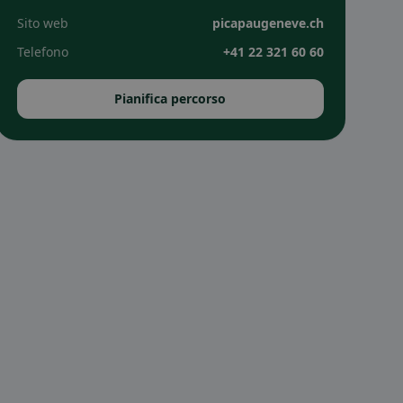
Sito web
picapaugeneve.ch
Telefono
+41 22 321 60 60
Pianifica percorso