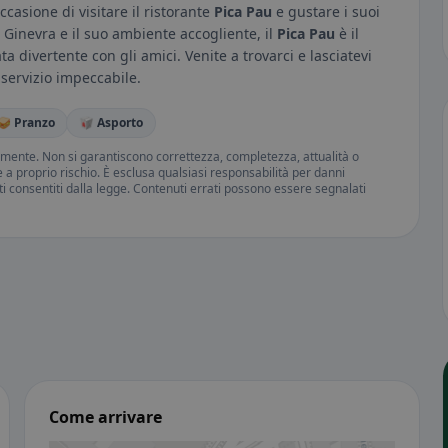
casione di visitare il ristorante
Pica Pau
e gustare i suoi
 a Ginevra e il suo ambiente accogliente, il
Pica Pau
è il
 divertente con gli amici. Venite a trovarci e lasciatevi
 servizio impeccabile.
🥪 Pranzo
🥡 Asporto
amente. Non si garantiscono correttezza, completezza, attualità o
ne a proprio rischio. È esclusa qualsiasi responsabilità per danni
iti consentiti dalla legge. Contenuti errati possono essere segnalati
Come arrivare