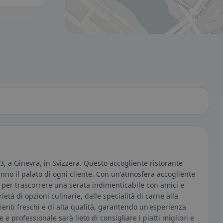
to visibili.
, a Ginevra, in Svizzera. Questo accogliente ristorante
anno il palato di ogni cliente. Con un'atmosfera accogliente
e per trascorrere una serata indimenticabile con amici e
ietà di opzioni culinarie, dalle specialità di carne alla
ienti freschi e di alta qualità, garantendo un'esperienza
e professionale sarà lieto di consigliare i piatti migliori e