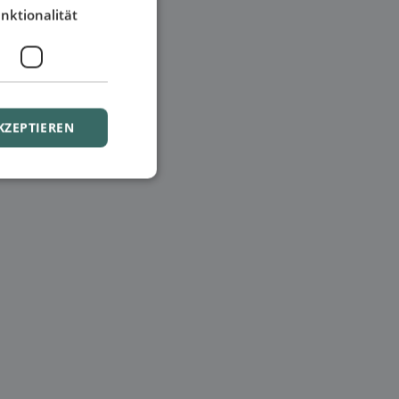
nktionalität
KZEPTIEREN