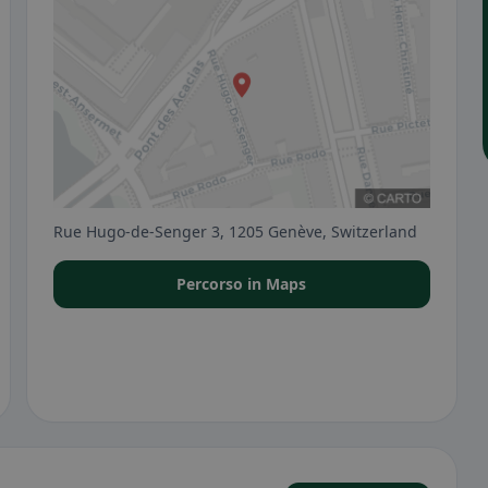
Rue Hugo-de-Senger 3, 1205 Genève, Switzerland
Percorso in Maps