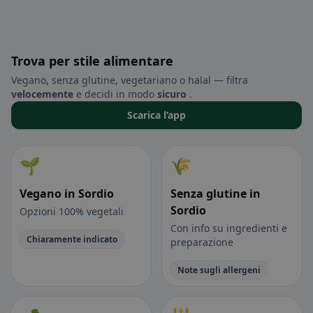
Trova per stile alimentare
Vegano, senza glutine, vegetariano o halal — filtra
velocemente
e decidi in modo
sicuro
.
Scarica l’app
🌱
🌾
Vegano in Sordio
Senza glutine in
Sordio
Opzioni 100% vegetali
Con info su ingredienti e
Chiaramente indicato
preparazione
Note sugli allergeni