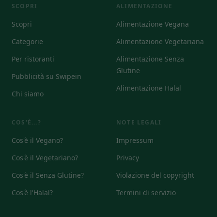
SCOPRI
ALIMENTAZIONE
Scopri
Alimentazione Vegana
Categorie
Alimentazione Vegetariana
Per ristoranti
Alimentazione Senza
Glutine
Pubblicità su Swipein
Alimentazione Halal
Chi siamo
COS'È...?
NOTE LEGALI
Cos'è il Vegano?
Impressum
Cos'è il Vegetariano?
Privacy
Cos'è il Senza Glutine?
Violazione del copyright
Cos'è l'Halal?
Termini di servizio