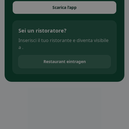
Scarica l’app
Sei un ristoratore?
Inserisci il tuo ristorante e diventa visibile
a .
Restaurant eintragen