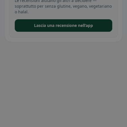
Le recensioni aiutano gli altri a decidere —
soprattutto per senza glutine, vegano, vegetariano
o halal.
Lascia una recensione nell’app