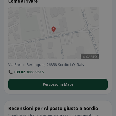
Come arrivare
Via Enrico Berlinguer, 26858 Sordio LO, Italy
📞 +39 02 3668 9515
Percorso in Maps
Recensioni per Al posto giusto a Sordio
I badge rendono le esperienze reali comprensibili a