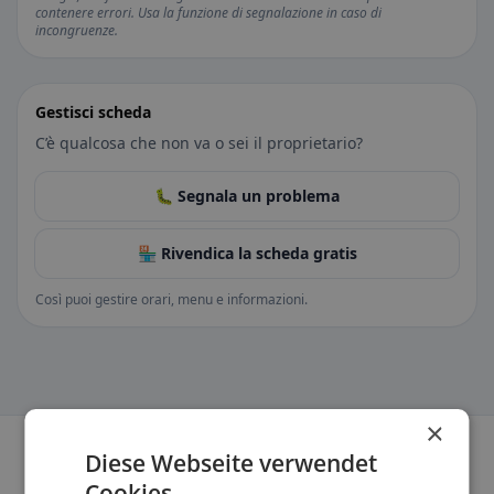
contenere errori. Usa la funzione di segnalazione in caso di
incongruenze.
Gestisci scheda
C’è qualcosa che non va o sei il proprietario?
🐛 Segnala un problema
🏪 Rivendica la scheda gratis
Così puoi gestire orari, menu e informazioni.
×
Diese Webseite verwendet
Cookies.