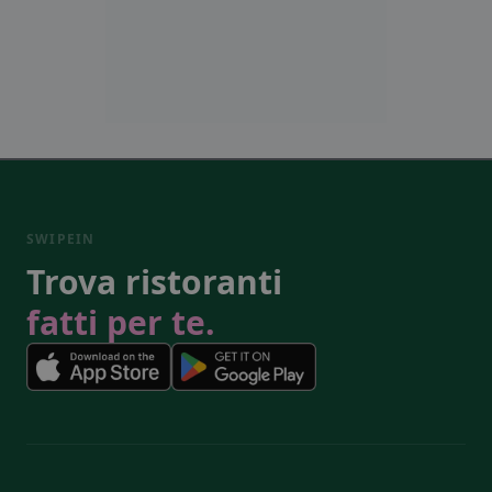
SWIPEIN
Trova ristoranti
fatti per te.