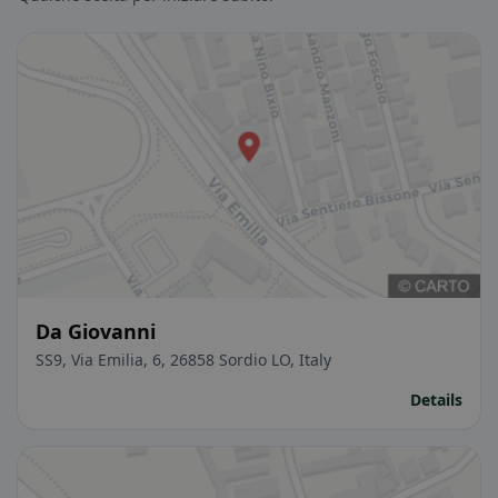
Da Giovanni
SS9, Via Emilia, 6, 26858 Sordio LO, Italy
Details