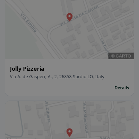
Jolly Pizzeria
Via A. de Gasperi, A., 2, 26858 Sordio LO, Italy
Details