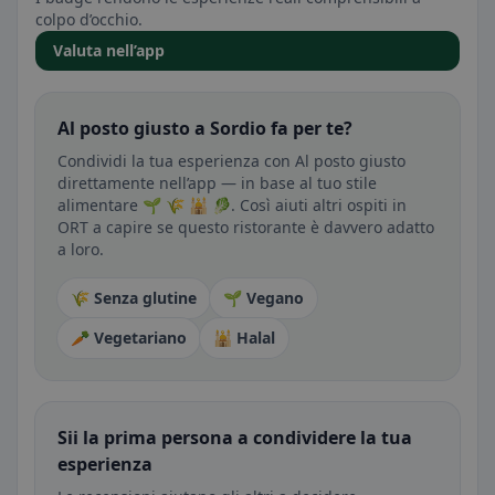
colpo d’occhio.
Valuta nell’app
Al posto giusto a Sordio fa per te?
Condividi la tua esperienza con Al posto giusto
direttamente nell’app — in base al tuo stile
alimentare 🌱 🌾 🕌 🥬. Così aiuti altri ospiti in
ORT a capire se questo ristorante è davvero adatto
a loro.
🌾 Senza glutine
🌱 Vegano
🥕 Vegetariano
🕌 Halal
Sii la prima persona a condividere la tua
esperienza