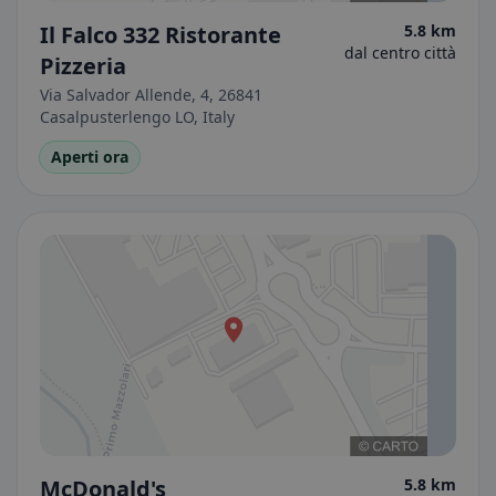
Il Falco 332 Ristorante
5.8 km
dal centro città
Pizzeria
Via Salvador Allende, 4, 26841
Casalpusterlengo LO, Italy
Aperti ora
McDonald's
5.8 km