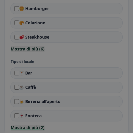
🍔 Hamburger
🥐 Colazione
🥩 Steakhouse
Mostra di più (6)
Tipo di locale
🍸 Bar
☕ Caffè
🍺 Birreria all’aperto
🍷 Enoteca
Mostra di più (2)