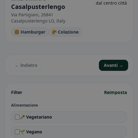
dal centro città
Casalpusterlengo
Via Partigiani, 26841
Casalpusterlengo LO, Italy
🍔 Hamburger
🥐 Colazione
← Indietro
Avanti →
Filter
Reimposta
Alimentazione
🥕 Vegetariano
🌱 Vegano