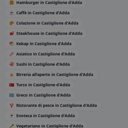
🍔
Hamburger
in Castiglione d'Adda
☕
Caffè
in Castiglione d'Adda
🥐
Colazione
in Castiglione d'Adda
🥩
Steakhouse
in Castiglione d'Adda
🥙
Kebap
in Castiglione d'Adda
🥢
Asiatico
in Castiglione d'Adda
🍣
Sushi
in Castiglione d'Adda
🍺
Birreria all’aperto
in Castiglione d'Adda
🇹🇷
Turco
in Castiglione d'Adda
🇬🇷
Greco
in Castiglione d'Adda
🦞
Ristorante di pesce
in Castiglione d'Adda
🍷
Enoteca
in Castiglione d'Adda
🥕
Vegetariano
in Castiglione d'Adda