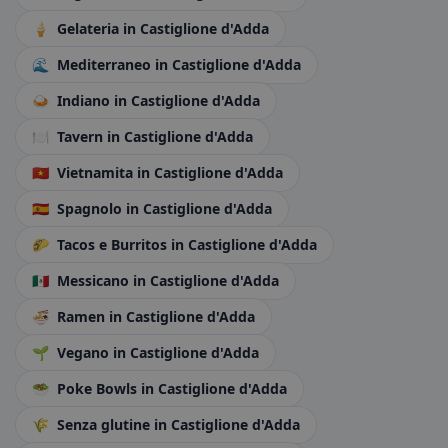
🍦
Gelateria
in Castiglione d'Adda
🌊
Mediterraneo
in Castiglione d'Adda
🍛
Indiano
in Castiglione d'Adda
🍽️
Tavern
in Castiglione d'Adda
🇻🇳
Vietnamita
in Castiglione d'Adda
🇪🇸
Spagnolo
in Castiglione d'Adda
🌮
Tacos e Burritos
in Castiglione d'Adda
🇲🇽
Messicano
in Castiglione d'Adda
🍜
Ramen
in Castiglione d'Adda
🌱
Vegano
in Castiglione d'Adda
🥗
Poke Bowls
in Castiglione d'Adda
🌾
Senza glutine
in Castiglione d'Adda