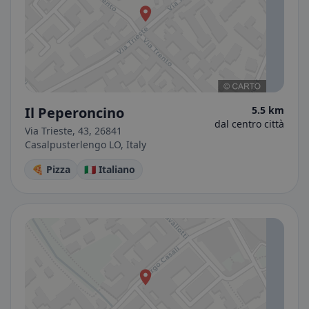
Il Peperoncino
5.5 km
dal centro città
Via Trieste, 43, 26841
Casalpusterlengo LO, Italy
🍕 Pizza
🇮🇹 Italiano