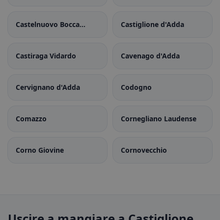
Castelnuovo Bocca
Castiglione d'Adda
d'Adda
Castiraga Vidardo
Cavenago d'Adda
Cervignano d'Adda
Codogno
Comazzo
Cornegliano Laudense
Corno Giovine
Cornovecchio
Uscire a mangiare a Castiglione