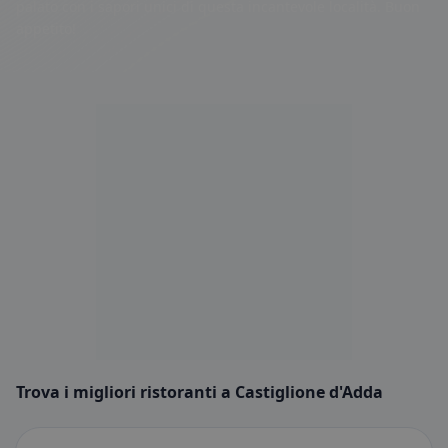
palato con i sapori unici di questa incantevole località. Buon
appetito!
Trova i migliori ristoranti a Castiglione d'Adda