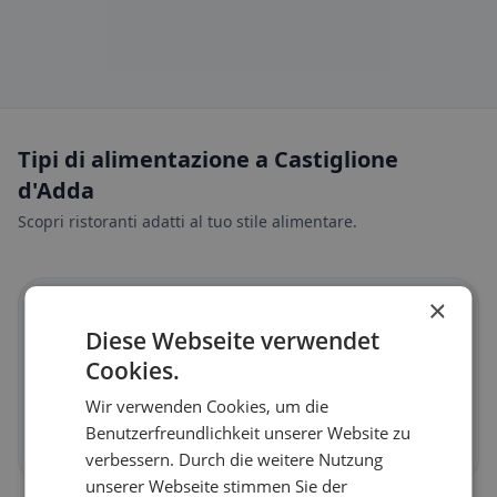
Tipi di alimentazione a Castiglione
d'Adda
Scopri ristoranti adatti al tuo stile alimentare.
×
🌱
Diese Webseite verwendet
Cookies.
Vegano
in Castiglione d'Adda
Piatti vegetali e cucina vegana
Wir verwenden Cookies, um die
Benutzerfreundlichkeit unserer Website zu
Scopri ora →
verbessern. Durch die weitere Nutzung
unserer Webseite stimmen Sie der