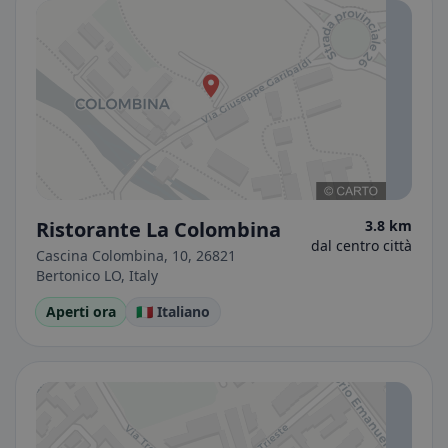
Ristorante La Colombina
3.8 km
dal centro città
Cascina Colombina, 10, 26821
Bertonico LO, Italy
Aperti ora
🇮🇹 Italiano