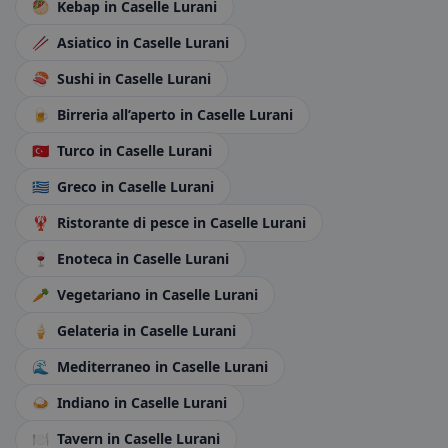
🥙
Kebap
in Caselle Lurani
🥢
Asiatico
in Caselle Lurani
🍣
Sushi
in Caselle Lurani
🍺
Birreria all’aperto
in Caselle Lurani
🇹🇷
Turco
in Caselle Lurani
🇬🇷
Greco
in Caselle Lurani
🦞
Ristorante di pesce
in Caselle Lurani
🍷
Enoteca
in Caselle Lurani
🥕
Vegetariano
in Caselle Lurani
🍦
Gelateria
in Caselle Lurani
🌊
Mediterraneo
in Caselle Lurani
🍛
Indiano
in Caselle Lurani
🍽️
Tavern
in Caselle Lurani