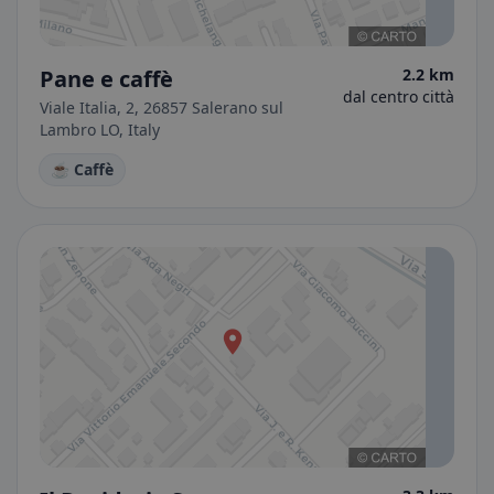
Pane e caffè
2.2 km
dal centro città
Viale Italia, 2, 26857 Salerano sul
Lambro LO, Italy
☕ Caffè