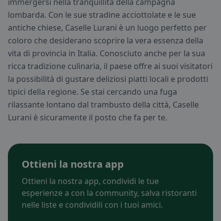
immergersi nella tranquillità della campagna
lombarda. Con le sue stradine acciottolate e le sue
antiche chiese, Caselle Lurani è un luogo perfetto per
coloro che desiderano scoprire la vera essenza della
vita di provincia in Italia. Conosciuto anche per la sua
ricca tradizione culinaria, il paese offre ai suoi visitatori
la possibilità di gustare deliziosi piatti locali e prodotti
tipici della regione. Se stai cercando una fuga
rilassante lontano dal trambusto della città, Caselle
Lurani è sicuramente il posto che fa per te.
Ottieni la nostra app
Ottieni la nostra app, condividi le tue
esperienze a con la community, salva ristoranti
nelle liste e condividili con i tuoi amici.