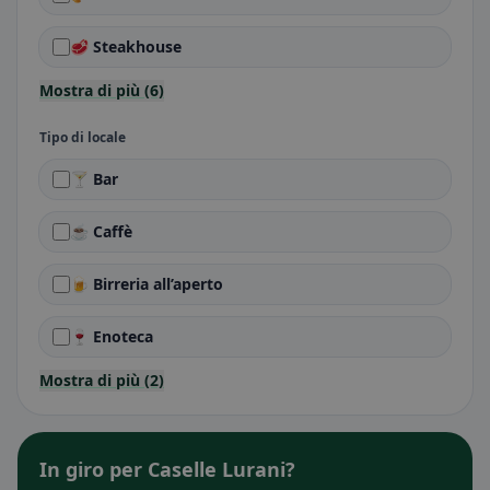
🥩 Steakhouse
Mostra di più (6)
Tipo di locale
🍸 Bar
☕ Caffè
🍺 Birreria all’aperto
🍷 Enoteca
Mostra di più (2)
In giro per Caselle Lurani?