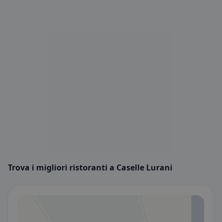
Trova i migliori ristoranti a Caselle Lurani