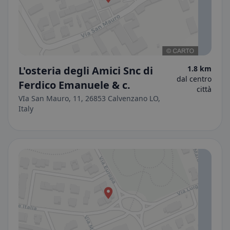
L'osteria degli Amici Snc di
1.8 km
dal centro
Ferdico Emanuele & c.
città
VIa San Mauro, 11, 26853 Calvenzano LO,
Italy