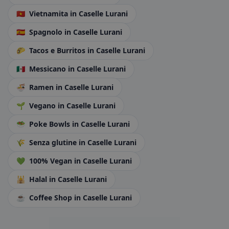
🇻🇳
Vietnamita
in Caselle Lurani
🇪🇸
Spagnolo
in Caselle Lurani
🌮
Tacos e Burritos
in Caselle Lurani
🇲🇽
Messicano
in Caselle Lurani
🍜
Ramen
in Caselle Lurani
🌱
Vegano
in Caselle Lurani
🥗
Poke Bowls
in Caselle Lurani
🌾
Senza glutine
in Caselle Lurani
💚
100% Vegan
in Caselle Lurani
🕌
Halal
in Caselle Lurani
☕
Coffee Shop
in Caselle Lurani