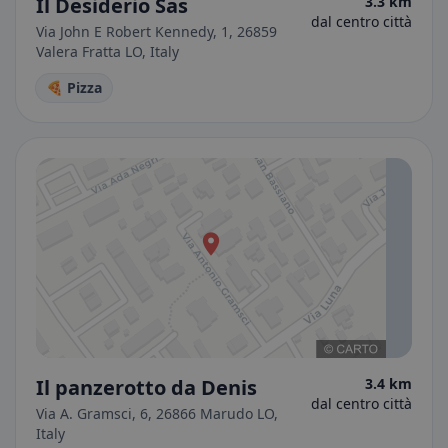
Il Desiderio Sas
3.3 km
dal centro città
Via John E Robert Kennedy, 1, 26859
Valera Fratta LO, Italy
🍕 Pizza
Il panzerotto da Denis
3.4 km
dal centro città
Via A. Gramsci, 6, 26866 Marudo LO,
Italy