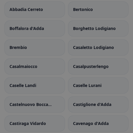
Abbadia Cerreto
Bertonico
Boffalora d'Adda
Borghetto Lodigiano
Brembio
Casaletto Lodigiano
Casalmaiocco
Casalpusterlengo
Caselle Landi
Caselle Lurani
Castelnuovo Bocca
Castiglione d'Adda
d'Adda
Castiraga Vidardo
Cavenago d'Adda