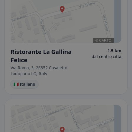
Ristorante La Gallina
1.5 km
dal centro città
Felice
Via Roma, 3, 26852 Casaletto
Lodigiano LO, Italy
🇮🇹 Italiano