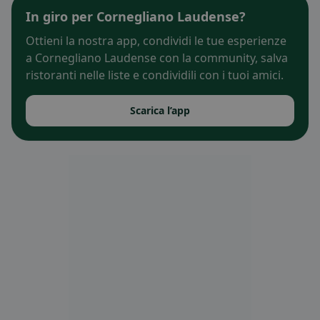
In giro per Cornegliano Laudense?
Ottieni la nostra app, condividi le tue esperienze
a Cornegliano Laudense con la community, salva
ristoranti nelle liste e condividili con i tuoi amici.
Scarica l’app