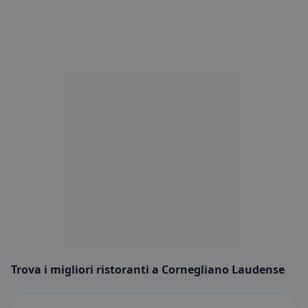
Laudense e lasciati conquistare dai sapori autentici della
regione. Buon appetito!
Trova i migliori ristoranti a Cornegliano Laudense