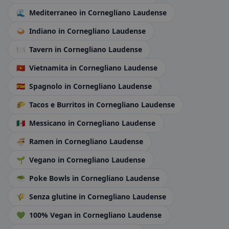
🌊
Mediterraneo
in Cornegliano Laudense
🍛
Indiano
in Cornegliano Laudense
🍽️
Tavern
in Cornegliano Laudense
🇻🇳
Vietnamita
in Cornegliano Laudense
🇪🇸
Spagnolo
in Cornegliano Laudense
🌮
Tacos e Burritos
in Cornegliano Laudense
🇲🇽
Messicano
in Cornegliano Laudense
🍜
Ramen
in Cornegliano Laudense
🌱
Vegano
in Cornegliano Laudense
🥗
Poke Bowls
in Cornegliano Laudense
🌾
Senza glutine
in Cornegliano Laudense
💚
100% Vegan
in Cornegliano Laudense