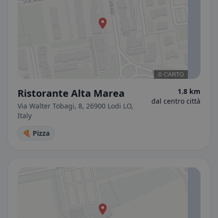
Ristorante Alta Marea
1.8 km
dal centro città
Via Walter Tobagi, 8, 26900 Lodi LO,
Italy
🍕 Pizza