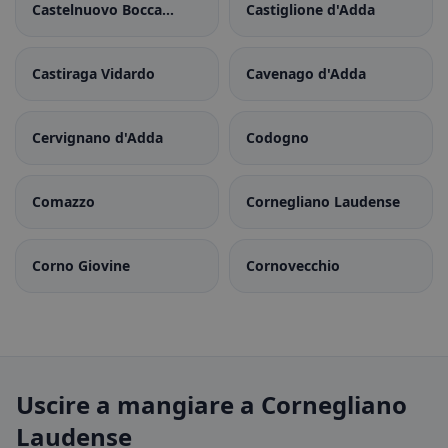
Castelnuovo Bocca
Castiglione d'Adda
d'Adda
Castiraga Vidardo
Cavenago d'Adda
Cervignano d'Adda
Codogno
Comazzo
Cornegliano Laudense
Corno Giovine
Cornovecchio
Uscire a mangiare a Cornegliano
Laudense