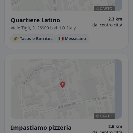
Quartiere Latino
2.3 km
dal centro città
Viale Tigli, 3, 26900 Lodi LO, Italy
🌮 Tacos e Burritos
🇲🇽 Messicano
Impastiamo pizzeria
2.6 km
dal centro città