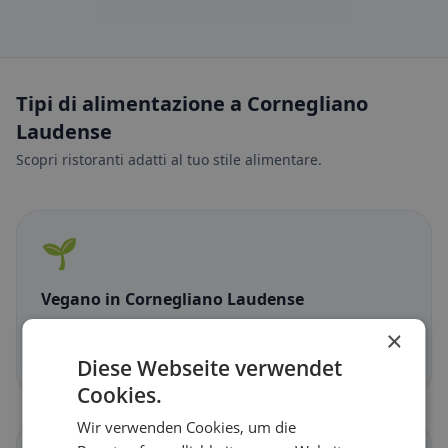
Tipi di alimentazione a Cornegliano
Laudense
Scopri ristoranti adatti al tuo stile alimentare.
🌱
Vegano
in Cornegliano Laudense
Piatti vegetali e cucina vegana
×
Scopri ora →
Diese Webseite verwendet
Cookies.
Wir verwenden Cookies, um die