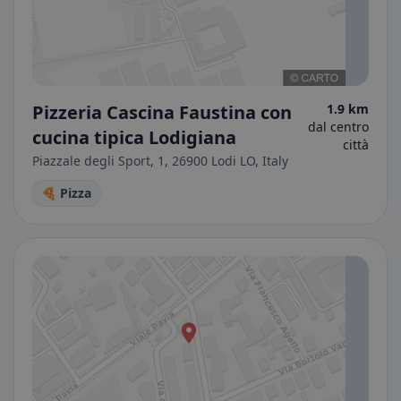
Pizzeria Cascina Faustina con
1.9 km
dal centro
cucina tipica Lodigiana
città
Piazzale degli Sport, 1, 26900 Lodi LO, Italy
🍕 Pizza