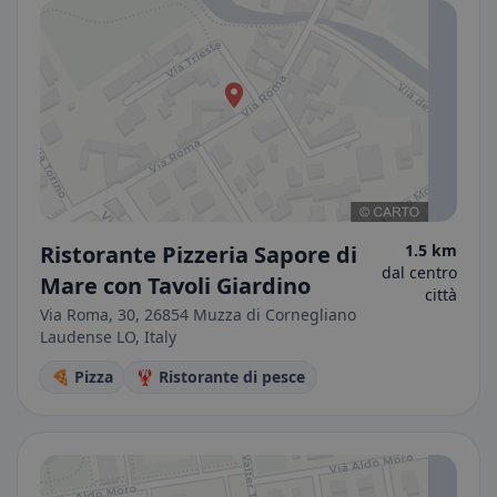
Ristorante Pizzeria Sapore di
1.5 km
dal centro
Mare con Tavoli Giardino
città
Via Roma, 30, 26854 Muzza di Cornegliano
Laudense LO, Italy
🍕 Pizza
🦞 Ristorante di pesce