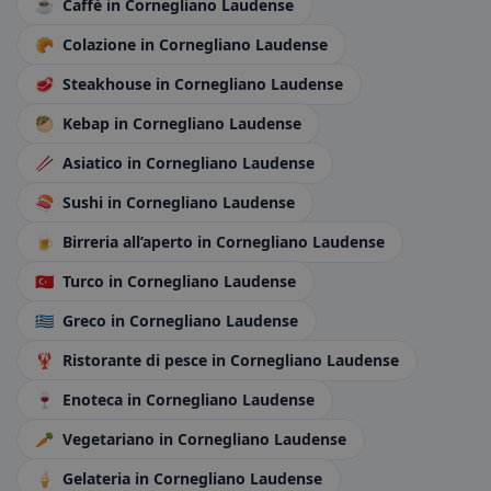
☕
Caffè
in Cornegliano Laudense
🥐
Colazione
in Cornegliano Laudense
🥩
Steakhouse
in Cornegliano Laudense
🥙
Kebap
in Cornegliano Laudense
🥢
Asiatico
in Cornegliano Laudense
🍣
Sushi
in Cornegliano Laudense
🍺
Birreria all’aperto
in Cornegliano Laudense
🇹🇷
Turco
in Cornegliano Laudense
🇬🇷
Greco
in Cornegliano Laudense
🦞
Ristorante di pesce
in Cornegliano Laudense
🍷
Enoteca
in Cornegliano Laudense
🥕
Vegetariano
in Cornegliano Laudense
🍦
Gelateria
in Cornegliano Laudense