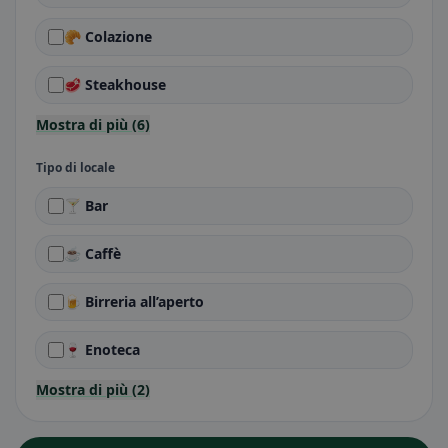
🥐 Colazione
🥩 Steakhouse
Mostra di più (6)
Tipo di locale
🍸 Bar
☕ Caffè
🍺 Birreria all’aperto
🍷 Enoteca
Mostra di più (2)