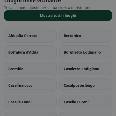
Luoghi nelle vicinanze
Trova il luogo giusto per la tua ricerca di ristoranti.
Mostra tutti i luoghi
Abbadia Cerreto
Bertonico
Boffalora d'Adda
Borghetto Lodigiano
Brembio
Casaletto Lodigiano
Casalmaiocco
Casalpusterlengo
Caselle Landi
Caselle Lurani