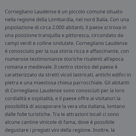
Cornegliano Laudense è un piccolo comune situato
nella regione della Lombardia, nel nord Italia. Con una
popolazione di circa 2.000 abitanti, il paese si trova in
una posizione tranquilla e pittoresca, circondato da
campi verdi e colline ondulate. Cornegliano Laudense
è conosciuto per la sua storia ricca e affascinante, con
numerose testimonianze storiche risalenti all'epoca
romana e medievale. Il centro storico del paese è
caratterizzato da stretti vicoli lastricati, antichi edifici in
pietra e una maestosa chiesa parrocchiale. Gli abitanti
di Cornegliano Laudense sono conosciuti per la loro
cordialità e ospitalità, e il paese offre ai visitatori la
possibilità di assaporare la vera vita italiana, lontano
dalle folle turistiche. Tra le attrazioni locali ci sono
alcune cantine vinicole di fama, dove è possibile
degustare i pregiati vini della regione. Inoltre, la