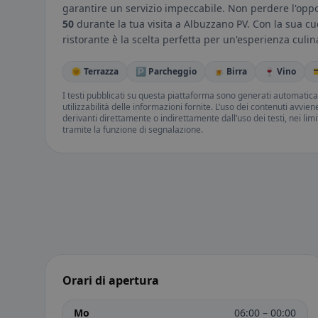
garantire un servizio impeccabile. Non perdere l'oppo
50
durante la tua visita a Albuzzano PV. Con la sua cu
ristorante è la scelta perfetta per un'esperienza culina
🌞 Terrazza
🅿️ Parcheggio
🍺 Birra
🍷 Vino

I testi pubblicati su questa piattaforma sono generati automatic
utilizzabilità delle informazioni fornite. L’uso dei contenuti avvie
derivanti direttamente o indirettamente dall’uso dei testi, nei lim
tramite la funzione di segnalazione.
Orari di apertura
Mo
06:00 – 00:00