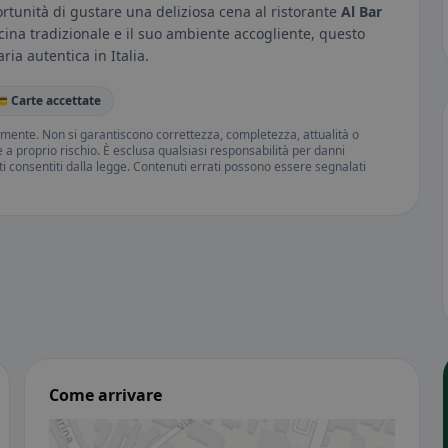
rtunità di gustare una deliziosa cena al ristorante
Al Bar
cina tradizionale e il suo ambiente accogliente, questo
ria autentica in Italia.
 Carte accettate
amente. Non si garantiscono correttezza, completezza, attualità o
ne a proprio rischio. È esclusa qualsiasi responsabilità per danni
iti consentiti dalla legge. Contenuti errati possono essere segnalati
Come arrivare