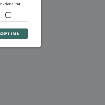
nktionalität
KZEPTIEREN