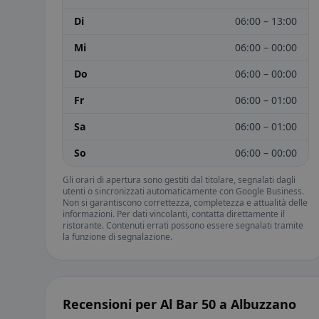
Di
06:00 – 13:00
Mi
06:00 – 00:00
Do
06:00 – 00:00
Fr
06:00 – 01:00
Sa
06:00 – 01:00
So
06:00 – 00:00
Gli orari di apertura sono gestiti dal titolare, segnalati dagli
utenti o sincronizzati automaticamente con Google Business.
Non si garantiscono correttezza, completezza e attualità delle
informazioni. Per dati vincolanti, contatta direttamente il
ristorante. Contenuti errati possono essere segnalati tramite
la funzione di segnalazione.
Recensioni per Al Bar 50 a Albuzzano