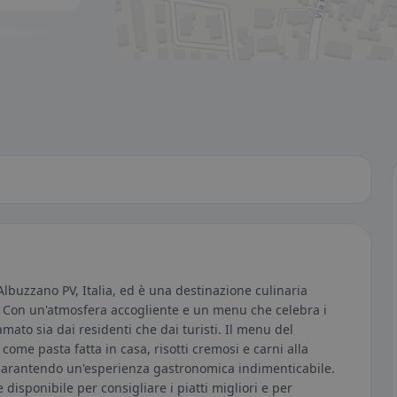
to visibili.
Albuzzano PV, Italia, ed è una destinazione culinaria
o. Con un'atmosfera accogliente e un menu che celebra i
amato sia dai residenti che dai turisti. Il menu del
, come pasta fatta in casa, risotti cremosi e carni alla
à, garantendo un'esperienza gastronomica indimenticabile.
 disponibile per consigliare i piatti migliori e per