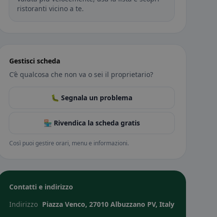
ristoranti vicino a te.
Gestisci scheda
C’è qualcosa che non va o sei il proprietario?
🐛 Segnala un problema
🏪 Rivendica la scheda gratis
Così puoi gestire orari, menu e informazioni.
Contatti e indirizzo
Indirizzo
Piazza Venco, 27010 Albuzzano PV, Italy