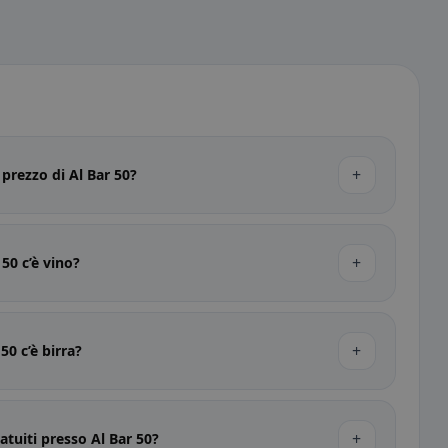
+
i prezzo di Al Bar 50?
+
 50 c’è vino?
+
50 c’è birra?
+
atuiti presso Al Bar 50?