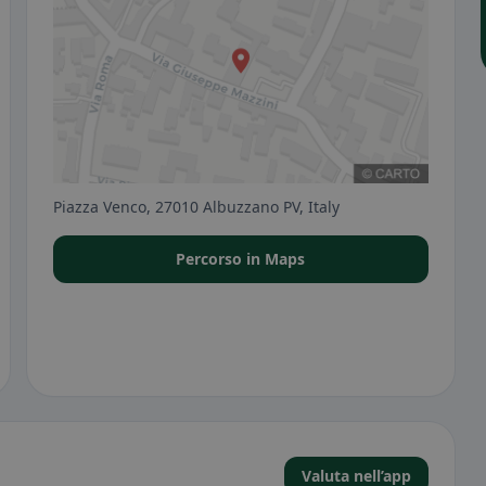
Piazza Venco, 27010 Albuzzano PV, Italy
Percorso in Maps
Valuta nell’app