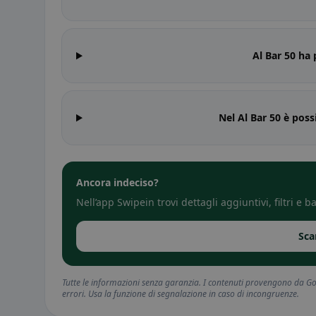
Al Bar 50 ha 
Nel Al Bar 50 è poss
Ancora indeciso?
Nell’app Swipein trovi dettagli aggiuntivi, filtri e
Sca
Tutte le informazioni senza garanzia. I contenuti provengono da Goo
errori. Usa la funzione di segnalazione in caso di incongruenze.