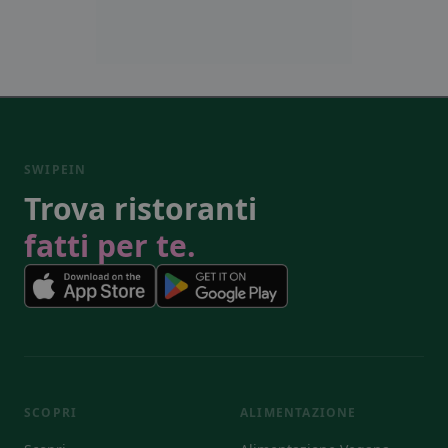
SWIPEIN
Trova ristoranti
fatti per te.
SCOPRI
ALIMENTAZIONE