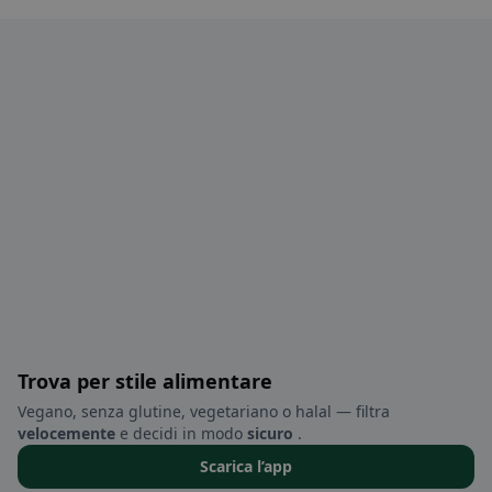
Trova per stile alimentare
Vegano, senza glutine, vegetariano o halal — filtra
velocemente
e decidi in modo
sicuro
.
Scarica l’app