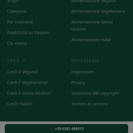
Scopri
Alimentazione Vegana
Categorie
Alimentazione Vegetariana
Per ristoranti
Alimentazione Senza
Glutine
Pubblicità su Swipein
Alimentazione Halal
Chi siamo
COS'È...?
NOTE LEGALI
Cos'è il Vegano?
Impressum
Cos'è il Vegetariano?
Privacy
Cos'è il Senza Glutine?
Violazione del copyright
Cos'è l'Halal?
Termini di servizio
📞 +39 0382 488013
© 2026