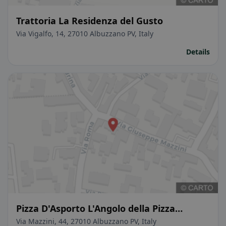
Trattoria La Residenza del Gusto
Via Vigalfo, 14, 27010 Albuzzano PV, Italy
Details
Pizza D'Asporto L'Angolo della Pizza
Gastronomia
Via Mazzini, 44, 27010 Albuzzano PV, Italy