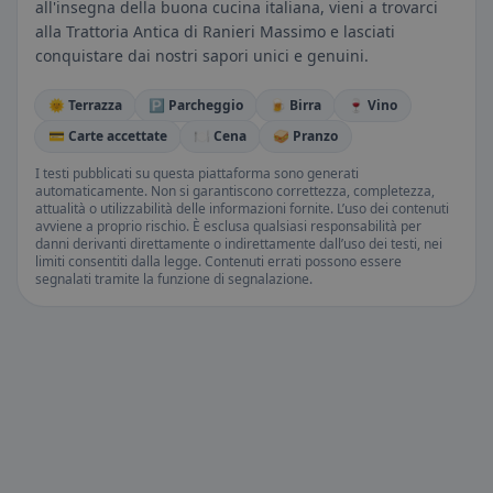
all'insegna della buona cucina italiana, vieni a trovarci
alla Trattoria Antica di Ranieri Massimo e lasciati
conquistare dai nostri sapori unici e genuini.
🌞 Terrazza
🅿️ Parcheggio
🍺 Birra
🍷 Vino
💳 Carte accettate
🍽️ Cena
🥪 Pranzo
I testi pubblicati su questa piattaforma sono generati
automaticamente. Non si garantiscono correttezza, completezza,
attualità o utilizzabilità delle informazioni fornite. L’uso dei contenuti
avviene a proprio rischio. È esclusa qualsiasi responsabilità per
danni derivanti direttamente o indirettamente dall’uso dei testi, nei
limiti consentiti dalla legge. Contenuti errati possono essere
segnalati tramite la funzione di segnalazione.