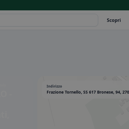
Scopri
taly
Indirizzo
O -
Frazione Tornello, SS 617 Bronese, 94, 27
ti,