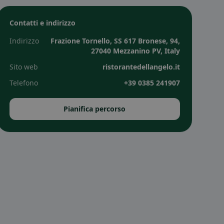
Contatti e indirizzo
Indirizzo
Frazione Tornello, SS 617 Bronese, 94,
27040 Mezzanino PV, Italy
Sito web
ristorantedellangelo.it
Telefono
+39 0385 241907
Pianifica percorso