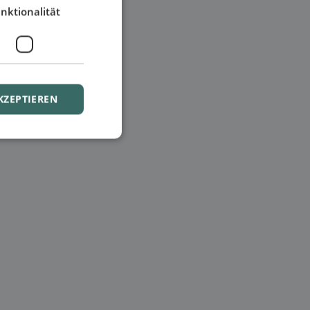
nktionalität
KZEPTIEREN