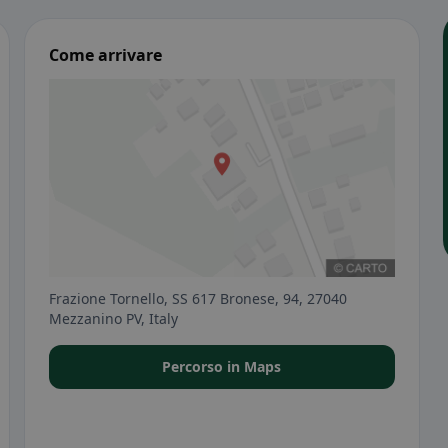
Come arrivare
Frazione Tornello, SS 617 Bronese, 94, 27040
Mezzanino PV, Italy
Percorso in Maps