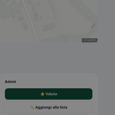
Azioni
⭐ Valuta
🏷️ Aggiungi alla lista