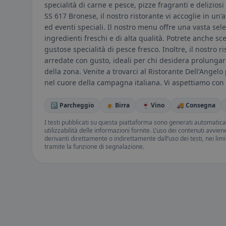
specialità di carne e pesce, pizze fragranti e deliziosi 
SS 617 Bronese, il nostro ristorante vi accoglie in un
ed eventi speciali. Il nostro menu offre una vasta sele
ingredienti freschi e di alta qualità. Potrete anche sc
gustose specialità di pesce fresco. Inoltre, il nostro 
arredate con gusto, ideali per chi desidera prolungar
della zona. Venite a trovarci al Ristorante Dell'Angel
nel cuore della campagna italiana. Vi aspettiamo con 
🅿️ Parcheggio
🍺 Birra
🍷 Vino
🚚 Consegna
I testi pubblicati su questa piattaforma sono generati automatic
utilizzabilità delle informazioni fornite. L’uso dei contenuti avvie
derivanti direttamente o indirettamente dall’uso dei testi, nei lim
tramite la funzione di segnalazione.