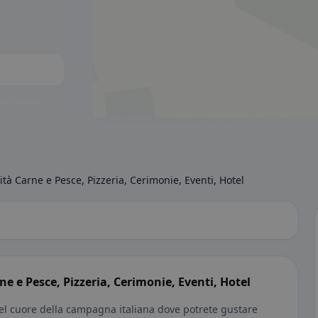
to visibili.
à Carne e Pesce, Pizzeria, Cerimonie, Eventi, Hotel
 e Pesce, Pizzeria, Cerimonie, Eventi, Hotel
nel cuore della campagna italiana dove potrete gustare