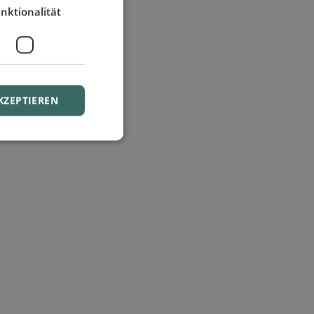
nktionalität
KZEPTIEREN