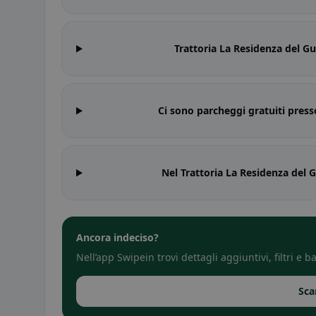
Trattoria La Residenza del G
Ci sono parcheggi gratuiti press
Nel Trattoria La Residenza del 
Ancora indeciso?
Nell’app Swipein trovi dettagli aggiuntivi, filtri e
Sca