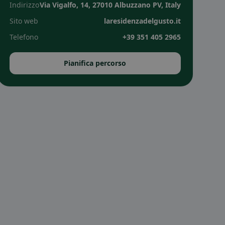
Indirizzo
Via Vigalfo, 14, 27010 Albuzzano PV, Italy
Sito web
laresidenzadelgusto.it
Telefono
+39 351 405 2965
Pianifica percorso