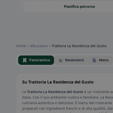
Pianifica percorso
Badge della community: senza glutine, vegano, halal e altro – subi
Home
Albuzzano
Trattoria La Residenza del Gusto
Panoramica
Recensioni
Menu
Su Trattoria La Residenza del Gusto
La
Trattoria La Residenza del Gusto
è un ristorante a
Italia. Con il suo ambiente rustico e familiare, La Res
culinaria autentica e deliziosa. Il menu del ristorante 
preparati con ingredienti freschi e di alta qualità. Dai