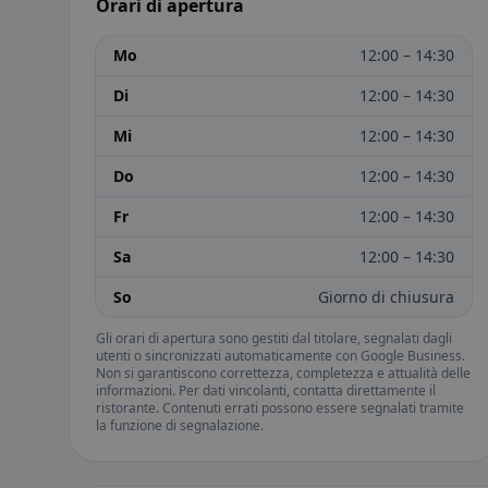
Orari di apertura
Mo
12:00 – 14:30
Di
12:00 – 14:30
Mi
12:00 – 14:30
Do
12:00 – 14:30
Fr
12:00 – 14:30
Sa
12:00 – 14:30
So
Giorno di chiusura
Gli orari di apertura sono gestiti dal titolare, segnalati dagli
utenti o sincronizzati automaticamente con Google Business.
Non si garantiscono correttezza, completezza e attualità delle
informazioni. Per dati vincolanti, contatta direttamente il
ristorante. Contenuti errati possono essere segnalati tramite
la funzione di segnalazione.