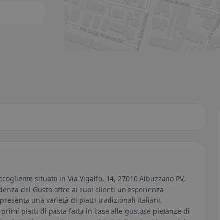
to visibili.
ccogliente situato in Via Vigalfo, 14, 27010 Albuzzano PV,
idenza del Gusto offre ai suoi clienti un'esperienza
presenta una varietà di piatti tradizionali italiani,
 primi piatti di pasta fatta in casa alle gustose pietanze di