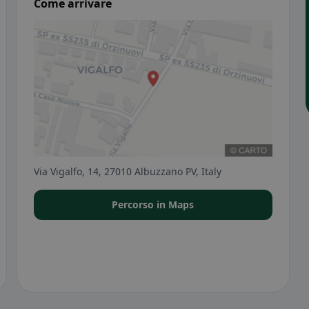
Come arrivare
Via Vigalfo, 14, 27010 Albuzzano PV, Italy
Percorso in Maps