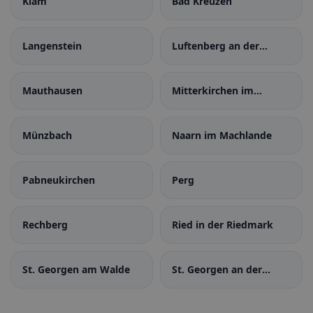
Klam
Bad Kreuzen
Langenstein
Luftenberg an der
Donau
Mauthausen
Mitterkirchen im
Machland
Münzbach
Naarn im Machlande
Pabneukirchen
Perg
Rechberg
Ried in der Riedmark
St. Georgen am Walde
St. Georgen an der
Gusen