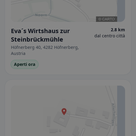
Eva´s Wirtshaus zur
2.8 km
dal centro città
Steinbrückmühle
Höfnerberg 40, 4282 Höfnerberg,
Austria
Aperti ora