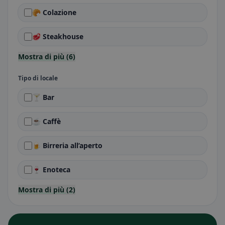
🥐 Colazione
🥩 Steakhouse
Mostra di più (6)
Tipo di locale
🍸 Bar
☕ Caffè
🍺 Birreria all’aperto
🍷 Enoteca
Mostra di più (2)