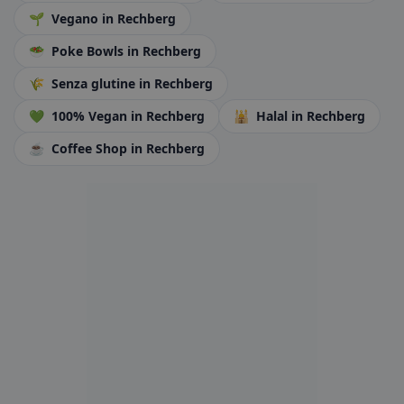
🌱
Vegano
in Rechberg
🥗
Poke Bowls
in Rechberg
🌾
Senza glutine
in Rechberg
💚
100% Vegan
in Rechberg
🕌
Halal
in Rechberg
☕
Coffee Shop
in Rechberg