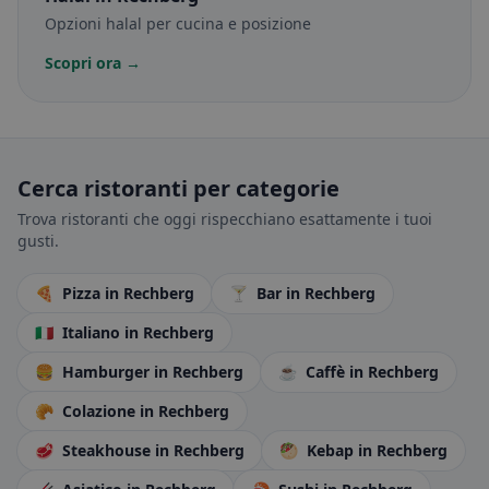
Opzioni halal per cucina e posizione
Scopri ora →
Cerca ristoranti per categorie
Trova ristoranti che oggi rispecchiano esattamente i tuoi
gusti.
🍕
Pizza
in Rechberg
🍸
Bar
in Rechberg
🇮🇹
Italiano
in Rechberg
🍔
Hamburger
in Rechberg
☕
Caffè
in Rechberg
🥐
Colazione
in Rechberg
🥩
Steakhouse
in Rechberg
🥙
Kebap
in Rechberg