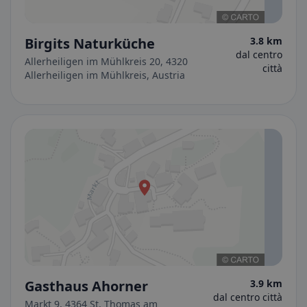
Birgits Naturküche
3.8 km
dal centro
Allerheiligen im Mühlkreis 20, 4320
città
Allerheiligen im Mühlkreis, Austria
Gasthaus Ahorner
3.9 km
dal centro città
Markt 9, 4364 St. Thomas am