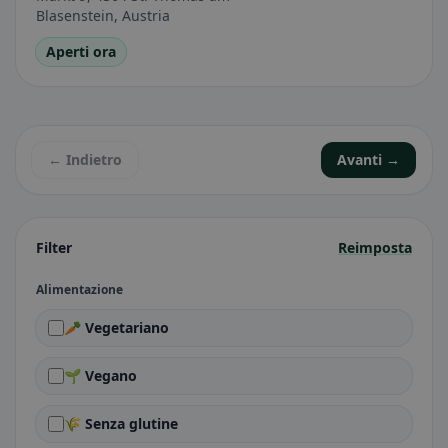
Blasenstein, Austria
Aperti ora
← Indietro
Avanti →
Filter
Reimposta
Alimentazione
🥕 Vegetariano
🌱 Vegano
🌾 Senza glutine