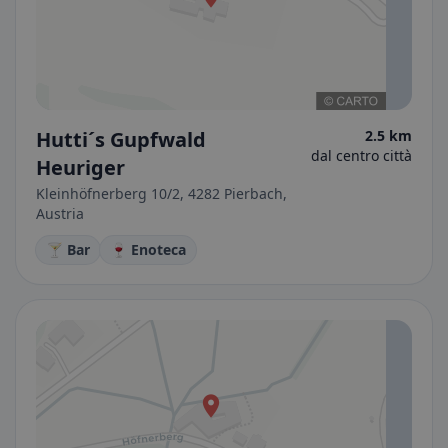
Hutti´s Gupfwald
2.5 km
dal centro città
Heuriger
Kleinhöfnerberg 10/2, 4282 Pierbach,
Austria
🍸 Bar
🍷 Enoteca