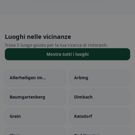
Luoghi nelle vicinanze
Trova il luogo giusto per la tua ricerca di ristoranti.
Mostra tutti i luoghi
Allerheiligen im
Arbing
Mühlkreis
Baumgartenberg
Dimbach
Grein
Katsdorf