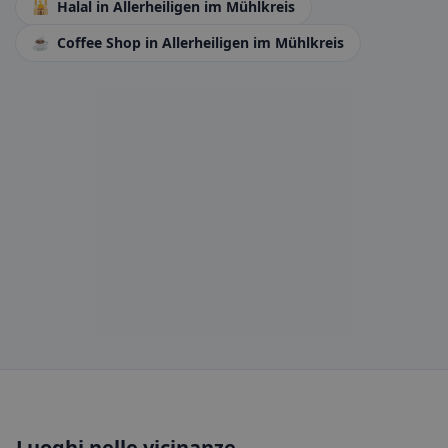
🕌
Halal
in Allerheiligen im Mühlkreis
☕
Coffee Shop
in Allerheiligen im Mühlkreis
Luoghi nelle vicinanze