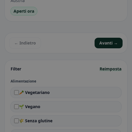
Austria
Aperti ora
← Indietro
Avanti →
Filter
Reimposta
Alimentazione
🥕 Vegetariano
🌱 Vegano
🌾 Senza glutine