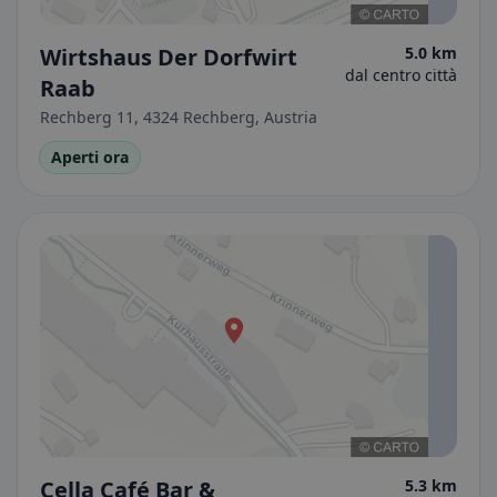
Wirtshaus Der Dorfwirt
5.0 km
dal centro città
Raab
Rechberg 11, 4324 Rechberg, Austria
Aperti ora
Cella Café Bar &
5.3 km