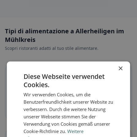
Tipi di alimentazione a Allerheiligen im
Mühlkreis
Scopri ristoranti adatti al tuo stile alimentare.
×
🌱
Diese Webseite verwendet
Cookies.
Vegano
in Allerheiligen im Mühlkreis
Wir verwenden Cookies, um die
Piatti vegetali e cucina vegana
Benutzerfreundlichkeit unserer Website zu
verbessern. Durch die weitere Nutzung
Scopri ora →
unserer Webseite stimmen Sie der
Verwendung von Cookies gemäß unserer
Cookie-Richtlinie zu.
Weitere