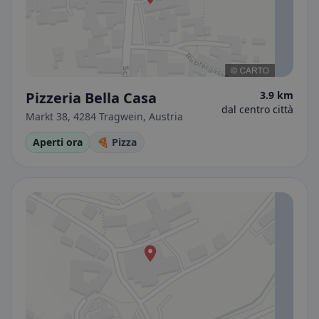
Pizzeria Bella Casa
3.9 km
dal centro città
Markt 38, 4284 Tragwein, Austria
Aperti ora
🍕 Pizza