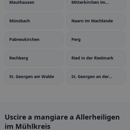
Mauthausen
Mitterkirchen im
Machland
Münzbach
Naarn im Machlande
Pabneukirchen
Perg
Rechberg
Ried in der Riedmark
St. Georgen am Walde
St. Georgen an der
Gusen
Uscire a mangiare a Allerheiligen
im Mühlkreis