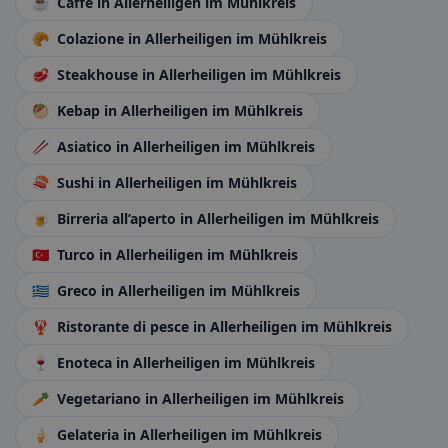
☕
Caffè
in Allerheiligen im Mühlkreis
🥐
Colazione
in Allerheiligen im Mühlkreis
🥩
Steakhouse
in Allerheiligen im Mühlkreis
🥙
Kebap
in Allerheiligen im Mühlkreis
🥢
Asiatico
in Allerheiligen im Mühlkreis
🍣
Sushi
in Allerheiligen im Mühlkreis
🍺
Birreria all’aperto
in Allerheiligen im Mühlkreis
🇹🇷
Turco
in Allerheiligen im Mühlkreis
🇬🇷
Greco
in Allerheiligen im Mühlkreis
🦞
Ristorante di pesce
in Allerheiligen im Mühlkreis
🍷
Enoteca
in Allerheiligen im Mühlkreis
🥕
Vegetariano
in Allerheiligen im Mühlkreis
🍦
Gelateria
in Allerheiligen im Mühlkreis