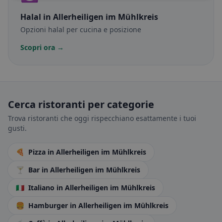
Halal
in Allerheiligen im Mühlkreis
Opzioni halal per cucina e posizione
Scopri ora →
Cerca ristoranti per categorie
Trova ristoranti che oggi rispecchiano esattamente i tuoi
gusti.
🍕
Pizza
in Allerheiligen im Mühlkreis
🍸
Bar
in Allerheiligen im Mühlkreis
🇮🇹
Italiano
in Allerheiligen im Mühlkreis
🍔
Hamburger
in Allerheiligen im Mühlkreis