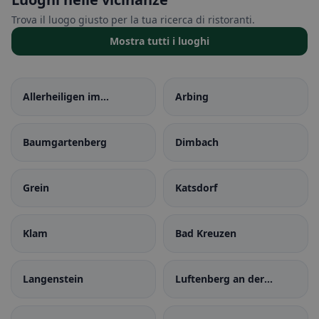
Trova il luogo giusto per la tua ricerca di ristoranti.
Mostra tutti i luoghi
Allerheiligen im
Arbing
Mühlkreis
Baumgartenberg
Dimbach
Grein
Katsdorf
Klam
Bad Kreuzen
Langenstein
Luftenberg an der
Donau