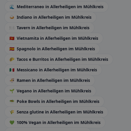
🌊
Mediterraneo
in Allerheiligen im Mühlkreis
🍛
Indiano
in Allerheiligen im Mühlkreis
🍽️
Tavern
in Allerheiligen im Mühlkreis
🇻🇳
Vietnamita
in Allerheiligen im Mühlkreis
🇪🇸
Spagnolo
in Allerheiligen im Mühlkreis
🌮
Tacos e Burritos
in Allerheiligen im Mühlkreis
🇲🇽
Messicano
in Allerheiligen im Mühlkreis
🍜
Ramen
in Allerheiligen im Mühlkreis
🌱
Vegano
in Allerheiligen im Mühlkreis
🥗
Poke Bowls
in Allerheiligen im Mühlkreis
🌾
Senza glutine
in Allerheiligen im Mühlkreis
💚
100% Vegan
in Allerheiligen im Mühlkreis