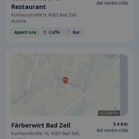
dal centro città
Restaurant
Kurhausstraße 9, 4283 Bad Zell,
Austria
Aperti ora
☕ Caffè
🍸 Bar
Färberwirt Bad Zell
5.4 km
dal centro città
Kurhausstraße 10, 4283 Bad Zell,