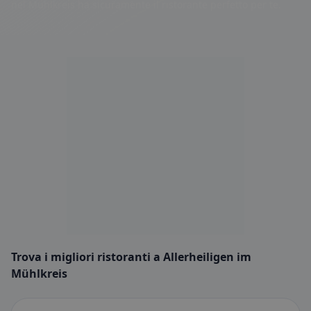
nel Mühlkreis ha sicuramente il ristorante perfetto per te.
Trova i migliori ristoranti a Allerheiligen im
Mühlkreis