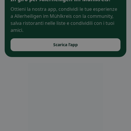
Ottieni la nostra app, condividi le tue esperienze
a Allerheiligen im Mühlkreis con la community,
salva ristoranti nelle liste e condividili con i tuoi
amici.
Scarica l’app