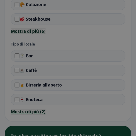
🥐 Colazione
🥩 Steakhouse
Mostra di più (6)
Tipo di locale
🍸 Bar
☕ Caffè
🍺 Birreria all’aperto
🍷 Enoteca
Mostra di più (2)