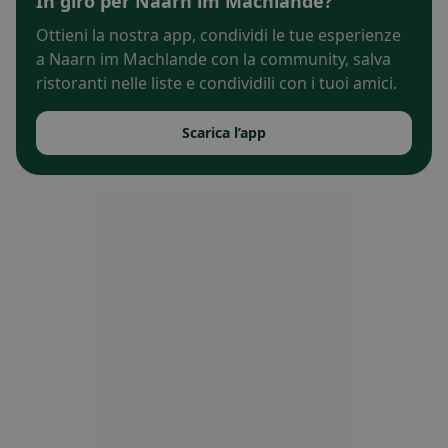
In giro per Naarn im Machlande?
Ottieni la nostra app, condividi le tue esperienze
a Naarn im Machlande con la community, salva
ristoranti nelle liste e condividili con i tuoi amici.
Scarica l’app