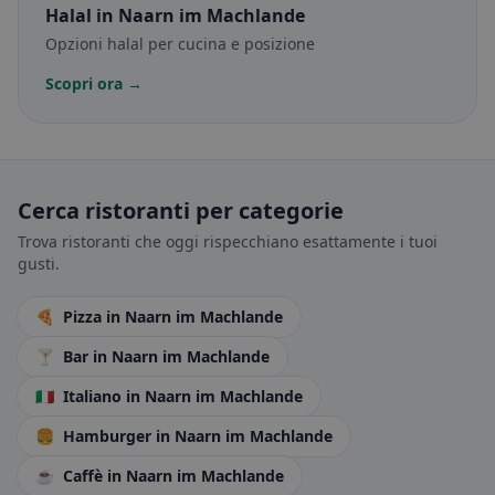
Halal
in Naarn im Machlande
Opzioni halal per cucina e posizione
Scopri ora →
Cerca ristoranti per categorie
Trova ristoranti che oggi rispecchiano esattamente i tuoi
gusti.
🍕
Pizza
in Naarn im Machlande
🍸
Bar
in Naarn im Machlande
🇮🇹
Italiano
in Naarn im Machlande
🍔
Hamburger
in Naarn im Machlande
☕
Caffè
in Naarn im Machlande