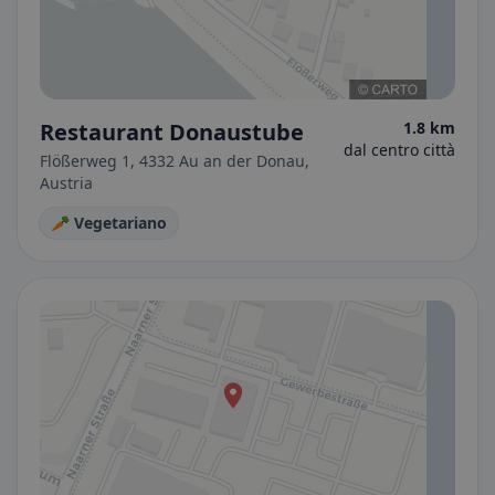
Restaurant Donaustube
1.8 km
dal centro città
Flößerweg 1, 4332 Au an der Donau,
Austria
🥕 Vegetariano