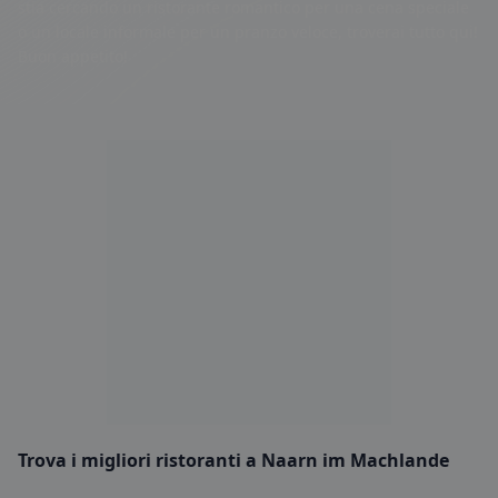
stia cercando un ristorante romantico per una cena speciale
o un locale informale per un pranzo veloce, troverai tutto qui!
Buon appetito!
Trova i migliori ristoranti a Naarn im Machlande