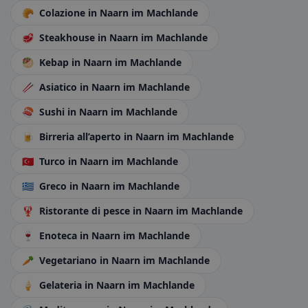
🥐
Colazione
in Naarn im Machlande
🥩
Steakhouse
in Naarn im Machlande
🥙
Kebap
in Naarn im Machlande
🥢
Asiatico
in Naarn im Machlande
🍣
Sushi
in Naarn im Machlande
🍺
Birreria all’aperto
in Naarn im Machlande
🇹🇷
Turco
in Naarn im Machlande
🇬🇷
Greco
in Naarn im Machlande
🦞
Ristorante di pesce
in Naarn im Machlande
🍷
Enoteca
in Naarn im Machlande
🥕
Vegetariano
in Naarn im Machlande
🍦
Gelateria
in Naarn im Machlande