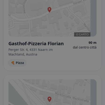
Gasthof-Pizzeria Florian
90 m
dal centro città
Perger Str. 4, 4331 Naarn im
Machland, Austria
🍕 Pizza