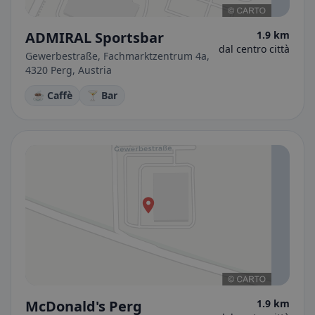
ADMIRAL Sportsbar
1.9 km
dal centro città
Gewerbestraße, Fachmarktzentrum 4a,
4320 Perg, Austria
☕ Caffè
🍸 Bar
McDonald's Perg
1.9 km