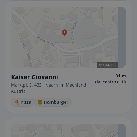
Kaiser Giovanni
31 m
dal centro città
Marktpl. 3, 4331 Naarn im Machland,
Austria
🍕 Pizza
🍔 Hamburger