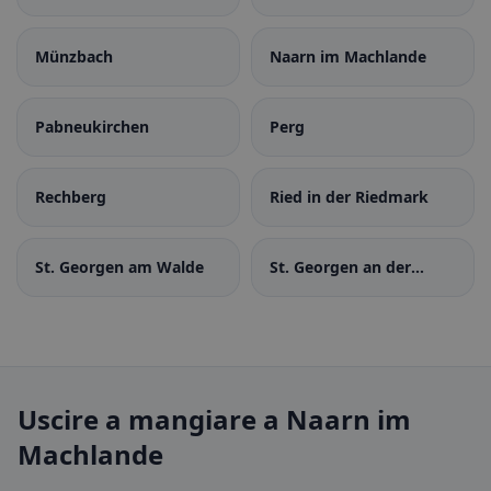
Machland
Münzbach
Naarn im Machlande
Pabneukirchen
Perg
Rechberg
Ried in der Riedmark
St. Georgen am Walde
St. Georgen an der
Gusen
Uscire a mangiare a Naarn im
Machlande