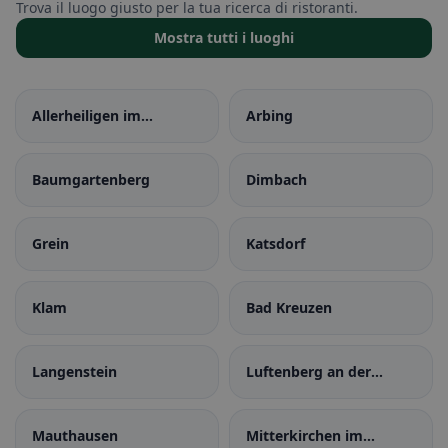
Trova il luogo giusto per la tua ricerca di ristoranti.
Mostra tutti i luoghi
Allerheiligen im
Arbing
Mühlkreis
Baumgartenberg
Dimbach
Grein
Katsdorf
Klam
Bad Kreuzen
Langenstein
Luftenberg an der
Donau
Mauthausen
Mitterkirchen im