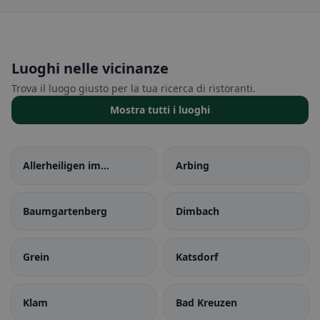
Luoghi nelle vicinanze
Trova il luogo giusto per la tua ricerca di ristoranti.
Mostra tutti i luoghi
Allerheiligen im
Arbing
Mühlkreis
Baumgartenberg
Dimbach
Grein
Katsdorf
Klam
Bad Kreuzen