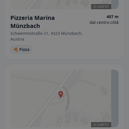
Pizzeria Marina
407 m
dal centro città
Münzbach
Schwemmstraße 21, 4323 Münzbach,
Austria
🍕 Pizza