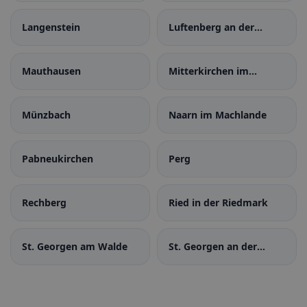
Langenstein
Luftenberg an der
Donau
Mauthausen
Mitterkirchen im
Machland
Münzbach
Naarn im Machlande
Pabneukirchen
Perg
Rechberg
Ried in der Riedmark
St. Georgen am Walde
St. Georgen an der
Gusen