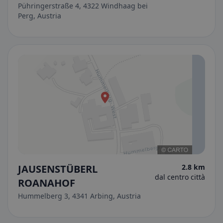
Pühringerstraße 4, 4322 Windhaag bei
Perg, Austria
JAUSENSTÜBERL
2.8 km
dal centro città
ROANAHOF
Hummelberg 3, 4341 Arbing, Austria