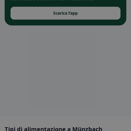
Scarica l’app
Tipi di alimentazione a Münzbach