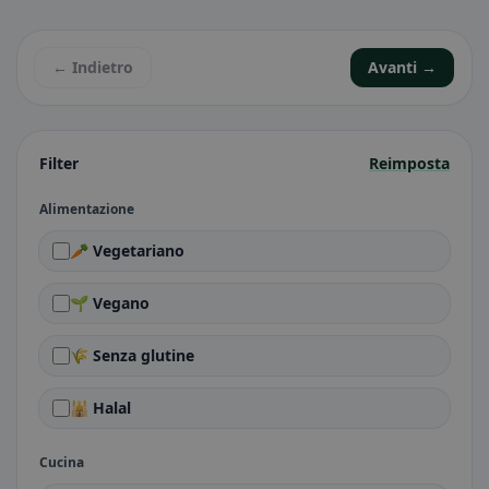
← Indietro
Avanti →
Filter
Reimposta
Alimentazione
🥕 Vegetariano
🌱 Vegano
🌾 Senza glutine
🕌 Halal
Cucina