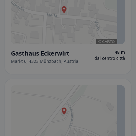
Gasthaus Eckerwirt
48 m
dal centro città
Markt 6, 4323 Münzbach, Austria