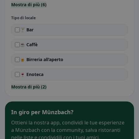
Mostra di più (6)
Tipo di locale
🍸 Bar
☕ Caffè
🍺 Birreria all’aperto
🍷 Enoteca
Mostra di più (2)
In giro per Münzbach?
Ottieni la nostra app, condividi le tue esperienze
a Münzbach con la community, salva ristoranti
nelle liste e condividili con i tuoi amici.