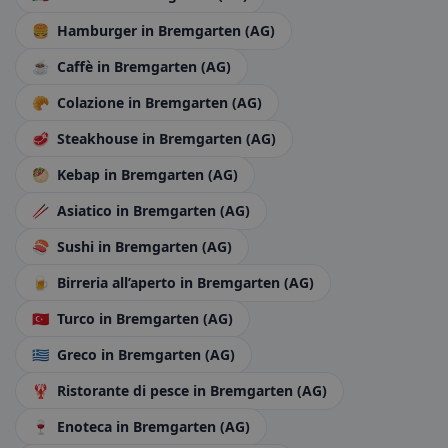
🍔
Hamburger
in Bremgarten (AG)
☕
Caffè
in Bremgarten (AG)
🥐
Colazione
in Bremgarten (AG)
🥩
Steakhouse
in Bremgarten (AG)
🥙
Kebap
in Bremgarten (AG)
🥢
Asiatico
in Bremgarten (AG)
🍣
Sushi
in Bremgarten (AG)
🍺
Birreria all’aperto
in Bremgarten (AG)
🇹🇷
Turco
in Bremgarten (AG)
🇬🇷
Greco
in Bremgarten (AG)
🦞
Ristorante di pesce
in Bremgarten (AG)
🍷
Enoteca
in Bremgarten (AG)