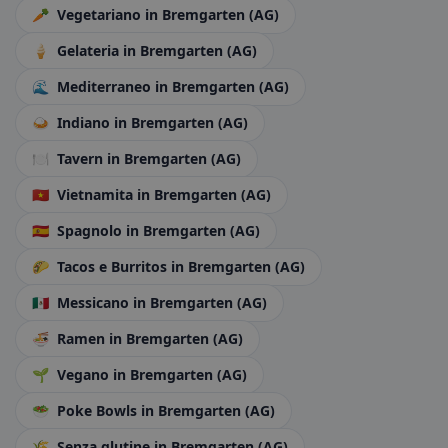
🥕
Vegetariano
in Bremgarten (AG)
🍦
Gelateria
in Bremgarten (AG)
🌊
Mediterraneo
in Bremgarten (AG)
🍛
Indiano
in Bremgarten (AG)
🍽️
Tavern
in Bremgarten (AG)
🇻🇳
Vietnamita
in Bremgarten (AG)
🇪🇸
Spagnolo
in Bremgarten (AG)
🌮
Tacos e Burritos
in Bremgarten (AG)
🇲🇽
Messicano
in Bremgarten (AG)
🍜
Ramen
in Bremgarten (AG)
🌱
Vegano
in Bremgarten (AG)
🥗
Poke Bowls
in Bremgarten (AG)
🌾
Senza glutine
in Bremgarten (AG)