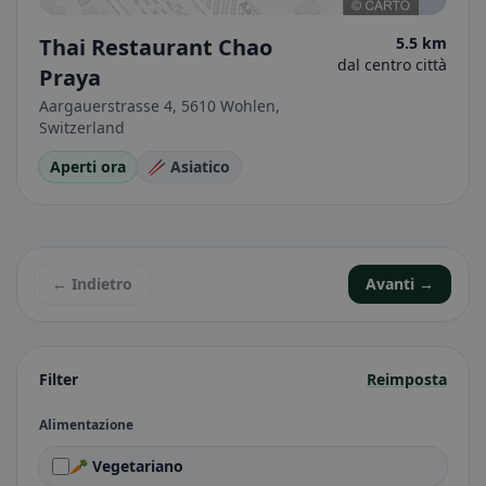
Thai Restaurant Chao
5.5 km
dal centro città
Praya
Aargauerstrasse 4, 5610 Wohlen,
Switzerland
Aperti ora
🥢 Asiatico
← Indietro
Avanti →
Filter
Reimposta
Alimentazione
🥕 Vegetariano