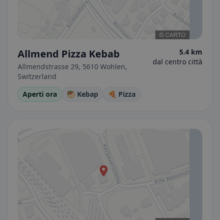
Allmend Pizza Kebab
5.4 km
dal centro città
Allmendstrasse 29, 5610 Wohlen,
Switzerland
Aperti ora
🥙 Kebap
🍕 Pizza