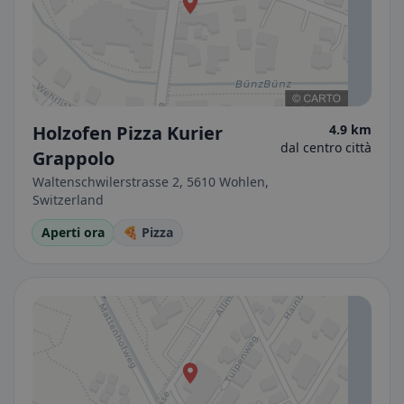
Holzofen Pizza Kurier
4.9 km
dal centro città
Grappolo
Waltenschwilerstrasse 2, 5610 Wohlen,
Switzerland
Aperti ora
🍕 Pizza