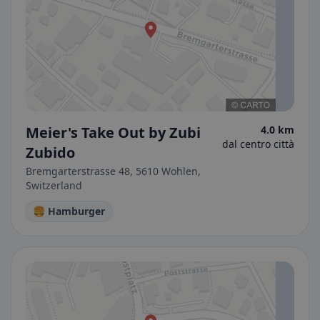
Meier's Take Out by Zubi
4.0 km
dal centro città
Zubido
Bremgarterstrasse 48, 5610 Wohlen,
Switzerland
🍔 Hamburger