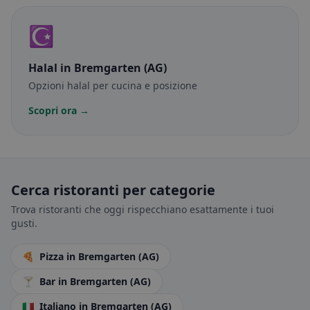
☪️
Halal
in Bremgarten (AG)
Opzioni halal per cucina e posizione
Scopri ora →
Cerca ristoranti per categorie
Trova ristoranti che oggi rispecchiano esattamente i tuoi
gusti.
🍕
Pizza
in Bremgarten (AG)
🍸
Bar
in Bremgarten (AG)
🇮🇹
Italiano
in Bremgarten (AG)