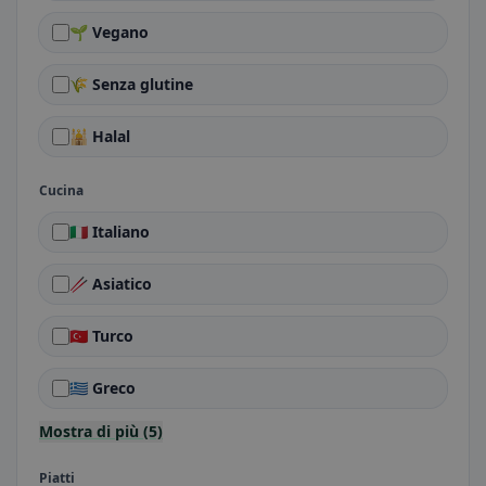
🌱 Vegano
🌾 Senza glutine
🕌 Halal
Cucina
🇮🇹 Italiano
🥢 Asiatico
🇹🇷 Turco
🇬🇷 Greco
Mostra di più (5)
Piatti