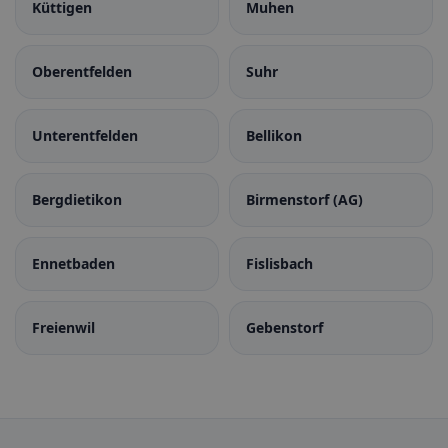
Küttigen
Muhen
Oberentfelden
Suhr
Unterentfelden
Bellikon
Bergdietikon
Birmenstorf (AG)
Ennetbaden
Fislisbach
Freienwil
Gebenstorf