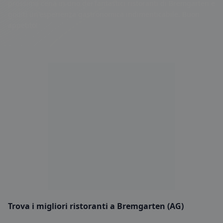
prossima cena in uno dei fantastici ristoranti di Bremgarten e
goditi un'esperienza gastronomica indimenticabile. Buon
appetito!
Trova i migliori ristoranti a Bremgarten (AG)