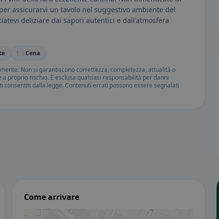
 per assicurarvi un tavolo nel suggestivo ambiente del
sciatevi deliziare dai sapori autentici e dall'atmosfera
te
🍽️ Cena
amente. Non si garantiscono correttezza, completezza, attualità o
ne a proprio rischio. È esclusa qualsiasi responsabilità per danni
iti consentiti dalla legge. Contenuti errati possono essere segnalati
Come arrivare