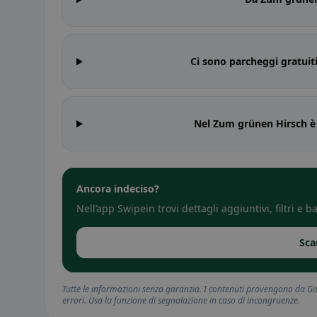
Ci sono parcheggi gratui
Nel Zum grünen Hirsch è 
Ancora indeciso?
Nell’app Swipein trovi dettagli aggiuntivi, filtri e
Sca
Tutte le informazioni senza garanzia. I contenuti provengono da Goo
errori. Usa la funzione di segnalazione in caso di incongruenze.