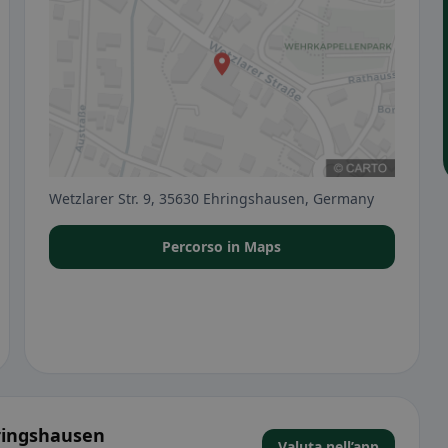
Wetzlarer Str. 9, 35630 Ehringshausen, Germany
Percorso in Maps
ringshausen
Valuta nell’app