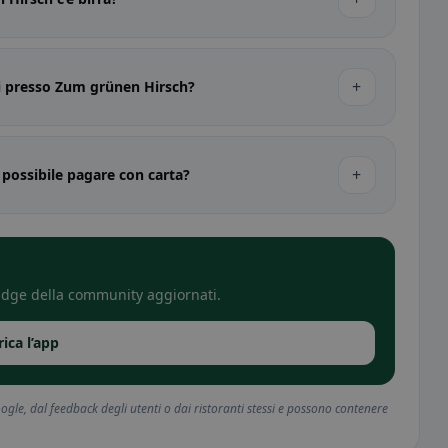
+
ti presso Zum grünen Hirsch?
+
possibile pagare con carta?
 badge della community aggiornati.
rica l’app
gle, dal feedback degli utenti o dai ristoranti stessi e possono contenere