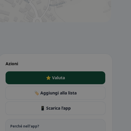
Azioni
⭐ Valuta
🏷️ Aggiungi alla lista
📱 Scarica l’app
Perché nell’app?