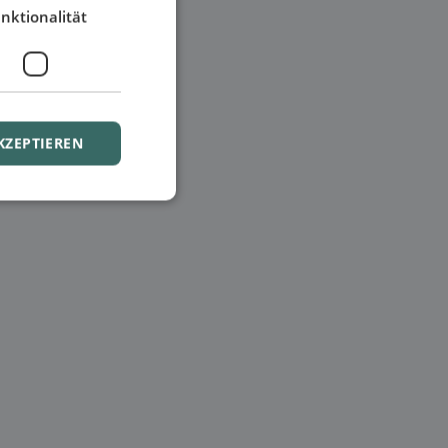
nktionalität
KZEPTIEREN