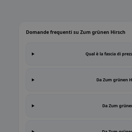
Domande frequenti su Zum grünen Hirsch
Qual è la fascia di pr
Da Zum grünen Hi
Da Zum grünen
Da Zum grünen 