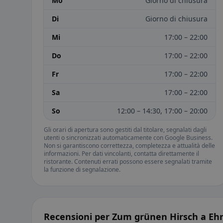
Mo
Giorno di chiusura
Di
Giorno di chiusura
Mi
17:00 – 22:00
Do
17:00 – 22:00
Fr
17:00 – 22:00
Sa
17:00 – 22:00
So
12:00 – 14:30, 17:00 – 20:00
Gli orari di apertura sono gestiti dal titolare, segnalati dagli
utenti o sincronizzati automaticamente con Google Business.
Non si garantiscono correttezza, completezza e attualità delle
informazioni. Per dati vincolanti, contatta direttamente il
ristorante. Contenuti errati possono essere segnalati tramite
la funzione di segnalazione.
Recensioni per Zum grünen Hirsch a Eh