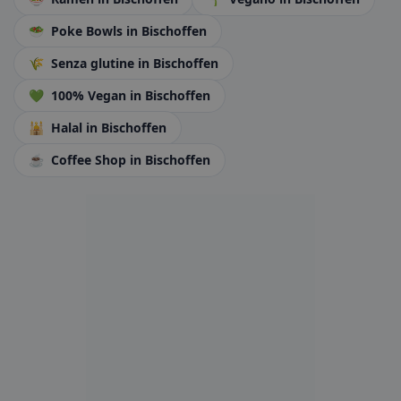
🥗
Poke Bowls
in Bischoffen
🌾
Senza glutine
in Bischoffen
💚
100% Vegan
in Bischoffen
🕌
Halal
in Bischoffen
☕
Coffee Shop
in Bischoffen