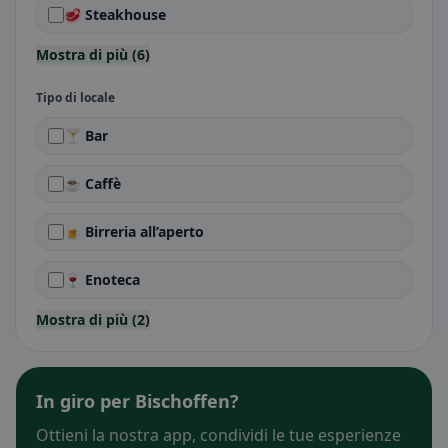
🥩 Steakhouse
Mostra di più (6)
Tipo di locale
🍸 Bar
☕ Caffè
🍺 Birreria all’aperto
🍷 Enoteca
Mostra di più (2)
In giro per Bischoffen?
Ottieni la nostra app, condividi le tue esperienze