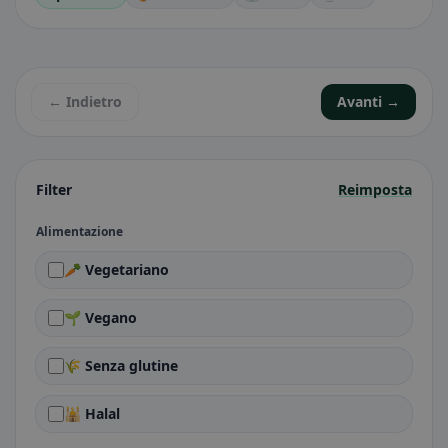
← Indietro
Avanti →
Filter
Reimposta
Alimentazione
🥕 Vegetariano
🌱 Vegano
🌾 Senza glutine
🕌 Halal