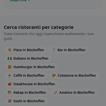
Cerca ristoranti per categorie
Trova ristoranti che oggi rispecchiano esattamente i tuoi
gusti.
🍕
Pizza
in Bischoffen
🍸
Bar
in Bischoffen
🇮🇹
Italiano
in Bischoffen
🍔
Hamburger
in Bischoffen
☕
Caffè
in Bischoffen
🥐
Colazione
in Bischoffen
🥩
Steakhouse
in Bischoffen
🥙
Kebap
in Bischoffen
🥢
Asiatico
in Bischoffen
🍣
Sushi
in Bischoffen