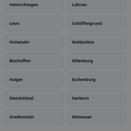
Heinrichsegen
Lahnau
Leun
Schöffengrund
Hohenahr
Waldsolms
Bischoffen
Dillenburg
Haiger
Eschenburg
Dietzhölztal
Herborn
Greifenstein
Mittenaar