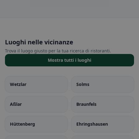
Luoghi nelle vicinanze
Trova il luogo giusto per la tua ricerca di ristoranti.
Mostra tutti i luoghi
Wetzlar
Solms
Aßlar
Braunfels
Hüttenberg
Ehringshausen