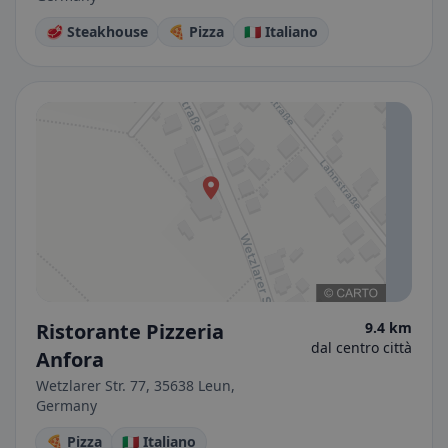
🥩 Steakhouse
🍕 Pizza
🇮🇹 Italiano
Ristorante Pizzeria
9.4 km
dal centro città
Anfora
Wetzlarer Str. 77, 35638 Leun,
Germany
🍕 Pizza
🇮🇹 Italiano