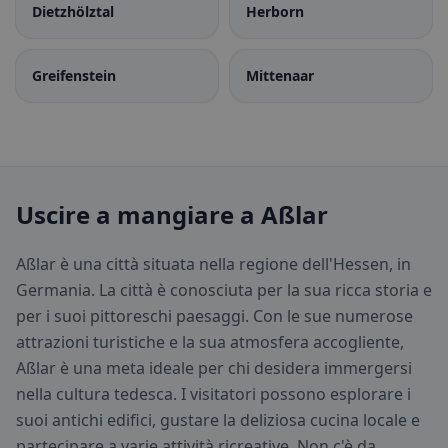
Dietzhölztal
Herborn
Greifenstein
Mittenaar
Uscire a mangiare a Aßlar
Aßlar è una città situata nella regione dell'Hessen, in
Germania. La città è conosciuta per la sua ricca storia e
per i suoi pittoreschi paesaggi. Con le sue numerose
attrazioni turistiche e la sua atmosfera accogliente,
Aßlar è una meta ideale per chi desidera immergersi
nella cultura tedesca. I visitatori possono esplorare i
suoi antichi edifici, gustare la deliziosa cucina locale e
partecipare a varie attività ricreative. Non c'è da