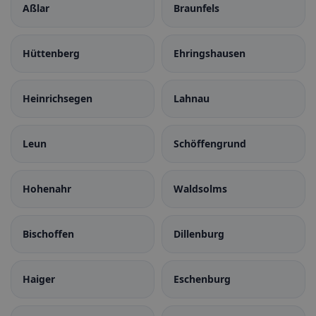
Aßlar
Braunfels
Hüttenberg
Ehringshausen
Heinrichsegen
Lahnau
Leun
Schöffengrund
Hohenahr
Waldsolms
Bischoffen
Dillenburg
Haiger
Eschenburg