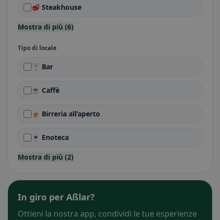
🥩 Steakhouse
Mostra di più (6)
Tipo di locale
🍸 Bar
☕ Caffè
🍺 Birreria all’aperto
🍷 Enoteca
Mostra di più (2)
In giro per Aßlar?
Ottieni la nostra app, condividi le tue esperienze