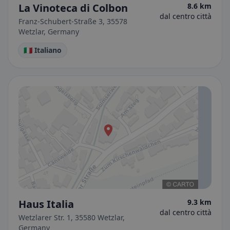
La Vinoteca di Colbon
8.6 km
dal centro città
Franz-Schubert-Straße 3, 35578
Wetzlar, Germany
🇮🇹 Italiano
Haus Italia
9.3 km
dal centro città
Wetzlarer Str. 1, 35580 Wetzlar,
Germany