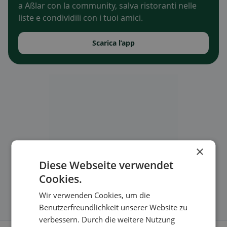
a Aßlar con la community, salva ristoranti nelle
liste e condividili con i tuoi amici.
Scarica l’app
×
Diese Webseite verwendet
Cookies.
Wir verwenden Cookies, um die
Benutzerfreundlichkeit unserer Website zu
verbessern. Durch die weitere Nutzung