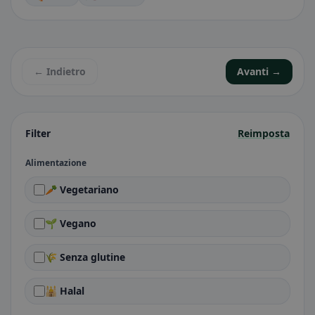
← Indietro
Avanti →
Filter
Reimposta
Alimentazione
🥕 Vegetariano
🌱 Vegano
🌾 Senza glutine
🕌 Halal