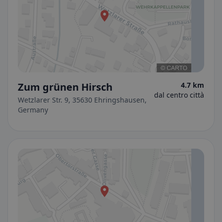
Zum grünen Hirsch
4.7 km
dal centro città
Wetzlarer Str. 9, 35630 Ehringshausen,
Germany