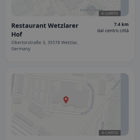
Restaurant Wetzlarer
7.4 km
dal centro città
Hof
Obertorstraße 3, 35578 Wetzlar,
Germany