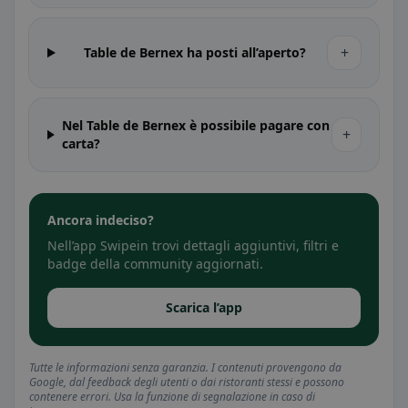
+
Table de Bernex ha posti all’aperto?
Nel Table de Bernex è possibile pagare con
+
carta?
Ancora indeciso?
Nell’app Swipein trovi dettagli aggiuntivi, filtri e
badge della community aggiornati.
Scarica l’app
Tutte le informazioni senza garanzia. I contenuti provengono da
Google, dal feedback degli utenti o dai ristoranti stessi e possono
contenere errori. Usa la funzione di segnalazione in caso di