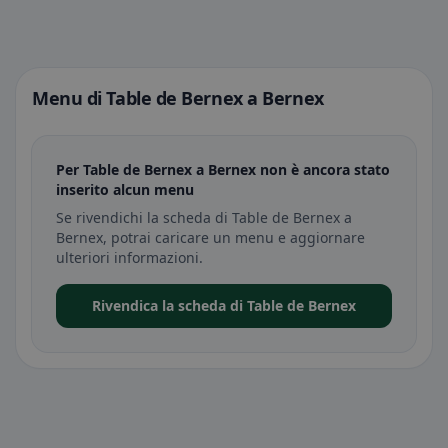
Menu di Table de Bernex a Bernex
Per Table de Bernex a Bernex non è ancora stato
inserito alcun menu
Se rivendichi la scheda di Table de Bernex a
Bernex, potrai caricare un menu e aggiornare
ulteriori informazioni.
Rivendica la scheda di Table de Bernex