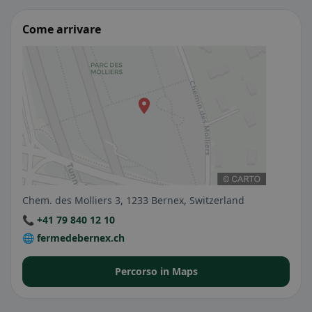
Come arrivare
Chem. des Molliers 3, 1233 Bernex, Switzerland
📞 +41 79 840 12 10
🌐 fermedebernex.ch
Percorso in Maps