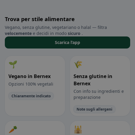
Trova per stile alimentare
Vegano, senza glutine, vegetariano o halal — filtra
velocemente
e decidi in modo
sicuro
.
Scarica l’app
🌱
🌾
Vegano in Bernex
Senza glutine in
Bernex
Opzioni 100% vegetali
Con info su ingredienti e
Chiaramente indicato
preparazione
Note sugli allergeni
🥕
🕌