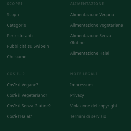
SCOPRI
ALIMENTAZIONE
Scopri
Alimentazione Vegana
Categorie
Alimentazione Vegetariana
Per ristoranti
Alimentazione Senza
Glutine
Pubblicità su Swipein
Alimentazione Halal
Chi siamo
COS'È...?
NOTE LEGALI
Cos'è il Vegano?
Impressum
Cos'è il Vegetariano?
Privacy
Cos'è il Senza Glutine?
Violazione del copyright
Cos'è l'Halal?
Termini di servizio