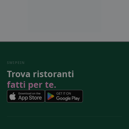
SWIPEIN
Trova ristoranti
fatti per te.