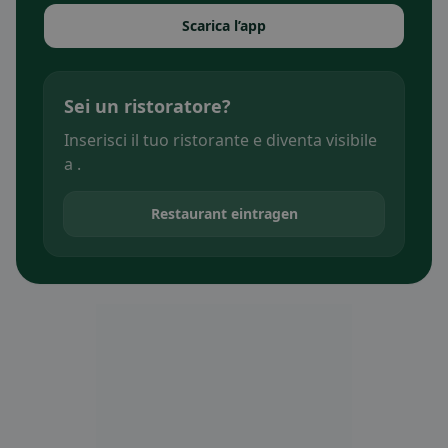
Scarica l’app
Sei un ristoratore?
Inserisci il tuo ristorante e diventa visibile
a .
Restaurant eintragen