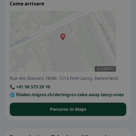
Come arrivare
Rue des Bossons 78/80, 1213 Petit-Lancy, Switzerland
📞 +41 58 573 29 10
🌐 filialen.migros.ch/de/migros-take-away-lancy-onex
Percorso in Maps