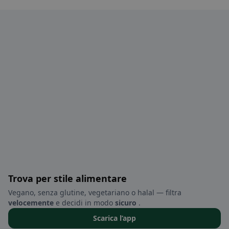
Trova per stile alimentare
Vegano, senza glutine, vegetariano o halal — filtra
velocemente
e decidi in modo
sicuro
.
Scarica l’app