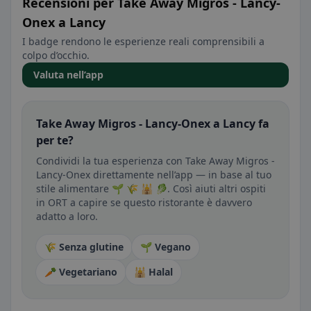
Recensioni per Take Away Migros - Lancy-
Onex a Lancy
I badge rendono le esperienze reali comprensibili a
colpo d’occhio.
Valuta nell’app
Take Away Migros - Lancy-Onex a Lancy fa
per te?
Condividi la tua esperienza con Take Away Migros -
Lancy-Onex direttamente nell’app — in base al tuo
stile alimentare 🌱 🌾 🕌 🥬. Così aiuti altri ospiti
in ORT a capire se questo ristorante è davvero
adatto a loro.
🌾 Senza glutine
🌱 Vegano
🥕 Vegetariano
🕌 Halal