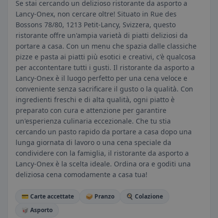
Se stai cercando un delizioso ristorante da asporto a
Lancy-Onex, non cercare oltre! Situato in Rue des
Bossons 78/80, 1213 Petit-Lancy, Svizzera, questo
ristorante offre un'ampia varietà di piatti deliziosi da
portare a casa. Con un menu che spazia dalle classiche
pizze e pasta ai piatti più esotici e creativi, c'è qualcosa
per accontentare tutti i gusti. Il ristorante da asporto a
Lancy-Onex è il luogo perfetto per una cena veloce e
conveniente senza sacrificare il gusto o la qualità. Con
ingredienti freschi e di alta qualità, ogni piatto è
preparato con cura e attenzione per garantire
un'esperienza culinaria eccezionale. Che tu stia
cercando un pasto rapido da portare a casa dopo una
lunga giornata di lavoro o una cena speciale da
condividere con la famiglia, il ristorante da asporto a
Lancy-Onex è la scelta ideale. Ordina ora e goditi una
deliziosa cena comodamente a casa tua!
💳 Carte accettate
🥪 Pranzo
🍳 Colazione
🥡 Asporto