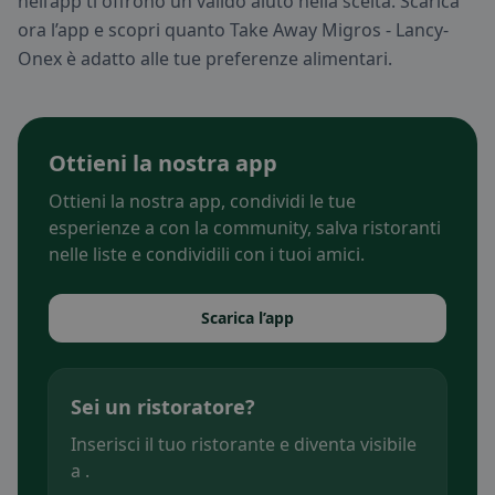
nell’app ti offrono un valido aiuto nella scelta. Scarica
ora l’app e scopri quanto Take Away Migros - Lancy-
Onex è adatto alle tue preferenze alimentari.
Ottieni la nostra app
Ottieni la nostra app, condividi le tue
esperienze a con la community, salva ristoranti
nelle liste e condividili con i tuoi amici.
Scarica l’app
Sei un ristoratore?
Inserisci il tuo ristorante e diventa visibile
a .