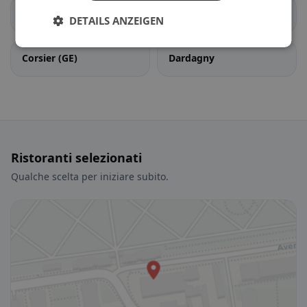
Cologny
Confignon
DETAILS ANZEIGEN
Corsier (GE)
Dardagny
Ristoranti selezionati
Qualche scelta per iniziare subito.