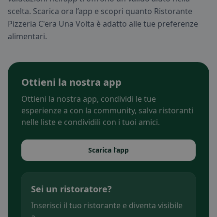
scelta. Scarica ora l’app e scopri quanto Ristorante
Pizzeria C'era Una Volta è adatto alle tue preferenze
alimentari.
Ottieni la nostra app
Ottieni la nostra app, condividi le tue
esperienze a con la community, salva ristoranti
nelle liste e condividili con i tuoi amici.
Scarica l’app
Sei un ristoratore?
Inserisci il tuo ristorante e diventa visibile