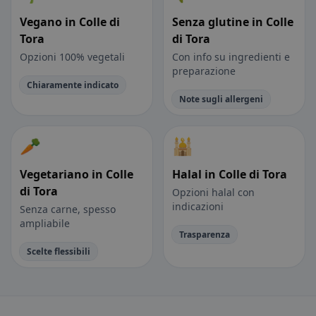
Vegano in Colle di
Senza glutine in Colle
Tora
di Tora
Opzioni 100% vegetali
Con info su ingredienti e
preparazione
Chiaramente indicato
Note sugli allergeni
🥕
🕌
Vegetariano in Colle
Halal in Colle di Tora
di Tora
Opzioni halal con
indicazioni
Senza carne, spesso
ampliabile
Trasparenza
Scelte flessibili