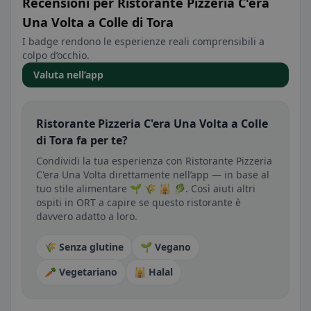
Recensioni per Ristorante Pizzeria C'era
Una Volta a Colle di Tora
I badge rendono le esperienze reali comprensibili a
colpo d’occhio.
Valuta nell’app
Ristorante Pizzeria C'era Una Volta a Colle
di Tora fa per te?
Condividi la tua esperienza con Ristorante Pizzeria
C'era Una Volta direttamente nell’app — in base al
tuo stile alimentare 🌱 🌾 🕌 🥬. Così aiuti altri
ospiti in ORT a capire se questo ristorante è
davvero adatto a loro.
🌾 Senza glutine
🌱 Vegano
🥕 Vegetariano
🕌 Halal