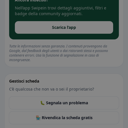
Nell’app Swipein trovi dettagli aggiuntivi, filtri e
badge della community aggiornati.
Scarica l’app
Tutte le informazioni senza garanzia. I contenuti provengono da
Google, dal feedback degli utenti o dai ristoranti stessi e possono
contenere errori. Usa la funzione di segnalazione in caso di
incongruenze.
Gestisci scheda
C’è qualcosa che non va o sei il proprietario?
🐛 Segnala un problema
🏪 Rivendica la scheda gratis