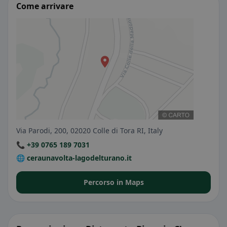
Come arrivare
Via Parodi, 200, 02020 Colle di Tora RI, Italy
📞 +39 0765 189 7031
🌐 ceraunavolta-lagodelturano.it
Percorso in Maps