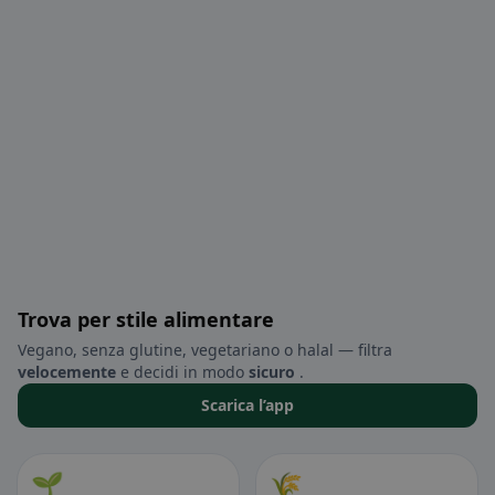
Trova per stile alimentare
Vegano, senza glutine, vegetariano o halal — filtra
velocemente
e decidi in modo
sicuro
.
Scarica l’app
🌱
🌾