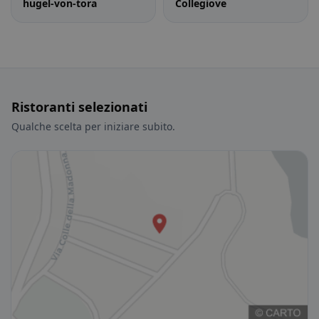
hugel-von-tora
Collegiove
Ristoranti selezionati
Qualche scelta per iniziare subito.