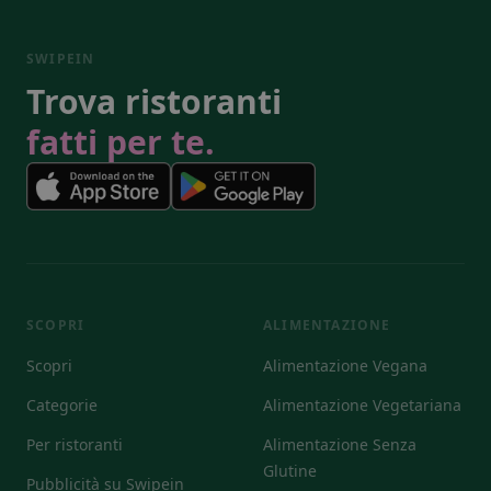
SWIPEIN
Trova ristoranti
fatti per te.
SCOPRI
ALIMENTAZIONE
Scopri
Alimentazione Vegana
Categorie
Alimentazione Vegetariana
Per ristoranti
Alimentazione Senza
Glutine
Pubblicità su Swipein