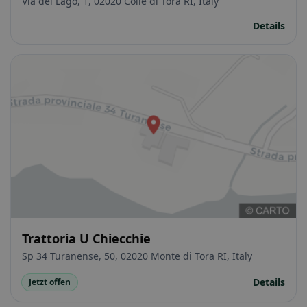
Via del Lago, 1, 02020 Colle di Tora RI, Italy
Details
Trattoria U Chiecchie
Sp 34 Turanense, 50, 02020 Monte di Tora RI, Italy
Details
Jetzt offen