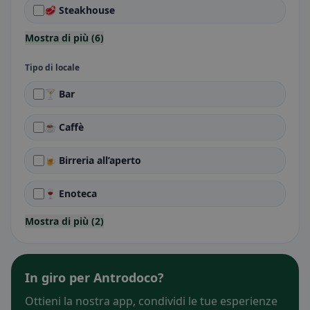
🥩 Steakhouse
Mostra di più (6)
Tipo di locale
🍸 Bar
☕ Caffè
🍺 Birreria all’aperto
🍷 Enoteca
Mostra di più (2)
In giro per Antrodoco?
Ottieni la nostra app, condividi le tue esperienze