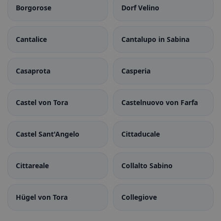
Borgorose
Dorf Velino
Cantalice
Cantalupo in Sabina
Casaprota
Casperia
Castel von Tora
Castelnuovo von Farfa
Castel Sant'Angelo
Cittaducale
Cittareale
Collalto Sabino
Hügel von Tora
Collegiove