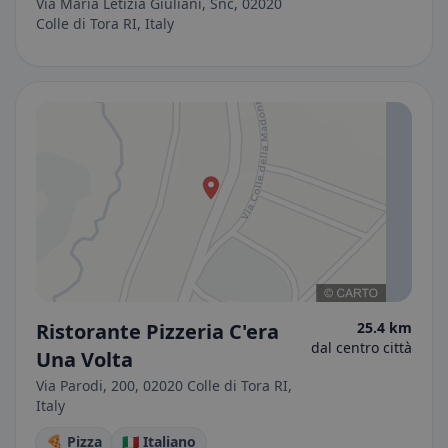
Via Maria Letizia Giuliani, Snc, 02020
Colle di Tora RI, Italy
Ristorante Pizzeria C'era
25.4 km
dal centro città
Una Volta
Via Parodi, 200, 02020 Colle di Tora RI,
Italy
🍕 Pizza
🇮🇹 Italiano