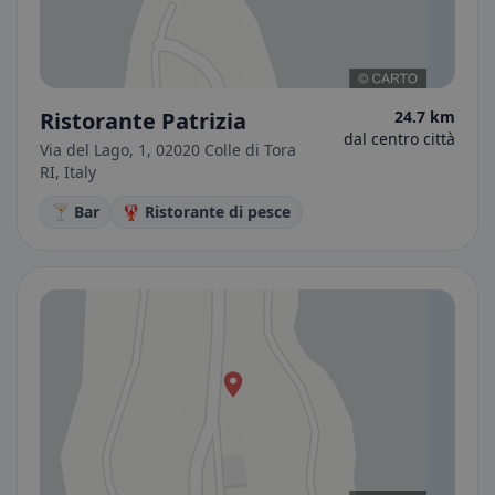
Ristorante Patrizia
24.7 km
dal centro città
Via del Lago, 1, 02020 Colle di Tora
RI, Italy
🍸 Bar
🦞 Ristorante di pesce