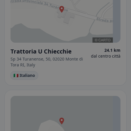
Trattoria U Chiecchie
24.1 km
dal centro città
Sp 34 Turanense, 50, 02020 Monte di
Tora RI, Italy
🇮🇹 Italiano