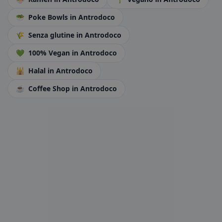
🥗
Poke Bowls
in Antrodoco
🌾
Senza glutine
in Antrodoco
💚
100% Vegan
in Antrodoco
🕌
Halal
in Antrodoco
☕
Coffee Shop
in Antrodoco