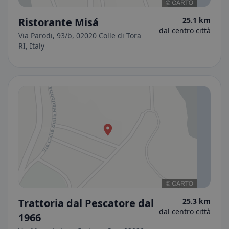
Ristorante Misá
25.1 km
dal centro città
Via Parodi, 93/b, 02020 Colle di Tora
RI, Italy
Trattoria dal Pescatore dal
25.3 km
dal centro città
1966