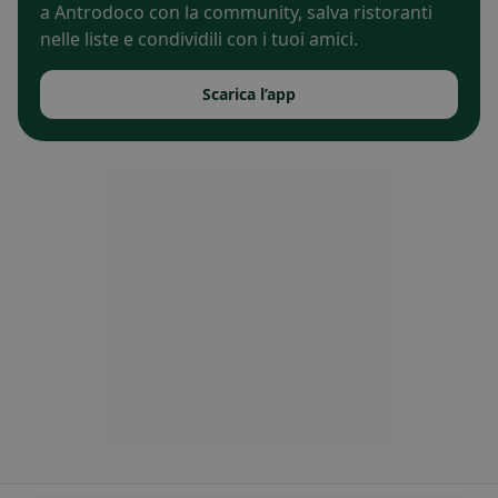
a Antrodoco con la community, salva ristoranti
nelle liste e condividili con i tuoi amici.
Scarica l’app