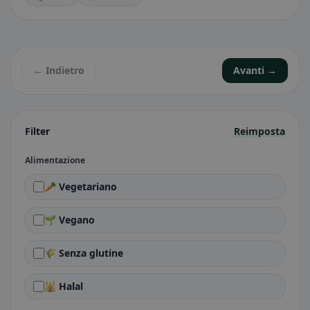
← Indietro
Avanti →
Filter
Reimposta
Alimentazione
🥕 Vegetariano
🌱 Vegano
🌾 Senza glutine
🕌 Halal