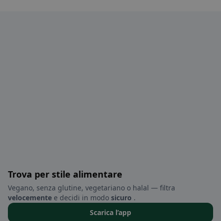
Trova per stile alimentare
Vegano, senza glutine, vegetariano o halal — filtra
velocemente
e decidi in modo
sicuro
.
Scarica l’app