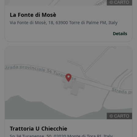
La Fonte di Mosè
Via Fonte di Mosè, 18, 63900 Torre di Palme FM, Italy
Details
Trattoria U Chiecchie
Sp 34 Turanense, 50, 02020 Monte di Tora RI, Italy