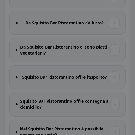
+
Da Squisito Bar Ristorantino c’è birra?
Da Squisito Bar Ristorantino ci sono piatti
+
vegetariani?
+
Squisito Bar Ristorantino offre l’asporto?
Squisito Bar Ristorantino offre consegna a
+
domicilio?
Nel Squisito Bar Ristorantino è possibile
+
pagare con carta?