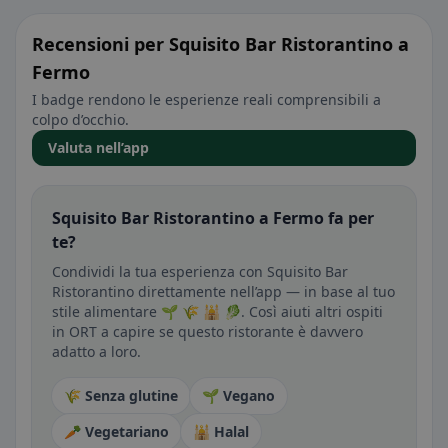
Recensioni per Squisito Bar Ristorantino a
Fermo
I badge rendono le esperienze reali comprensibili a
colpo d’occhio.
Valuta nell’app
Squisito Bar Ristorantino a Fermo fa per
te?
Condividi la tua esperienza con Squisito Bar
Ristorantino direttamente nell’app — in base al tuo
stile alimentare 🌱 🌾 🕌 🥬. Così aiuti altri ospiti
in ORT a capire se questo ristorante è davvero
adatto a loro.
🌾 Senza glutine
🌱 Vegano
🥕 Vegetariano
🕌 Halal