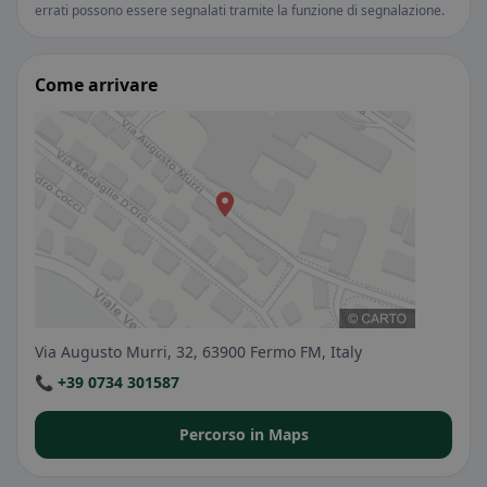
errati possono essere segnalati tramite la funzione di segnalazione.
Come arrivare
Via Augusto Murri, 32, 63900 Fermo FM, Italy
📞 +39 0734 301587
Percorso in Maps