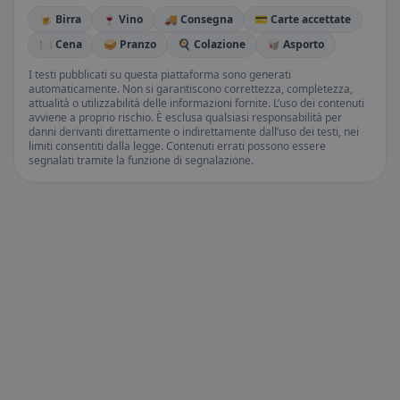
🍺 Birra
🍷 Vino
🚚 Consegna
💳 Carte accettate
🍽️ Cena
🥪 Pranzo
🍳 Colazione
🥡 Asporto
I testi pubblicati su questa piattaforma sono generati
automaticamente. Non si garantiscono correttezza, completezza,
attualità o utilizzabilità delle informazioni fornite. L’uso dei contenuti
avviene a proprio rischio. È esclusa qualsiasi responsabilità per
danni derivanti direttamente o indirettamente dall’uso dei testi, nei
limiti consentiti dalla legge. Contenuti errati possono essere
segnalati tramite la funzione di segnalazione.