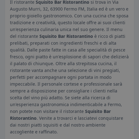
Il ristorante
Squisito Bar Ristorantino
si trova in Via
Augusto Murri, 32, 63900 Fermo FM, Italia ed è un vero e
proprio gioiello gastronomico. Con una cucina che sposa
tradizione e creatività, questo locale offre ai suoi clienti
un'esperienza culinaria unica nel suo genere. Il menu
del ristorante
Squisito Bar Ristorantino
è ricco di piatti
prelibati, preparati con ingredienti freschi e di alta
qualità. Dalle paste fatte in casa alle specialità di pesce
fresco, ogni piatto è un'esplosione di sapori che delizierà
il palato di chiunque. Oltre alla strepitosa cucina, il
ristorante vanta anche una selezione di vini pregiati,
perfetti per accompagnare ogni portata in modo
impeccabile. Il personale cortese e professionale sarà
sempre a disposizione per consigliare i clienti nella
scelta del vino più adatto. Se siete alla ricerca di
un'esperienza gastronomica indimenticabile a Fermo,
non potete non visitare il ristorante
Squisito Bar
Ristorantino
. Venite a trovarci e lasciatevi conquistare
dai nostri piatti squisiti e dal nostro ambiente
accogliente e raffinato.