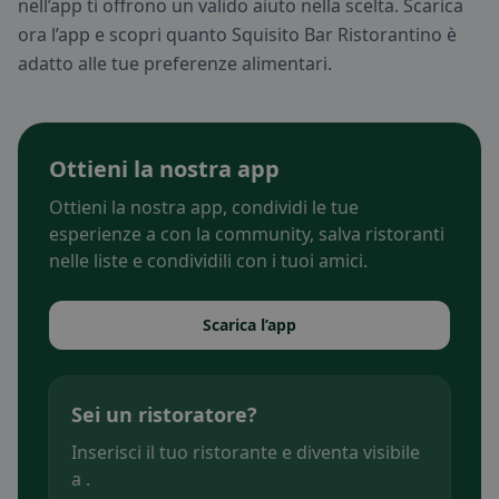
nell’app ti offrono un valido aiuto nella scelta. Scarica
ora l’app e scopri quanto Squisito Bar Ristorantino è
adatto alle tue preferenze alimentari.
Ottieni la nostra app
Ottieni la nostra app, condividi le tue
esperienze a con la community, salva ristoranti
nelle liste e condividili con i tuoi amici.
Scarica l’app
Sei un ristoratore?
Inserisci il tuo ristorante e diventa visibile
a .