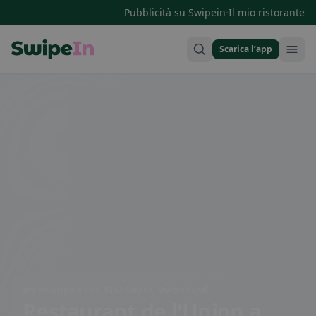
·
Pubblicità su Swipein
Il mio ristorante
Scarica l’app
Swipein Homepage
Rte Principale 100, 1642 Sorens, Switzerland
Restaurant de l'Union
a