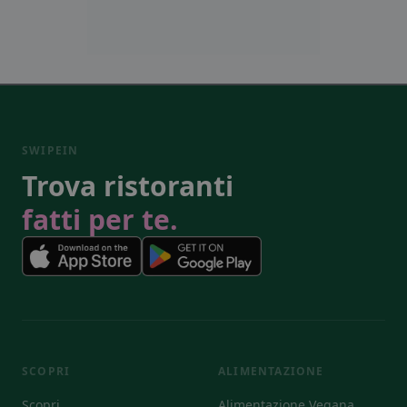
SWIPEIN
Trova ristoranti
fatti per te.
SCOPRI
ALIMENTAZIONE
Scopri
Alimentazione Vegana