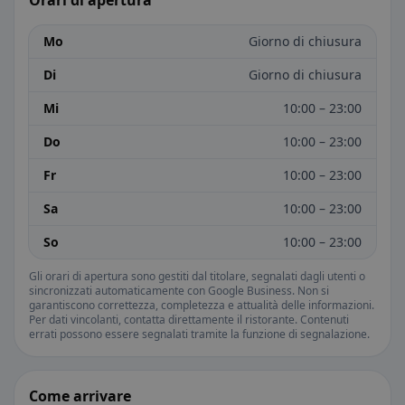
Orari di apertura
Mo
Giorno di chiusura
Di
Giorno di chiusura
Mi
10:00 – 23:00
Do
10:00 – 23:00
Fr
10:00 – 23:00
Sa
10:00 – 23:00
So
10:00 – 23:00
Gli orari di apertura sono gestiti dal titolare, segnalati dagli utenti o
sincronizzati automaticamente con Google Business. Non si
garantiscono correttezza, completezza e attualità delle informazioni.
Per dati vincolanti, contatta direttamente il ristorante. Contenuti
errati possono essere segnalati tramite la funzione di segnalazione.
Come arrivare