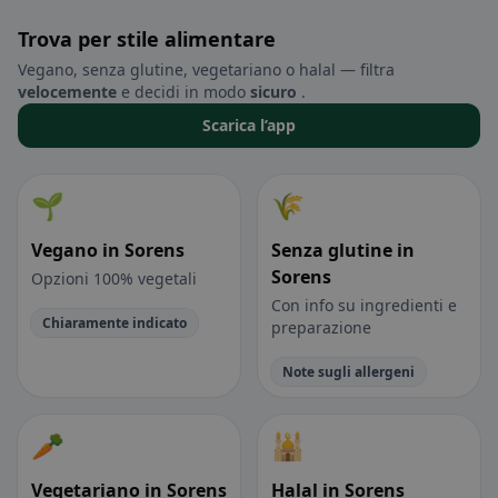
Trova per stile alimentare
Vegano, senza glutine, vegetariano o halal — filtra
velocemente
e decidi in modo
sicuro
.
Scarica l’app
🌱
🌾
Vegano in Sorens
Senza glutine in
Sorens
Opzioni 100% vegetali
Con info su ingredienti e
Chiaramente indicato
preparazione
Note sugli allergeni
🥕
🕌
Vegetariano in Sorens
Halal in Sorens