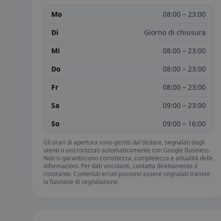
Mo
08:00 – 23:00
Di
Giorno di chiusura
Mi
08:00 – 23:00
Do
08:00 – 23:00
Fr
08:00 – 23:00
Sa
09:00 – 23:00
So
09:00 – 16:00
Gli orari di apertura sono gestiti dal titolare, segnalati dagli
utenti o sincronizzati automaticamente con Google Business.
Non si garantiscono correttezza, completezza e attualità delle
informazioni. Per dati vincolanti, contatta direttamente il
ristorante. Contenuti errati possono essere segnalati tramite
la funzione di segnalazione.