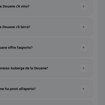
+
a Douane c’è vino?
+
a Douane c’è birra?
+
ane offre l’asporto?
+
 presso Auberge de la Douane?
+
e ha posti all’aperto?