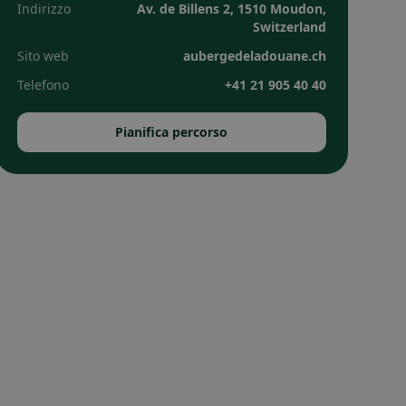
Indirizzo
Av. de Billens 2, 1510 Moudon,
Switzerland
Sito web
aubergedeladouane.ch
Telefono
+41 21 905 40 40
Pianifica percorso