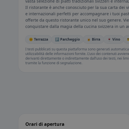
vasta selezione di piatti tradizionali svizzeri e interna
Il ristorante è anche conosciuto per la sua carta dei vi
e internazionali perfetti per accompagnare i tuoi past
offerte da questo ristorante unico nel suo genere. Vien
conquistare dalla magia della cucina svizzera in un a
🌞 Terrazza
🅿️ Parcheggio
🍺 Birra
🍷 Vino

I testi pubblicati su questa piattaforma sono generati automatic
utilizzabilità delle informazioni fornite. L’uso dei contenuti avvie
derivanti direttamente o indirettamente dall’uso dei testi, nei lim
tramite la funzione di segnalazione.
Orari di apertura