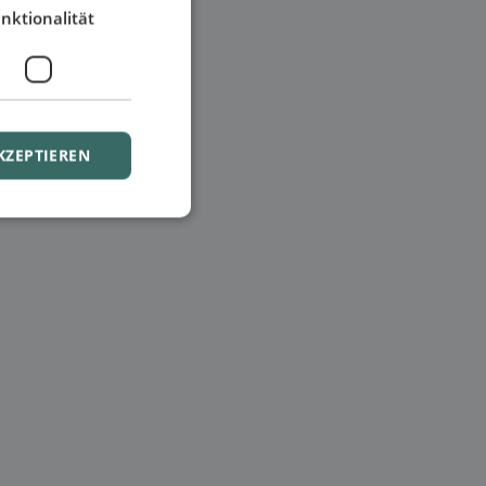
nktionalität
KZEPTIEREN