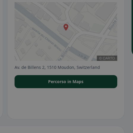
Av. de Billens 2, 1510 Moudon, Switzerland
Percorso in Maps