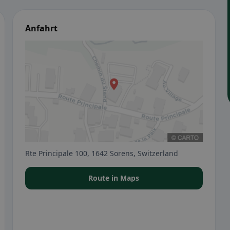
Anfahrt
Rte Principale 100, 1642 Sorens, Switzerland
Route in Maps