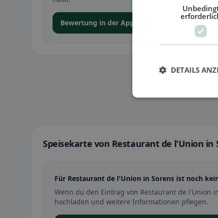
Unbeding
erforderlic
Bewertung in der App abgeben
DETAILS ANZ
Speisekarte von Restaurant de l'Union in
Für Restaurant de l'Union in Sorens ist noch kei
Wenn du den Eintrag von Restaurant de l'Union i
hochladen und weitere Informationen pflegen.