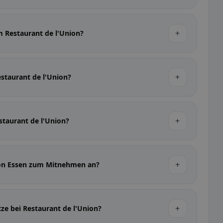
+
m Restaurant de l'Union?
+
estaurant de l'Union?
+
estaurant de l'Union?
+
nion Essen zum Mitnehmen an?
+
tze bei Restaurant de l'Union?