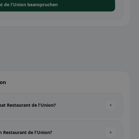
nt de l'Union beanspruchen
ion
+
hat Restaurant de l'Union?
+
m Restaurant de l'Union?