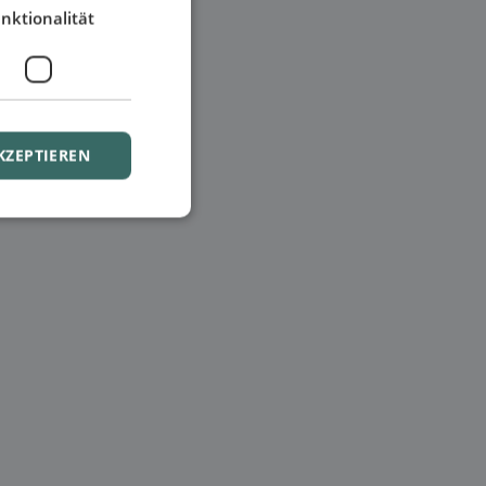
nktionalität
KZEPTIEREN