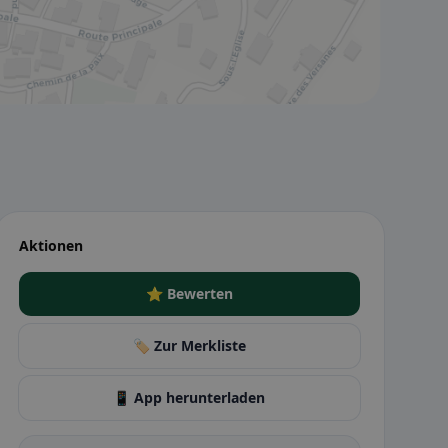
Aktionen
⭐ Bewerten
🏷️ Zur Merkliste
📱 App herunterladen