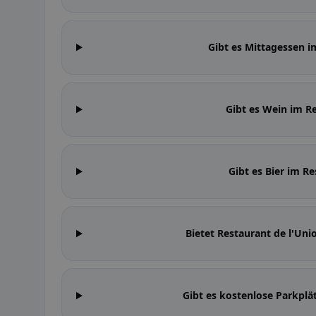
Gibt es Mittagessen i
Gibt es Wein im R
Gibt es Bier im R
Bietet Restaurant de l'U
Gibt es kostenlose Parkplä