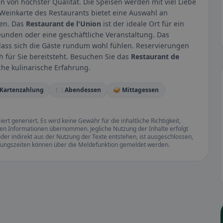
n von höchster Qualität. Die Speisen werden mit viel Liebe
 Weinkarte des Restaurants bietet eine Auswahl an
sen. Das
Restaurant de l'Union
ist der ideale Ort für ein
eunden oder eine geschäftliche Veranstaltung. Das
dass sich die Gäste rundum wohl fühlen. Reservierungen
 für Sie bereitsteht. Besuchen Sie das
Restaurant de
he kulinarische Erfahrung.
 Kartenzahlung
🍽️ Abendessen
🥪 Mittagessen
rt generiert. Es wird keine Gewähr für die inhaltliche Richtigkeit,
llten Informationen übernommen. Jegliche Nutzung der Inhalte erfolgt
der indirekt aus der Nutzung der Texte entstehen, ist ausgeschlossen,
ffnungszeiten können über die Meldefunktion gemeldet werden.