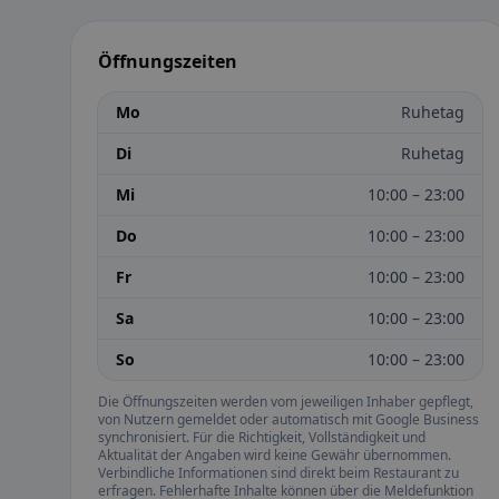
Öffnungszeiten
Mo
Ruhetag
Di
Ruhetag
Mi
10:00 – 23:00
Do
10:00 – 23:00
Fr
10:00 – 23:00
Sa
10:00 – 23:00
So
10:00 – 23:00
Die Öffnungszeiten werden vom jeweiligen Inhaber gepflegt,
von Nutzern gemeldet oder automatisch mit Google Business
synchronisiert. Für die Richtigkeit, Vollständigkeit und
Aktualität der Angaben wird keine Gewähr übernommen.
Verbindliche Informationen sind direkt beim Restaurant zu
erfragen. Fehlerhafte Inhalte können über die Meldefunktion