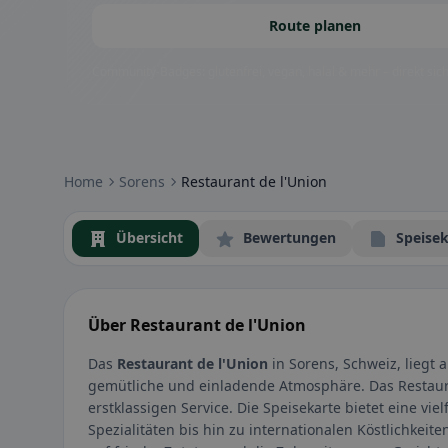
Route planen
Community-Badges: glutenfrei, vegan, halal & mehr – direkt sich
Home
Sorens
Restaurant de l'Union
Übersicht
Bewertungen
Speisek
Über Restaurant de l'Union
Das
Restaurant de l'Union
in Sorens, Schweiz, liegt 
gemütliche und einladende Atmosphäre. Das Restaur
erstklassigen Service. Die Speisekarte bietet eine vie
Spezialitäten bis hin zu internationalen Köstlichkei