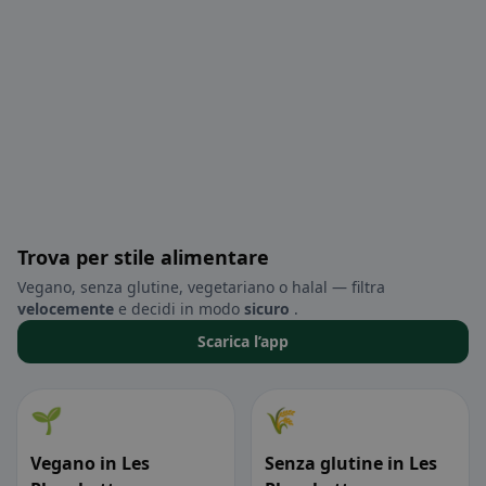
Trova per stile alimentare
Vegano, senza glutine, vegetariano o halal — filtra
velocemente
e decidi in modo
sicuro
.
Scarica l’app
🌱
🌾
Vegano in Les
Senza glutine in Les