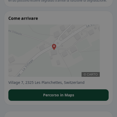
errati possono essere segnalati tramite la funzione di segnalazione.
Come arrivare
Village 7, 2325 Les Planchettes, Switzerland
Percorso in Maps