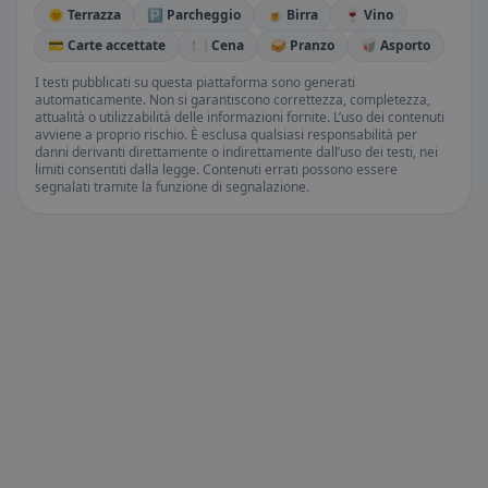
🌞 Terrazza
🅿️ Parcheggio
🍺 Birra
🍷 Vino
💳 Carte accettate
🍽️ Cena
🥪 Pranzo
🥡 Asporto
I testi pubblicati su questa piattaforma sono generati
automaticamente. Non si garantiscono correttezza, completezza,
attualità o utilizzabilità delle informazioni fornite. L’uso dei contenuti
avviene a proprio rischio. È esclusa qualsiasi responsabilità per
danni derivanti direttamente o indirettamente dall’uso dei testi, nei
limiti consentiti dalla legge. Contenuti errati possono essere
segnalati tramite la funzione di segnalazione.