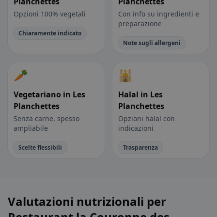
Planchettes
Planchettes
Opzioni 100% vegetali
Con info su ingredienti e
preparazione
Chiaramente indicato
Note sugli allergeni
🥕
🕌
Vegetariano in Les
Halal in Les
Planchettes
Planchettes
Senza carne, spesso
Opzioni halal con
ampliabile
indicazioni
Scelte flessibili
Trasparenza
Valutazioni nutrizionali per
Restaurant la Couronne des