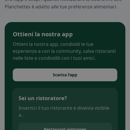
Planchettes è adatto alle tue preferenze alimentari.
Ottieni la nostra app
Ottieni la nostra app, condividi le tue
esperienze a con la community, salva ristoranti
nelle liste e condividili con i tuoi amici.
Scarica l’app
Sei un ristoratore?
Inserisci il tuo ristorante e diventa visibile
a .
Restaurant eintragen