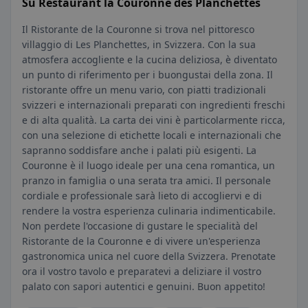
Su Restaurant la Couronne des Planchettes
Il Ristorante de la Couronne si trova nel pittoresco
villaggio di Les Planchettes, in Svizzera. Con la sua
atmosfera accogliente e la cucina deliziosa, è diventato
un punto di riferimento per i buongustai della zona. Il
ristorante offre un menu vario, con piatti tradizionali
svizzeri e internazionali preparati con ingredienti freschi
e di alta qualità. La carta dei vini è particolarmente ricca,
con una selezione di etichette locali e internazionali che
sapranno soddisfare anche i palati più esigenti. La
Couronne è il luogo ideale per una cena romantica, un
pranzo in famiglia o una serata tra amici. Il personale
cordiale e professionale sarà lieto di accogliervi e di
rendere la vostra esperienza culinaria indimenticabile.
Non perdete l'occasione di gustare le specialità del
Ristorante de la Couronne e di vivere un'esperienza
gastronomica unica nel cuore della Svizzera. Prenotate
ora il vostro tavolo e preparatevi a deliziare il vostro
palato con sapori autentici e genuini. Buon appetito!