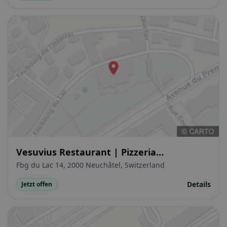
Vesuvius Restaurant | Pizzeria
Napoletana
Fbg du Lac 14, 2000 Neuchâtel, Switzerland
Details
Jetzt offen