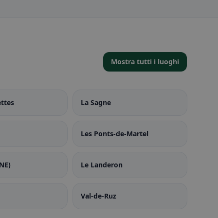
Mostra tutti i luoghi
ttes
La Sagne
Les Ponts-de-Martel
(NE)
Le Landeron
Val-de-Ruz