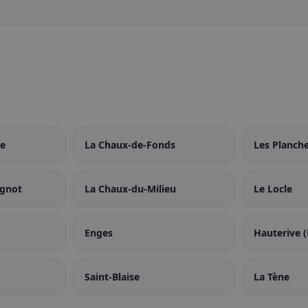
e
La Chaux-de-Fonds
Les Planche
ignot
La Chaux-du-Milieu
Le Locle
Enges
Hauterive 
Saint-Blaise
La Tène