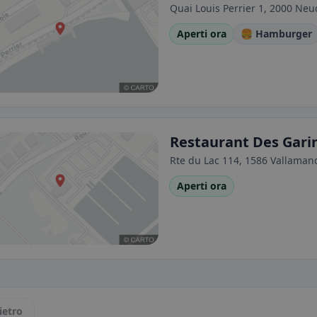
Quai Louis Perrier 1, 2000 Neu
Aperti ora
🍔 Hamburger
Restaurant Des Gari
Rte du Lac 114, 1586 Vallaman
Aperti ora
ietro