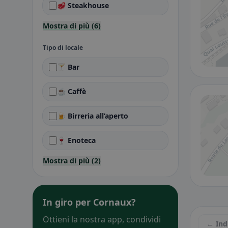
🥩 Steakhouse
Mostra di più (6)
Tipo di locale
🍸 Bar
☕ Caffè
🍺 Birreria all’aperto
🍷 Enoteca
Mostra di più (2)
In giro per Cornaux?
Ottieni la nostra app, condividi
← Ind