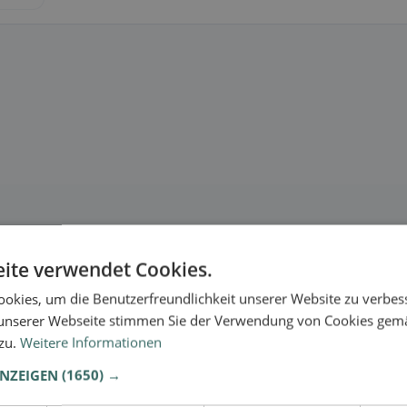
ite verwendet Cookies.
okies, um die Benutzerfreundlichkeit unserer Website zu verbes
unserer Webseite stimmen Sie der Verwendung von Cookies gem
 zu.
Weitere Informationen
ANZEIGEN
(1650) →