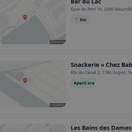
Bar du Lac
Quai du Port 10, 2000 Neuchâte
🍸 Bar
Snackerie « Chez Ba
Rte du Canal 2, 1786 Sugiez, S
Aperti ora
Les Bains des Dames