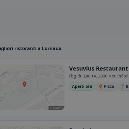
igliori ristoranti a Cornaux
Vesuvius Restaurant 
Fbg du Lac 14, 2000 Neuchâtel
Aperti ora
🍕 Pizza
🍸 B