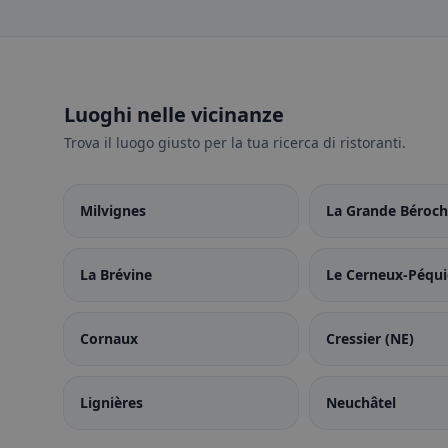
Luoghi nelle vicinanze
Trova il luogo giusto per la tua ricerca di ristoranti.
Milvignes
La Grande Béroch
La Brévine
Le Cerneux-Péqu
Cornaux
Cressier (NE)
Lignières
Neuchâtel