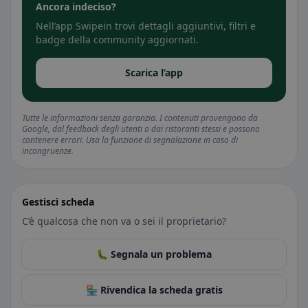
Ancora indeciso?
Nell’app Swipein trovi dettagli aggiuntivi, filtri e
badge della community aggiornati.
Scarica l’app
Tutte le informazioni senza garanzia. I contenuti provengono da
Google, dal feedback degli utenti o dai ristoranti stessi e possono
contenere errori. Usa la funzione di segnalazione in caso di
incongruenze.
Gestisci scheda
C’è qualcosa che non va o sei il proprietario?
🐛 Segnala un problema
🏪 Rivendica la scheda gratis