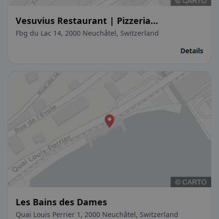
Vesuvius Restaurant | Pizzeria
Napoletana
Fbg du Lac 14, 2000 Neuchâtel, Switzerland
Details
Les Bains des Dames
Quai Louis Perrier 1, 2000 Neuchâtel, Switzerland