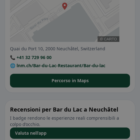
Quai du Port 10, 2000 Neuchâtel, Switzerland
📞 +41 32 729 96 00
🌐 lnm.ch/Bar-du-Lac-Restaurant/Bar-du-lac
Percorso in Maps
Recensioni per Bar du Lac a Neuchâtel
I badge rendono le esperienze reali comprensibili a
colpo d’occhio.
Valuta nell’app