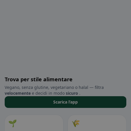
Trova per stile alimentare
Vegano, senza glutine, vegetariano o halal — filtra
velocemente
e decidi in modo
sicuro
.
Scarica l’app
🌱
🌾