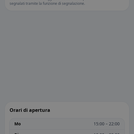
segnalati tramite la funzione di segnalazione.
Orari di apertura
Mo
15:00 – 22:00