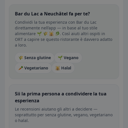
Bar du Lac a Neuchâtel fa per te?
Condividi la tua esperienza con Bar du Lac
direttamente nell’app — in base al tuo stile
alimentare 🌱 🌾 🕌 🥬. Così aiuti altri ospiti in
ORT a capire se questo ristorante è davvero adatto
a loro.
🌾 Senza glutine
🌱 Vegano
🥕 Vegetariano
🕌 Halal
Sii la prima persona a condividere la tua
esperienza
Le recensioni aiutano gli altri a decidere —
soprattutto per senza glutine, vegano, vegetariano
o halal.