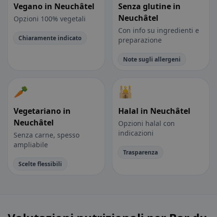
Vegano in Neuchâtel
Senza glutine in
Neuchâtel
Opzioni 100% vegetali
Con info su ingredienti e
Chiaramente indicato
preparazione
Note sugli allergeni
🥕
🕌
Vegetariano in
Halal in Neuchâtel
Neuchâtel
Opzioni halal con
indicazioni
Senza carne, spesso
ampliabile
Trasparenza
Scelte flessibili