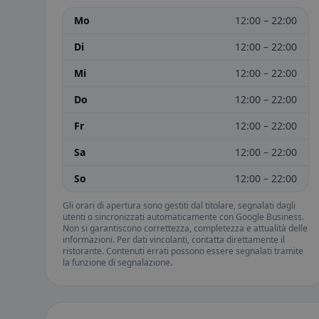
Mo
12:00 – 22:00
Di
12:00 – 22:00
Mi
12:00 – 22:00
Do
12:00 – 22:00
Fr
12:00 – 22:00
Sa
12:00 – 22:00
So
12:00 – 22:00
Gli orari di apertura sono gestiti dal titolare, segnalati dagli
utenti o sincronizzati automaticamente con Google Business.
Non si garantiscono correttezza, completezza e attualità delle
informazioni. Per dati vincolanti, contatta direttamente il
ristorante. Contenuti errati possono essere segnalati tramite
la funzione di segnalazione.