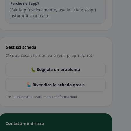
Perché nell’app?
Valuta più velocemente, usa la lista e scopri
ristoranti vicino a te.
Gestisci scheda
C’è qualcosa che non va o sei il proprietario?
🐛 Segnala un problema
🏪 Rivendica la scheda gratis
Così puoi gestire orari, menu e informazioni.
Contatti e indirizzo