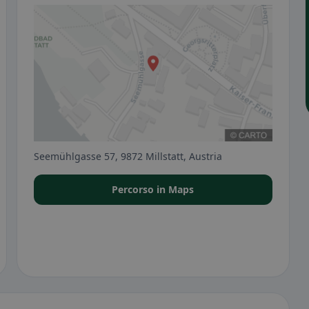
Seemühlgasse 57, 9872 Millstatt, Austria
Percorso in Maps