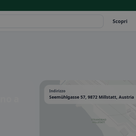
Scopri
Indirizzo
pino
a
Seemühlgasse 57, 9872 Millstatt, Austria