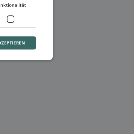
nktionalität
KZEPTIEREN