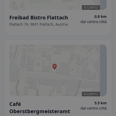
Freibad Bistro Flattach
0.8 km
dal centro città
Flattach 76, 9831 Flattach, Austria
Café
5.5 km
dal centro città
Oberstbergmeisteramt