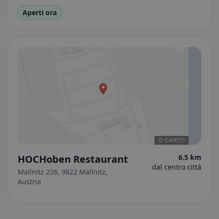
Aperti ora
HOCHoben Restaurant
6.5 km
dal centro città
Mallnitz 226, 9822 Mallnitz,
Austria