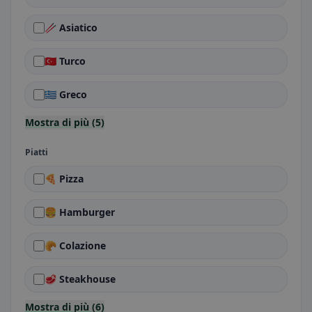
🥢 Asiatico
🇹🇷 Turco
🇬🇷 Greco
Mostra di più (5)
Piatti
🍕 Pizza
🍔 Hamburger
🥐 Colazione
🥩 Steakhouse
Mostra di più (6)