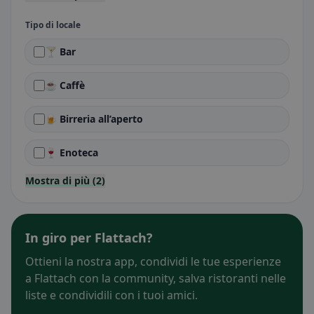
Tipo di locale
🍸 Bar
☕ Caffè
🍺 Birreria all’aperto
🍷 Enoteca
Mostra di più (2)
In giro per Flattach?
Ottieni la nostra app, condividi le tue esperienze
a Flattach con la community, salva ristoranti nelle
liste e condividili con i tuoi amici.