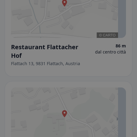
Restaurant Flattacher
86 m
dal centro città
Hof
Flattach 13, 9831 Flattach, Austria