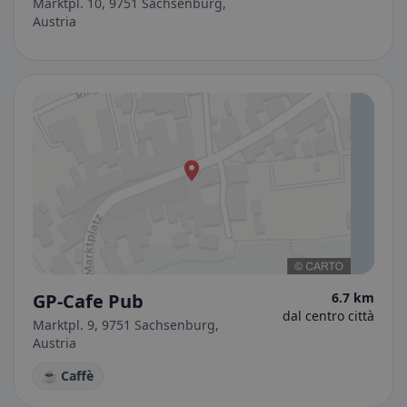
Marktpl. 10, 9751 Sachsenburg,
Austria
GP-Cafe Pub
6.7 km
dal centro città
Marktpl. 9, 9751 Sachsenburg,
Austria
☕ Caffè