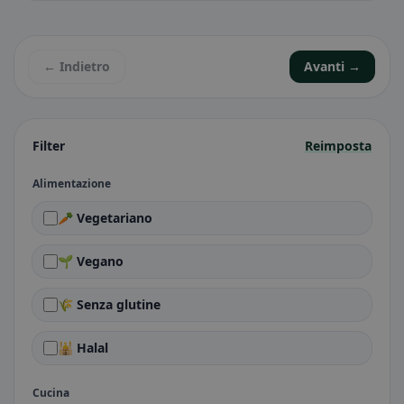
← Indietro
Avanti →
Filter
Reimposta
Alimentazione
🥕 Vegetariano
🌱 Vegano
🌾 Senza glutine
🕌 Halal
Cucina