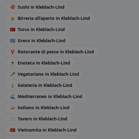
🍣
Sushi
in Kleblach-Lind
🍺
Birreria all’aperto
in Kleblach-Lind
🇹🇷
Turco
in Kleblach-Lind
🇬🇷
Greco
in Kleblach-Lind
🦞
Ristorante di pesce
in Kleblach-Lind
🍷
Enoteca
in Kleblach-Lind
🥕
Vegetariano
in Kleblach-Lind
🍦
Gelateria
in Kleblach-Lind
🌊
Mediterraneo
in Kleblach-Lind
🍛
Indiano
in Kleblach-Lind
🍽️
Tavern
in Kleblach-Lind
🇻🇳
Vietnamita
in Kleblach-Lind