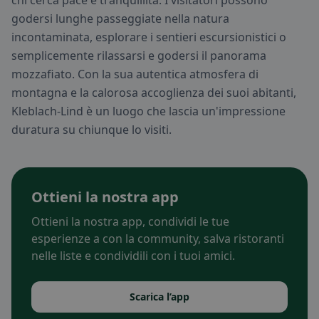
chi cerca pace e tranquillità. I visitatori possono
godersi lunghe passeggiate nella natura
incontaminata, esplorare i sentieri escursionistici o
semplicemente rilassarsi e godersi il panorama
mozzafiato. Con la sua autentica atmosfera di
montagna e la calorosa accoglienza dei suoi abitanti,
Kleblach-Lind è un luogo che lascia un'impressione
duratura su chiunque lo visiti.
Ottieni la nostra app
Ottieni la nostra app, condividi le tue
esperienze a con la community, salva ristoranti
nelle liste e condividili con i tuoi amici.
Scarica l’app