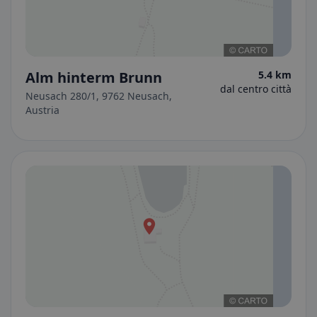
Alm hinterm Brunn
5.4 km
dal centro città
Neusach 280/1, 9762 Neusach,
Austria