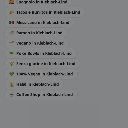
🇪🇸
Spagnolo
in Kleblach-Lind
🌮
Tacos e Burritos
in Kleblach-Lind
🇲🇽
Messicano
in Kleblach-Lind
🍜
Ramen
in Kleblach-Lind
🌱
Vegano
in Kleblach-Lind
🥗
Poke Bowls
in Kleblach-Lind
🌾
Senza glutine
in Kleblach-Lind
💚
100% Vegan
in Kleblach-Lind
🕌
Halal
in Kleblach-Lind
☕
Coffee Shop
in Kleblach-Lind