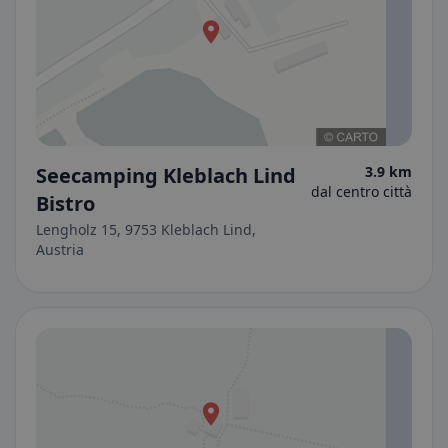
Seecamping Kleblach Lind
3.9 km
dal centro città
Bistro
Lengholz 15, 9753 Kleblach Lind,
Austria