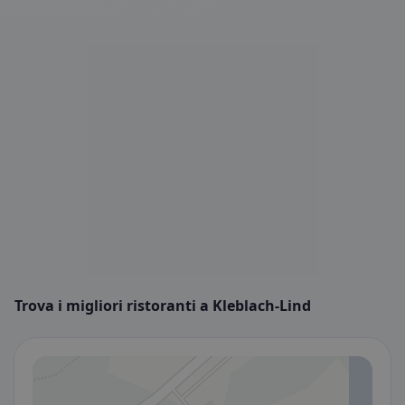
Trova i migliori ristoranti a Kleblach-Lind