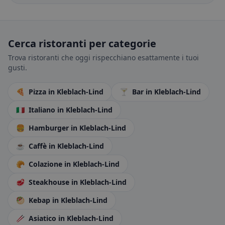
Cerca ristoranti per categorie
Trova ristoranti che oggi rispecchiano esattamente i tuoi
gusti.
🍕
Pizza
in Kleblach-Lind
🍸
Bar
in Kleblach-Lind
🇮🇹
Italiano
in Kleblach-Lind
🍔
Hamburger
in Kleblach-Lind
☕
Caffè
in Kleblach-Lind
🥐
Colazione
in Kleblach-Lind
🥩
Steakhouse
in Kleblach-Lind
🥙
Kebap
in Kleblach-Lind
🥢
Asiatico
in Kleblach-Lind