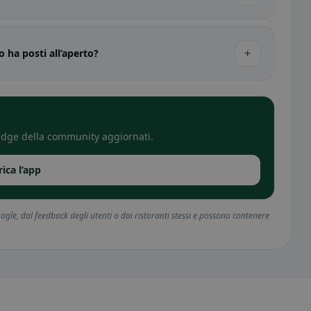
+
o ha posti all’aperto?
 badge della community aggiornati.
rica l’app
gle, dal feedback degli utenti o dai ristoranti stessi e possono contenere