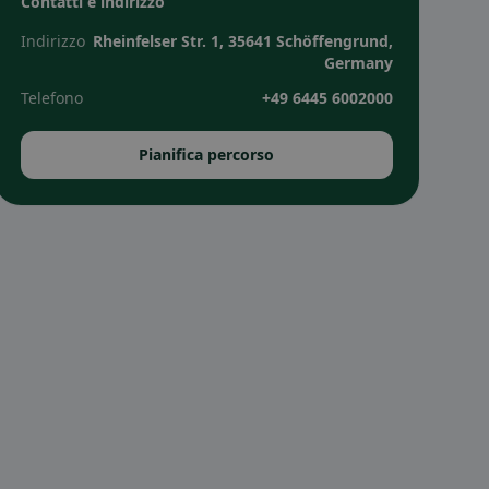
Contatti e indirizzo
Indirizzo
Rheinfelser Str. 1, 35641 Schöffengrund,
Germany
Telefono
+49 6445 6002000
Pianifica percorso