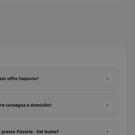
+
sto offre l’asporto?
+
ffre consegna a domicilio?
+
 presso Pizzeria - Del Gusto?