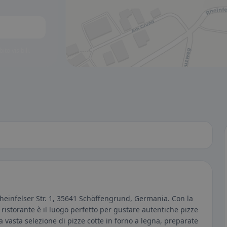
to visibili.
 Rheinfelser Str. 1, 35641 Schöffengrund, Germania. Con la
o ristorante è il luogo perfetto per gustare autentiche pizze
na vasta selezione di pizze cotte in forno a legna, preparate