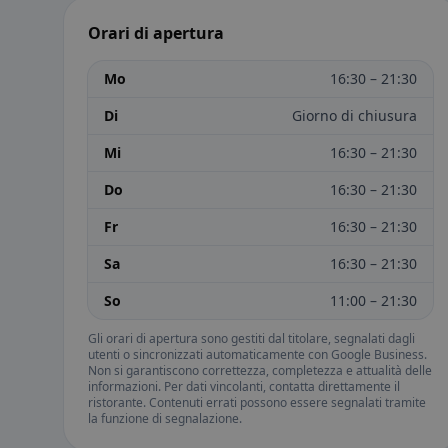
Orari di apertura
Mo
16:30 – 21:30
Di
Giorno di chiusura
Mi
16:30 – 21:30
Do
16:30 – 21:30
Fr
16:30 – 21:30
Sa
16:30 – 21:30
So
11:00 – 21:30
Gli orari di apertura sono gestiti dal titolare, segnalati dagli
utenti o sincronizzati automaticamente con Google Business.
Non si garantiscono correttezza, completezza e attualità delle
informazioni. Per dati vincolanti, contatta direttamente il
ristorante. Contenuti errati possono essere segnalati tramite
la funzione di segnalazione.