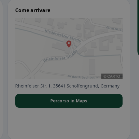
Come arrivare
Rheinfelser Str. 1, 35641 Schöffengrund, Germany
Percorso in Maps