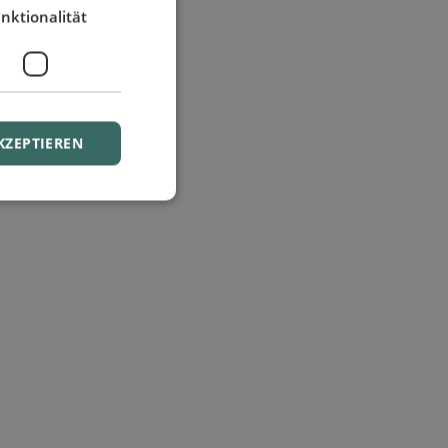
nktionalität
KZEPTIEREN