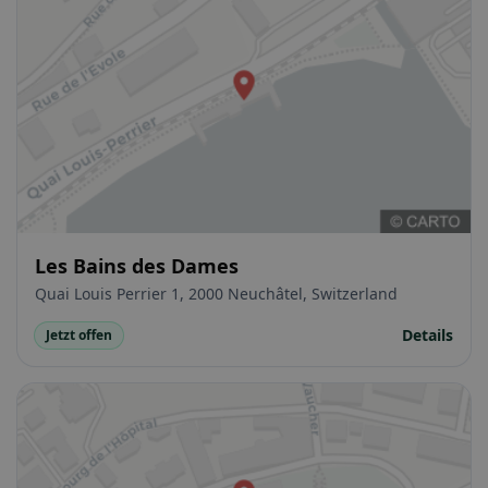
Les Bains des Dames
Quai Louis Perrier 1, 2000 Neuchâtel, Switzerland
Details
Jetzt offen