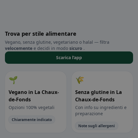
Trova per stile alimentare
Vegano, senza glutine, vegetariano o halal — filtra
velocemente
e decidi in modo
sicuro
.
Scarica l’app
🌱
🌾
Vegano in La Chaux-
Senza glutine in La
de-Fonds
Chaux-de-Fonds
Opzioni 100% vegetali
Con info su ingredienti e
preparazione
Chiaramente indicato
Note sugli allergeni