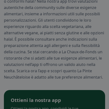
o conformi halal? Nella nostra app trovi valutazioni
autentiche della community sulle diverse esigenze
alimentari, insieme a informazioni utili sulle possibili
personalizzazioni. Gli utenti condividono le loro
esperienze riguardo alla scelta vegetariana, alle
alternative vegane, ai piatti senza glutine e alle opzioni
halal. È possibile consultare anche indicazioni sulla
preparazione attenta agli allergeni e sulla flessibilità
della cucina. Se stai cercando a La Chaux-de-Fonds un
ristorante che si adatti alle tue esigenze alimentari, le
valutazioni nell’app ti offrono un valido aiuto nella
scelta. Scarica ora l’app e scopri quanto La Pinte
Neuchâteloise è adatto alle tue preferenze alimentari.
Ottieni la nostra app
Ottieni la nostra app, condividi le tue