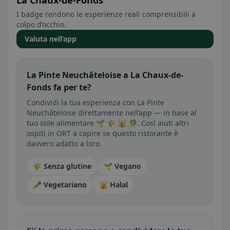
La Chaux-de-Fonds
I badge rendono le esperienze reali comprensibili a
colpo d’occhio.
Valuta nell’app
La Pinte Neuchâteloise a La Chaux-de-
Fonds fa per te?
Condividi la tua esperienza con La Pinte
Neuchâteloise direttamente nell’app — in base al
tuo stile alimentare 🌱 🌾 🕌 🥬. Così aiuti altri
ospiti in ORT a capire se questo ristorante è
davvero adatto a loro.
🌾 Senza glutine
🌱 Vegano
🥕 Vegetariano
🕌 Halal