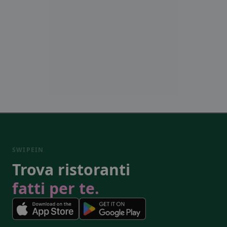
SWIPEIN
Trova ristoranti
fatti per te.