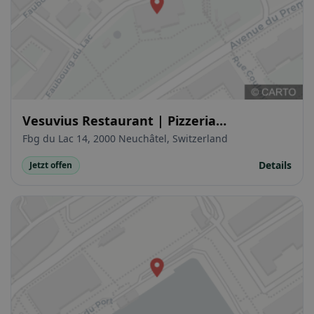
Vesuvius Restaurant | Pizzeria
Napoletana
Fbg du Lac 14, 2000 Neuchâtel, Switzerland
Details
Jetzt offen