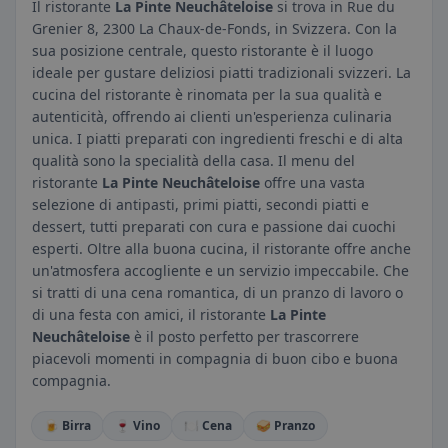
Il ristorante
La Pinte Neuchâteloise
si trova in Rue du
Grenier 8, 2300 La Chaux-de-Fonds, in Svizzera. Con la
sua posizione centrale, questo ristorante è il luogo
ideale per gustare deliziosi piatti tradizionali svizzeri. La
cucina del ristorante è rinomata per la sua qualità e
autenticità, offrendo ai clienti un'esperienza culinaria
unica. I piatti preparati con ingredienti freschi e di alta
qualità sono la specialità della casa. Il menu del
ristorante
La Pinte Neuchâteloise
offre una vasta
selezione di antipasti, primi piatti, secondi piatti e
dessert, tutti preparati con cura e passione dai cuochi
esperti. Oltre alla buona cucina, il ristorante offre anche
un'atmosfera accogliente e un servizio impeccabile. Che
si tratti di una cena romantica, di un pranzo di lavoro o
di una festa con amici, il ristorante
La Pinte
Neuchâteloise
è il posto perfetto per trascorrere
piacevoli momenti in compagnia di buon cibo e buona
compagnia.
🍺 Birra
🍷 Vino
🍽️ Cena
🥪 Pranzo