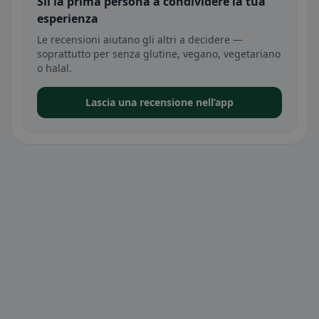
Sii la prima persona a condividere la tua
esperienza
Le recensioni aiutano gli altri a decidere —
soprattutto per senza glutine, vegano, vegetariano
o halal.
Lascia una recensione nell’app