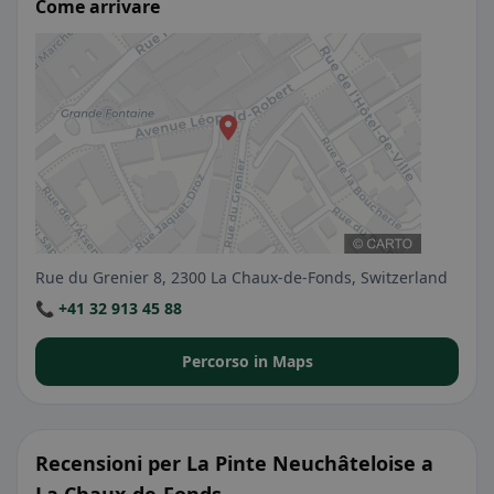
Come arrivare
Rue du Grenier 8, 2300 La Chaux-de-Fonds, Switzerland
📞 +41 32 913 45 88
Percorso in Maps
Recensioni per La Pinte Neuchâteloise a