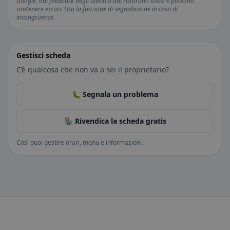
Google, dal feedback degli utenti o dai ristoranti stessi e possono
contenere errori. Usa la funzione di segnalazione in caso di
incongruenze.
Gestisci scheda
C’è qualcosa che non va o sei il proprietario?
🐛 Segnala un problema
🏪 Rivendica la scheda gratis
Così puoi gestire orari, menu e informazioni.