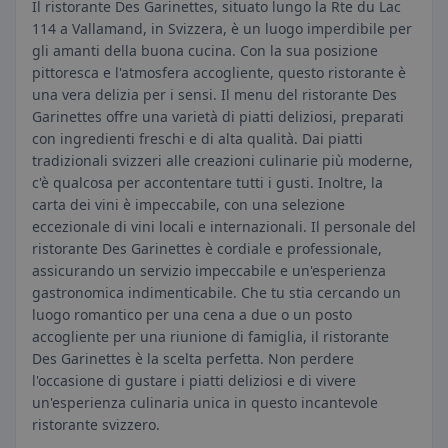
Il ristorante Des Garinettes, situato lungo la Rte du Lac
114 a Vallamand, in Svizzera, è un luogo imperdibile per
gli amanti della buona cucina. Con la sua posizione
pittoresca e l'atmosfera accogliente, questo ristorante è
una vera delizia per i sensi. Il menu del ristorante Des
Garinettes offre una varietà di piatti deliziosi, preparati
con ingredienti freschi e di alta qualità. Dai piatti
tradizionali svizzeri alle creazioni culinarie più moderne,
c'è qualcosa per accontentare tutti i gusti. Inoltre, la
carta dei vini è impeccabile, con una selezione
eccezionale di vini locali e internazionali. Il personale del
ristorante Des Garinettes è cordiale e professionale,
assicurando un servizio impeccabile e un'esperienza
gastronomica indimenticabile. Che tu stia cercando un
luogo romantico per una cena a due o un posto
accogliente per una riunione di famiglia, il ristorante
Des Garinettes è la scelta perfetta. Non perdere
l'occasione di gustare i piatti deliziosi e di vivere
un'esperienza culinaria unica in questo incantevole
ristorante svizzero.