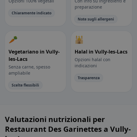
Opzioni 100% vegetali
Con info su ingredienti e
preparazione
Chiaramente indicato
Note sugli allergeni
🥕
🕌
Vegetariano in Vully-
Halal in Vully-les-Lacs
les-Lacs
Opzioni halal con
indicazioni
Senza carne, spesso
ampliabile
Trasparenza
Scelte flessibili
Valutazioni nutrizionali per
Restaurant Des Garinettes a Vully-