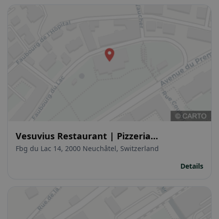
Vesuvius Restaurant | Pizzeria
Napoletana
Fbg du Lac 14, 2000 Neuchâtel, Switzerland
Details