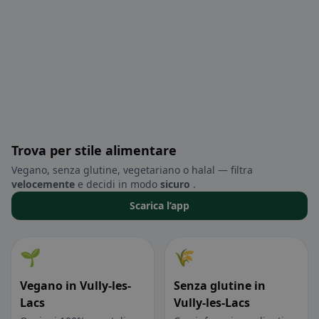
Trova per stile alimentare
Vegano, senza glutine, vegetariano o halal — filtra
velocemente
e decidi in modo
sicuro
.
Scarica l’app
🌱
🌾
Vegano in Vully-les-
Senza glutine in
Lacs
Vully-les-Lacs