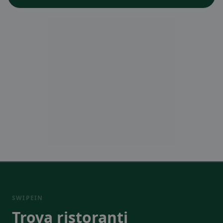
SWIPEIN
Trova ristoranti