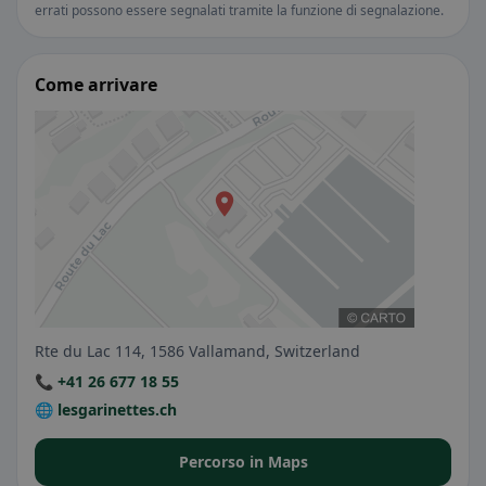
errati possono essere segnalati tramite la funzione di segnalazione.
Come arrivare
Rte du Lac 114, 1586 Vallamand, Switzerland
📞 +41 26 677 18 55
🌐 lesgarinettes.ch
Percorso in Maps