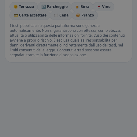
🌞 Terrazza
🅿️ Parcheggio
🍺 Birra
🍷 Vino
💳 Carte accettate
🍽️ Cena
🥪 Pranzo
I testi pubblicati su questa piattaforma sono generati
automaticamente. Non si garantiscono correttezza, completezza,
attualità o utilizzabilità delle informazioni fornite. L’uso dei contenuti
avviene a proprio rischio. È esclusa qualsiasi responsabilità per
danni derivanti direttamente o indirettamente dall’uso dei testi, nei
limiti consentiti dalla legge. Contenuti errati possono essere
segnalati tramite la funzione di segnalazione.