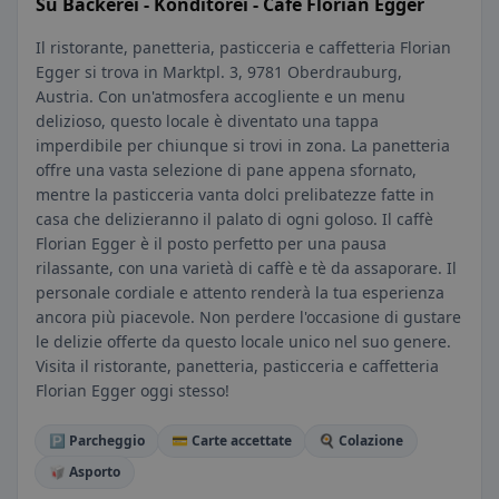
Su Bäckerei - Konditorei - Café Florian Egger
Il ristorante, panetteria, pasticceria e caffetteria Florian
Egger si trova in Marktpl. 3, 9781 Oberdrauburg,
Austria. Con un'atmosfera accogliente e un menu
delizioso, questo locale è diventato una tappa
imperdibile per chiunque si trovi in zona. La panetteria
offre una vasta selezione di pane appena sfornato,
mentre la pasticceria vanta dolci prelibatezze fatte in
casa che delizieranno il palato di ogni goloso. Il caffè
Florian Egger è il posto perfetto per una pausa
rilassante, con una varietà di caffè e tè da assaporare. Il
personale cordiale e attento renderà la tua esperienza
ancora più piacevole. Non perdere l'occasione di gustare
le delizie offerte da questo locale unico nel suo genere.
Visita il ristorante, panetteria, pasticceria e caffetteria
Florian Egger oggi stesso!
🅿️ Parcheggio
💳 Carte accettate
🍳 Colazione
🥡 Asporto