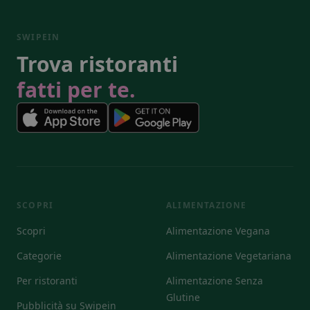
SWIPEIN
Trova ristoranti
fatti per te.
SCOPRI
ALIMENTAZIONE
Scopri
Alimentazione Vegana
Categorie
Alimentazione Vegetariana
Per ristoranti
Alimentazione Senza
Glutine
Pubblicità su Swipein