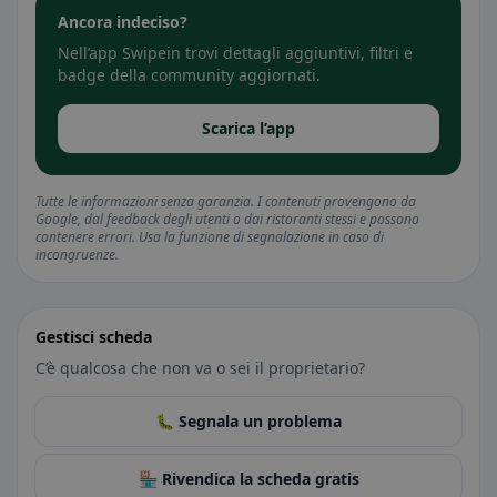
Ancora indeciso?
Nell’app Swipein trovi dettagli aggiuntivi, filtri e
badge della community aggiornati.
Scarica l’app
Tutte le informazioni senza garanzia. I contenuti provengono da
Google, dal feedback degli utenti o dai ristoranti stessi e possono
contenere errori. Usa la funzione di segnalazione in caso di
incongruenze.
Gestisci scheda
C’è qualcosa che non va o sei il proprietario?
🐛 Segnala un problema
🏪 Rivendica la scheda gratis