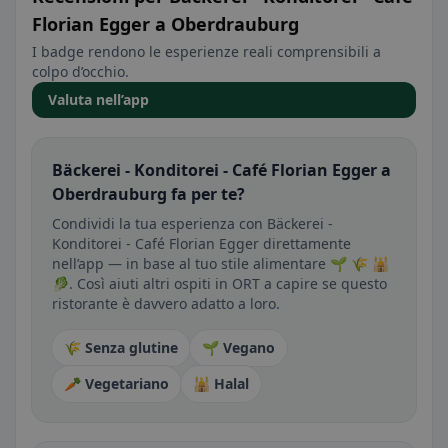
Florian Egger a Oberdrauburg
I badge rendono le esperienze reali comprensibili a
colpo d’occhio.
Valuta nell’app
Bäckerei - Konditorei - Café Florian Egger a
Oberdrauburg fa per te?
Condividi la tua esperienza con Bäckerei -
Konditorei - Café Florian Egger direttamente
nell’app — in base al tuo stile alimentare 🌱 🌾 🕌
🥬. Così aiuti altri ospiti in ORT a capire se questo
ristorante è davvero adatto a loro.
🌾 Senza glutine
🌱 Vegano
🥕 Vegetariano
🕌 Halal