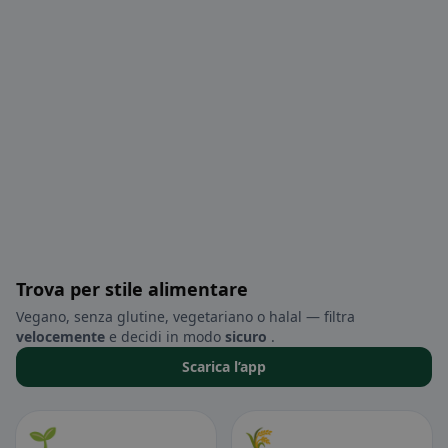
Trova per stile alimentare
Vegano, senza glutine, vegetariano o halal — filtra
velocemente
e decidi in modo
sicuro
.
Scarica l’app
🌱
🌾