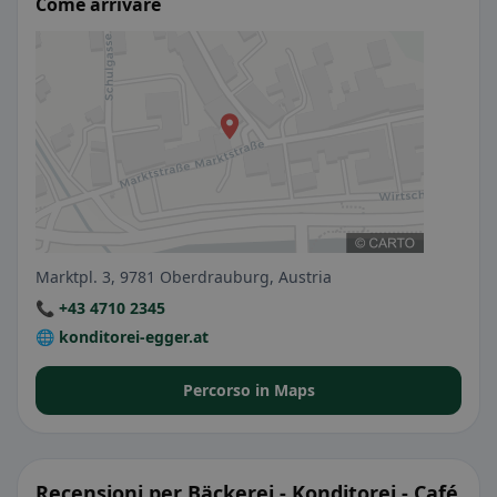
Come arrivare
Marktpl. 3, 9781 Oberdrauburg, Austria
📞 +43 4710 2345
🌐 konditorei-egger.at
Percorso in Maps
Recensioni per Bäckerei - Konditorei - Café