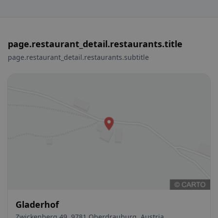
page.restaurant_detail.restaurants.title
page.restaurant_detail.restaurants.subtitle
Gladerhof
Zwickenberg 49, 9781 Oberdrauburg, Austria