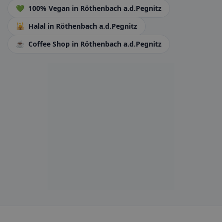
💚
100% Vegan
in Röthenbach a.d.Pegnitz
🕌
Halal
in Röthenbach a.d.Pegnitz
☕
Coffee Shop
in Röthenbach a.d.Pegnitz