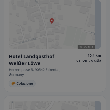
Hotel Landgasthof
10.4 km
dal centro città
Weißer Löwe
Herrengasse 5, 90542 Eckental,
Germany
🥐 Colazione