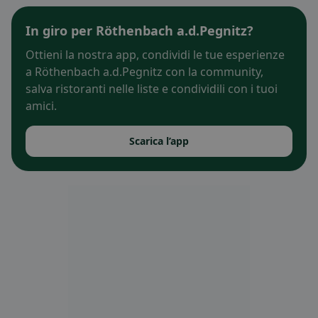
In giro per Röthenbach a.d.Pegnitz?
Ottieni la nostra app, condividi le tue esperienze
a Röthenbach a.d.Pegnitz con la community,
salva ristoranti nelle liste e condividili con i tuoi
amici.
Scarica l’app