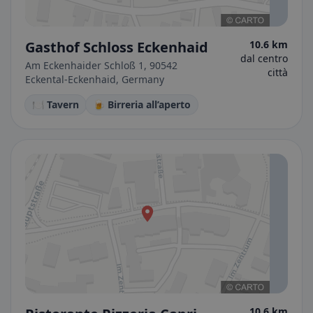
Gasthof Schloss Eckenhaid
10.6 km
dal centro
Am Eckenhaider Schloß 1, 90542
città
Eckental-Eckenhaid, Germany
🍽️ Tavern
🍺 Birreria all’aperto
10.6 km