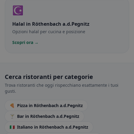
☪️
Halal
in Röthenbach a.d.Pegnitz
Opzioni halal per cucina e posizione
Scopri ora →
Cerca ristoranti per categorie
Trova ristoranti che oggi rispecchiano esattamente i tuoi
gusti.
🍕
Pizza
in Röthenbach a.d.Pegnitz
🍸
Bar
in Röthenbach a.d.Pegnitz
🇮🇹
Italiano
in Röthenbach a.d.Pegnitz