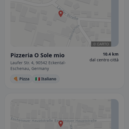
Pizzeria O Sole mio
10.4 km
dal centro città
Laufer Str. 4, 90542 Eckental-
Eschenau, Germany
🍕 Pizza
🇮🇹 Italiano