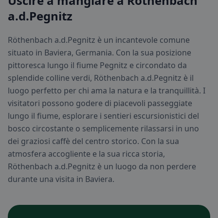
Uscire a mangiare a Röthenbach
a.d.Pegnitz
Röthenbach a.d.Pegnitz è un incantevole comune
situato in Baviera, Germania. Con la sua posizione
pittoresca lungo il fiume Pegnitz e circondato da
splendide colline verdi, Röthenbach a.d.Pegnitz è il
luogo perfetto per chi ama la natura e la tranquillità. I
visitatori possono godere di piacevoli passeggiate
lungo il fiume, esplorare i sentieri escursionistici del
bosco circostante o semplicemente rilassarsi in uno
dei graziosi caffè del centro storico. Con la sua
atmosfera accogliente e la sua ricca storia,
Röthenbach a.d.Pegnitz è un luogo da non perdere
durante una visita in Baviera.