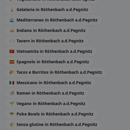
🍦
Gelateria
in Röthenbach a.d.Pegnitz
🌊
Mediterraneo
in Röthenbach a.d.Pegnitz
🍛
Indiano
in Röthenbach a.d.Pegnitz
🍽️
Tavern
in Röthenbach a.d.Pegnitz
🇻🇳
Vietnamita
in Röthenbach a.d.Pegnitz
🇪🇸
Spagnolo
in Röthenbach a.d.Pegnitz
🌮
Tacos e Burritos
in Röthenbach a.d.Pegnitz
🇲🇽
Messicano
in Röthenbach a.d.Pegnitz
🍜
Ramen
in Röthenbach a.d.Pegnitz
🌱
Vegano
in Röthenbach a.d.Pegnitz
🥗
Poke Bowls
in Röthenbach a.d.Pegnitz
🌾
Senza glutine
in Röthenbach a.d.Pegnitz