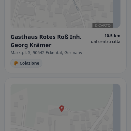
Gasthaus Rotes Roß Inh.
10.5 km
dal centro città
Georg Krämer
Marktpl. 5, 90542 Eckental, Germany
🥐 Colazione