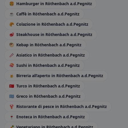
🍔
Hamburger
in Röthenbach a.d.Pegnitz
☕
Caffè
in Röthenbach a.d.Pegnitz
🥐
Colazione
in Röthenbach a.d.Pegnitz
🥩
Steakhouse
in Röthenbach a.d.Pegnitz
🥙
Kebap
in Röthenbach a.d.Pegnitz
🥢
Asiatico
in Röthenbach a.d.Pegnitz
🍣
Sushi
in Röthenbach a.d.Pegnitz
🍺
Birreria all’aperto
in Röthenbach a.d.Pegnitz
🇹🇷
Turco
in Röthenbach a.d.Pegnitz
🇬🇷
Greco
in Röthenbach a.d.Pegnitz
🦞
Ristorante di pesce
in Röthenbach a.d.Pegnitz
🍷
Enoteca
in Röthenbach a.d.Pegnitz
🥕
Vegetariano
in Röthenbach a.d.Pegnitz