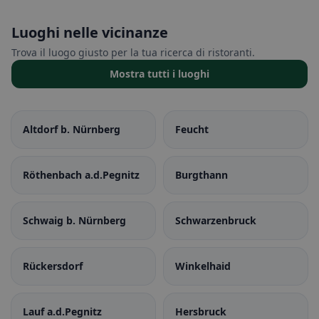
Luoghi nelle vicinanze
Trova il luogo giusto per la tua ricerca di ristoranti.
Mostra tutti i luoghi
Altdorf b. Nürnberg
Feucht
Röthenbach a.d.Pegnitz
Burgthann
Schwaig b. Nürnberg
Schwarzenbruck
Rückersdorf
Winkelhaid
Lauf a.d.Pegnitz
Hersbruck