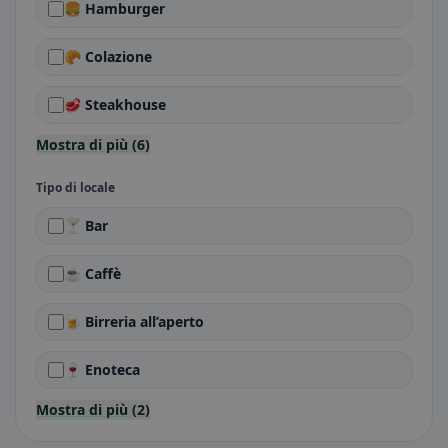
🍔 Hamburger
🥐 Colazione
🥩 Steakhouse
Mostra di più (6)
Tipo di locale
🍸 Bar
☕ Caffè
🍺 Birreria all’aperto
🍷 Enoteca
Mostra di più (2)