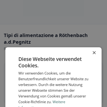
Tipi di alimentazione a Röthenbach
a.d.Pegnitz
Scopri ristoranti adatti al tuo stile alimentare.
×
Diese Webseite verwendet
Cookies.
🌱
Wir verwenden Cookies, um die
Benutzerfreundlichkeit unserer Website zu
Vegano
in Röthenbach a.d.Pegnitz
verbessern. Durch die weitere Nutzung
Piatti vegetali e cucina vegana
unserer Webseite stimmen Sie der
Verwendung von Cookies gemäß unserer
Scopri ora →
Cookie-Richtlinie zu.
Weitere