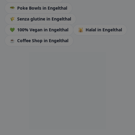
🥗
Poke Bowls
in Engelthal
🌾
Senza glutine
in Engelthal
💚
100% Vegan
in Engelthal
🕌
Halal
in Engelthal
☕
Coffee Shop
in Engelthal