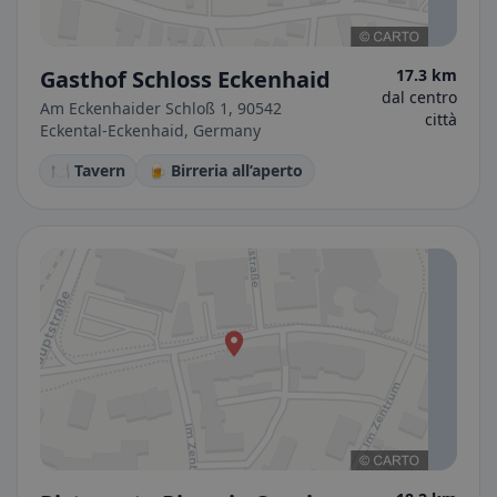
Gasthof Schloss Eckenhaid
17.3 km
dal centro
Am Eckenhaider Schloß 1, 90542
città
Eckental-Eckenhaid, Germany
🍽️ Tavern
🍺 Birreria all’aperto