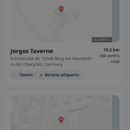
Jorgos Taverne
15.2 km
dal centro
Schulstraße 40, 92348 Berg bei Neumarkt
città
in der Oberpfalz, Germany
🍽️ Tavern
🍺 Birreria all’aperto