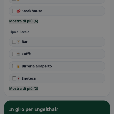
🥩 Steakhouse
Mostra di più (6)
Tipo di locale
🍸 Bar
☕ Caffè
🍺 Birreria all’aperto
🍷 Enoteca
Mostra di più (2)
In giro per Engelthal?