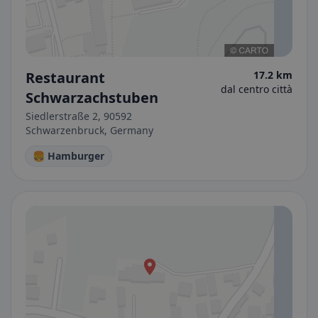
Restaurant
17.2 km
dal centro città
Schwarzachstuben
Siedlerstraße 2, 90592
Schwarzenbruck, Germany
🍔 Hamburger