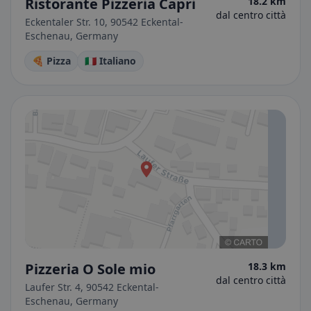
Ristorante Pizzeria Capri
18.2 km
dal centro città
Eckentaler Str. 10, 90542 Eckental-
Eschenau, Germany
🍕 Pizza
🇮🇹 Italiano
Pizzeria O Sole mio
18.3 km
dal centro città
Laufer Str. 4, 90542 Eckental-
Eschenau, Germany