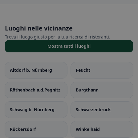
Luoghi nelle vicinanze
Trova il luogo giusto per la tua ricerca di ristoranti.
Mostra tutti i luoghi
Altdorf b. Nürnberg
Feucht
Röthenbach a.d.Pegnitz
Burgthann
Schwaig b. Nürnberg
Schwarzenbruck
Rückersdorf
Winkelhaid