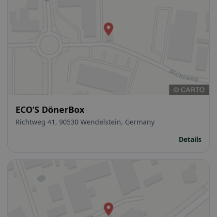
ECO‘S DönerBox
Richtweg 41, 90530 Wendelstein, Germany
Details