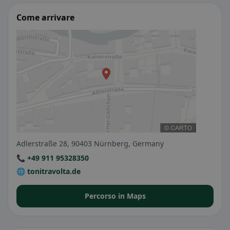
Come arrivare
Adlerstraße 28, 90403 Nürnberg, Germany
📞 +49 911 95328350
🌐 tonitravolta.de
Percorso in Maps