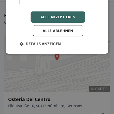
Ristoranti selezionati
ALLE AKZEPTIEREN
Qualche scelta per iniziare subito.
ALLE ABLEHNEN
DETAILS ANZEIGEN
Osteria Del Centro
Eilgutstraße 10, 90443 Nürnberg, Germany