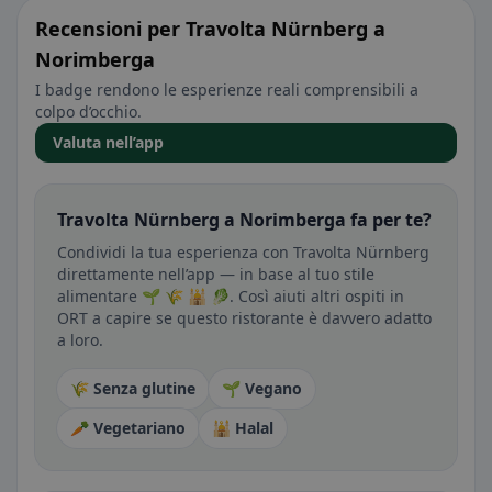
Recensioni per Travolta Nürnberg a
Norimberga
I badge rendono le esperienze reali comprensibili a
colpo d’occhio.
Valuta nell’app
Travolta Nürnberg a Norimberga fa per te?
Condividi la tua esperienza con Travolta Nürnberg
direttamente nell’app — in base al tuo stile
alimentare 🌱 🌾 🕌 🥬. Così aiuti altri ospiti in
ORT a capire se questo ristorante è davvero adatto
a loro.
🌾 Senza glutine
🌱 Vegano
🥕 Vegetariano
🕌 Halal