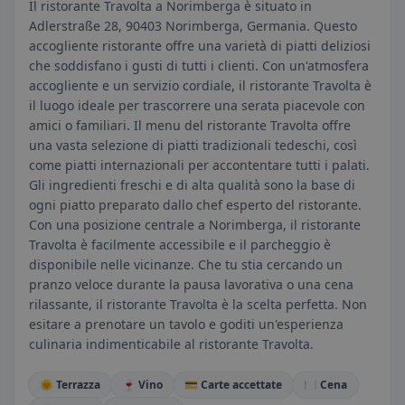
Il ristorante Travolta a Norimberga è situato in
Adlerstraße 28, 90403 Norimberga, Germania. Questo
accogliente ristorante offre una varietà di piatti deliziosi
che soddisfano i gusti di tutti i clienti. Con un'atmosfera
accogliente e un servizio cordiale, il ristorante Travolta è
il luogo ideale per trascorrere una serata piacevole con
amici o familiari. Il menu del ristorante Travolta offre
una vasta selezione di piatti tradizionali tedeschi, così
come piatti internazionali per accontentare tutti i palati.
Gli ingredienti freschi e di alta qualità sono la base di
ogni piatto preparato dallo chef esperto del ristorante.
Con una posizione centrale a Norimberga, il ristorante
Travolta è facilmente accessibile e il parcheggio è
disponibile nelle vicinanze. Che tu stia cercando un
pranzo veloce durante la pausa lavorativa o una cena
rilassante, il ristorante Travolta è la scelta perfetta. Non
esitare a prenotare un tavolo e goditi un'esperienza
culinaria indimenticabile al ristorante Travolta.
🌞 Terrazza
🍷 Vino
💳 Carte accettate
🍽️ Cena