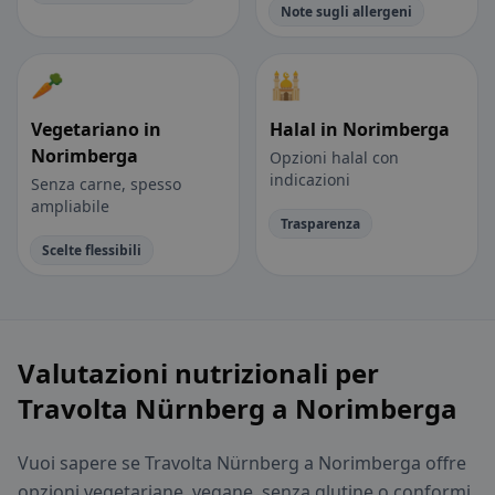
Note sugli allergeni
🥕
🕌
Vegetariano in
Halal in Norimberga
Norimberga
Opzioni halal con
indicazioni
Senza carne, spesso
ampliabile
Trasparenza
Scelte flessibili
Valutazioni nutrizionali per
Travolta Nürnberg a Norimberga
Vuoi sapere se Travolta Nürnberg a Norimberga offre
opzioni vegetariane, vegane, senza glutine o conformi