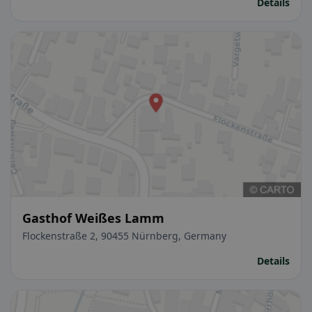
Details
Gasthof Weißes Lamm
Flockenstraße 2, 90455 Nürnberg, Germany
Details