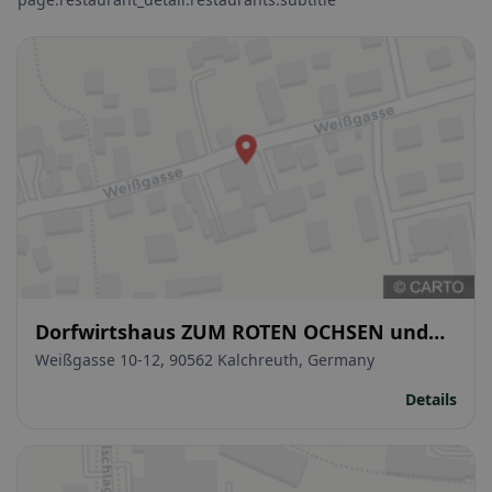
Dorfwirtshaus ZUM ROTEN OCHSEN und
Hotel
Weißgasse 10-12, 90562 Kalchreuth, Germany
Details