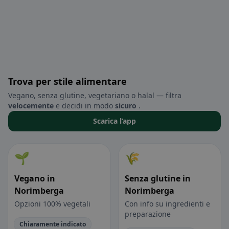
Trova per stile alimentare
Vegano, senza glutine, vegetariano o halal — filtra
velocemente
e decidi in modo
sicuro
.
Scarica l’app
🌱
🌾
Vegano in
Senza glutine in
Norimberga
Norimberga
Opzioni 100% vegetali
Con info su ingredienti e
preparazione
Chiaramente indicato