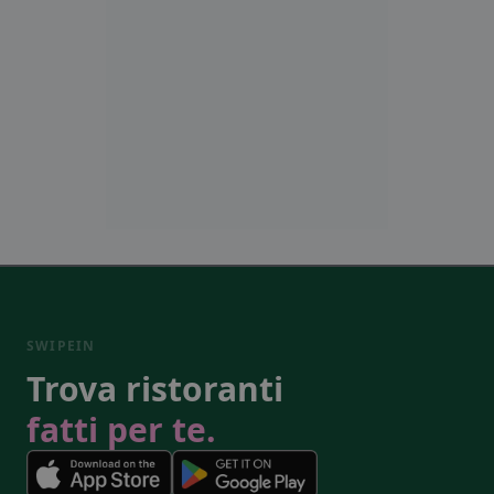
SWIPEIN
Trova ristoranti
fatti per te.